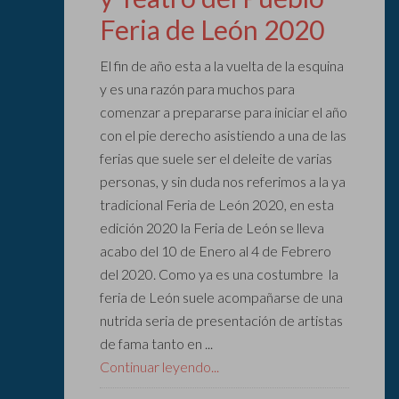
Feria de León 2020
El fin de año esta a la vuelta de la esquina
y es una razón para muchos para
comenzar a prepararse para iniciar el año
con el pie derecho asistiendo a una de las
ferias que suele ser el deleite de varias
personas, y sin duda nos referimos a la ya
tradicional Feria de León 2020, en esta
edición 2020 la Feria de León se lleva
acabo del 10 de Enero al 4 de Febrero
del 2020. Como ya es una costumbre la
feria de León suele acompañarse de una
nutrida seria de presentación de artistas
de fama tanto en ...
Continuar leyendo...