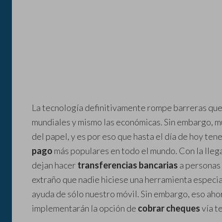
La tecnología definitivamente rompe barreras que 
mundiales y mismo las económicas. Sin embargo, mu
del papel, y es por eso que hasta el día de hoy te
pago
más populares en todo el mundo. Con la lleg
dejan hacer
transferencias bancarias
a personas 
extraño que nadie hiciese una herramienta especia
ayuda de sólo nuestro móvil. Sin embargo, eso ah
implementarán la opción de
cobrar cheques
vía t