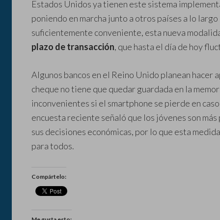
Estados Unidos ya tienen este sistema implementa
poniendo en marcha junto a otros países a lo largo
suficientemente conveniente, esta nueva modalida
plazo de transacción
, que hasta el día de hoy fluc
Algunos bancos en el Reino Unido planean hacer apl
cheque no tiene que quedar guardada en la memori
inconvenientes si el smartphone se pierde en cas
encuesta reciente señaló que los jóvenes son más 
sus decisiones económicas, por lo que esta medid
para todos.
Compártelo:
Me gusta esto: