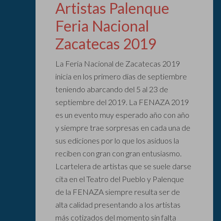
Artistas Palenque
Feria Nacional
Zacatecas 2019
La Feria Nacional de Zacatecas 2019
inicia en los primero días de septiembre
teniendo abarcando del 5 al 23 de
septiembre del 2019. La FENAZA 2019
es un evento muy esperado año con año
y siempre trae sorpresas en cada una de
sus ediciones por lo que los asiduos la
reciben con gran con gran entusiasmo.
Lcartelera de artistas que se suele darse
cita en el Teatro del Pueblo y Palenque
de la FENAZA siempre resulta ser de
alta calidad presentando a los artistas
más cotizados del momento sin falta