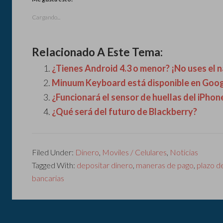
Cargando...
Relacionado A Este Tema:
¿Tienes Android 4.3 o menor? ¡No uses el
Minuum Keyboard está disponible en Goog
¿Funcionará el sensor de huellas del iPhon
¿Qué será del futuro de Blackberry?
Filed Under:
Dinero
,
Moviles / Celulares
,
Noticias
Tagged With:
depositar dinero
,
maneras de pago
,
plazo d
bancarias