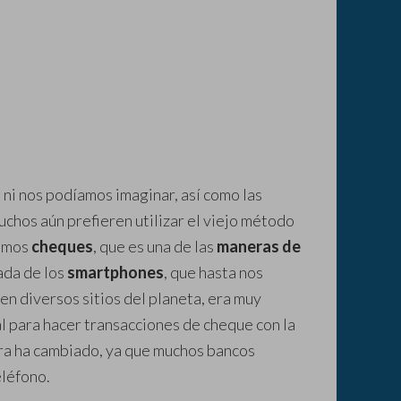
ni nos podíamos imaginar, así como las
chos aún prefieren utilizar el viejo método
nemos
cheques
, que es una de las
maneras de
ada de los
smartphones
, que hasta nos
en diversos sitios del planeta, era muy
l para hacer transacciones de cheque con la
ora ha cambiado, ya que muchos bancos
eléfono.