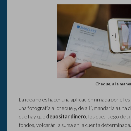
Cheque, a la man
La idea no es hacer una aplicación ni nada por el es
una fotografía al cheque y, de allí, mandarla a una 
que hay que
depositar dinero
, los que, luego de u
fondos, volcarán la suma en la cuenta determinada