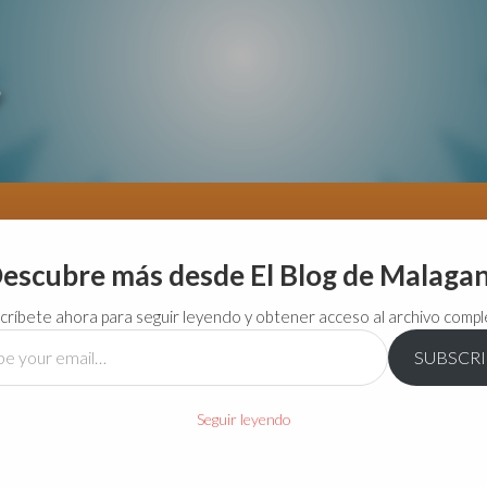
escubre más desde El Blog de Malaga
críbete ahora para seguir leyendo y obtener acceso al archivo compl
SUBSCR
…
Seguir leyendo