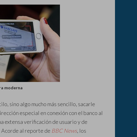
era moderna
tilo, sino algo mucho más sencillo, sacarle
dirección especial en conexión con el banco al
na extensa verificación de usuario y de
. Acorde al reporte de
BBC News
, los