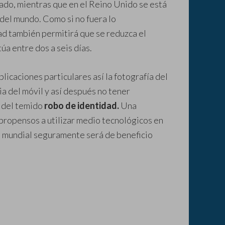
do, mientras que en el Reino Unido se está
 del mundo. Como si no fuera lo
d también permitirá que se reduzca el
túa entre dos a seis días.
icaciones particulares así la fotografía del
a del móvil y así después no tener
o del temido
robo de identidad.
Una
propensos a utilizar medio tecnológicos en
a mundial seguramente será de beneficio