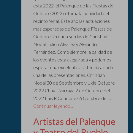
esta 2022, el Palenque de las Fiestas de
Octubre 2022 retoma la actividad del
recinto ferial. Este año las actuaciones
mas esperadas de Palenque Fiestas de
Octubre sin duda son las de Christian
Nodal, Julión Álvarez y Alejandro
Fernández. Como siempre la calidad de
los eventos esta asegurada y podemos
esperar una excelente asistencia a cada
una de las presentaciones. Christian
Nodal 30 de Septiembre y 1 de Octubre
2022 Chuy Lizarraga 2 de Octubre del
2022 Luis R Conriquez 6 Octubre del ...
Continuar leyendo...
Artistas del Palenque
y Teatro del Pueblo