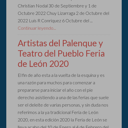
Christian Nodal 30 de Septiembre y 1 de
Octubre 2022 Chuy Lizarraga 2 de Octubre del
2022 Luis R Conriquez 6 Octubre del ...
Continuar leyendo...
Artistas del Palenque y
Teatro del Pueblo Feria
de León 2020
El fin de año esta a la vuelta de la esquina y es
una razón para muchos para comenzar a
prepararse para iniciar el año con el pie
derecho asistiendo a una de las ferias que suele
ser el deleite de varias personas, y sin duda nos
referimos a la ya tradicional Feria de León
2020, en esta edición 2020 la Feria de León se
lleva acabo del 10 de Enero al 4 de Febrero del