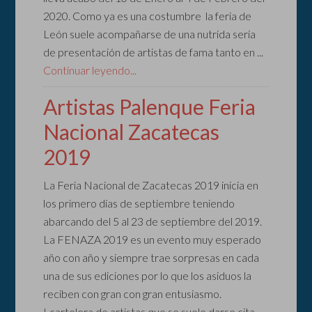
2020. Como ya es una costumbre la feria de
León suele acompañarse de una nutrida seria
de presentación de artistas de fama tanto en ...
Continuar leyendo...
Artistas Palenque Feria
Nacional Zacatecas
2019
La Feria Nacional de Zacatecas 2019 inicia en
los primero días de septiembre teniendo
abarcando del 5 al 23 de septiembre del 2019.
La FENAZA 2019 es un evento muy esperado
año con año y siempre trae sorpresas en cada
una de sus ediciones por lo que los asiduos la
reciben con gran con gran entusiasmo.
Lcartelera de artistas que se suele darse cita