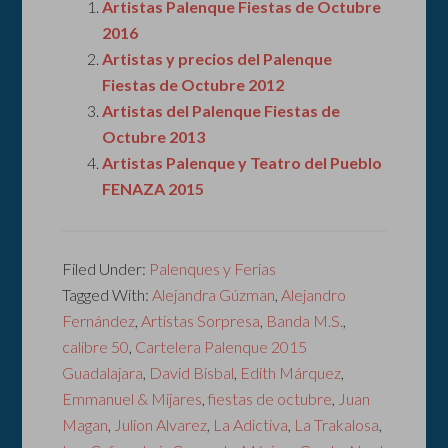
Artistas Palenque Fiestas de Octubre
2016
Artistas y precios del Palenque
Fiestas de Octubre 2012
Artistas del Palenque Fiestas de
Octubre 2013
Artistas Palenque y Teatro del Pueblo
FENAZA 2015
Filed Under:
Palenques y Ferias
Tagged With:
Alejandra Gúzman
,
Alejandro
Fernández
,
Artistas Sorpresa
,
Banda M.S.
,
calibre 50
,
Cartelera Palenque 2015
Guadalajara
,
David Bisbal
,
Edith Márquez
,
Emmanuel & Mijares
,
fiestas de octubre
,
Juan
Magan
,
Julion Alvarez
,
La Adictiva
,
La Trakalosa
,