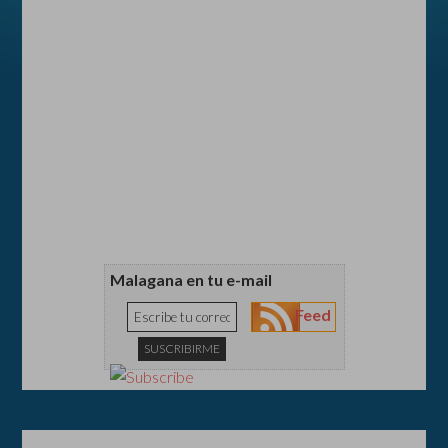
Malagana en tu e-mail
Feed