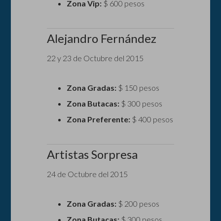
Zona Vip:
$ 600 pesos
Alejandro Fernández
22 y 23 de Octubre del 2015
Zona Gradas:
$ 150 pesos
Zona Butacas:
$ 300 pesos
Zona Preferente:
$ 400 pesos
Artistas Sorpresa
24 de Octubre del 2015
Zona Gradas:
$ 200 pesos
Zona Butacas:
$ 300 pesos