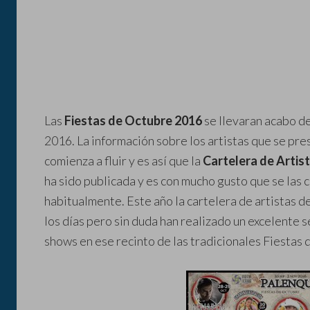
Las
Fiestas de Octubre 2016
se llevaran acabo d
2016. La información sobre los artistas que se pre
comienza a fluir y es así que la
Cartelera de Artis
ha sido publicada y es con mucho gusto que se la
habitualmente. Este año la cartelera de artistas 
los días pero sin duda han realizado un excelente s
shows en ese recinto de las tradicionales Fiestas