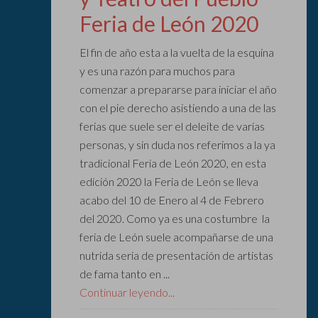
Feria de León 2020
El fin de año esta a la vuelta de la esquina
y es una razón para muchos para
comenzar a prepararse para iniciar el año
con el pie derecho asistiendo a una de las
ferias que suele ser el deleite de varias
personas, y sin duda nos referimos a la ya
tradicional Feria de León 2020, en esta
edición 2020 la Feria de León se lleva
acabo del 10 de Enero al 4 de Febrero
del 2020. Como ya es una costumbre la
feria de León suele acompañarse de una
nutrida seria de presentación de artistas
de fama tanto en ...
Continuar leyendo...