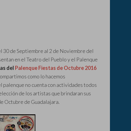
el 30 de Septiembre al 2 de Noviembre del
sentan en el Teatro del Pueblo y el Palenque
tas del
Palenque Fiestas de Octubre 2016
s compartimos como lo hacemos
del palenque no cuenta con actividades todos
elección de los artistas que brindaran sus
 de Octubre de Guadalajara.