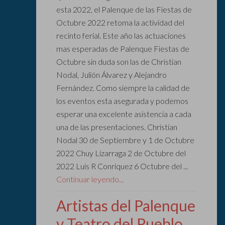
esta 2022, el Palenque de las Fiestas de
Octubre 2022 retoma la actividad del
recinto ferial. Este año las actuaciones
mas esperadas de Palenque Fiestas de
Octubre sin duda son las de Christian
Nodal, Julión Álvarez y Alejandro
Fernández. Como siempre la calidad de
los eventos esta asegurada y podemos
esperar una excelente asistencia a cada
una de las presentaciones. Christian
Nodal 30 de Septiembre y 1 de Octubre
2022 Chuy Lizarraga 2 de Octubre del
2022 Luis R Conriquez 6 Octubre del ...
Continuar leyendo...
Artistas del Palenque
y Teatro del Pueblo