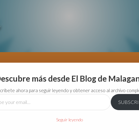
escubre más desde El Blog de Malaga
críbete ahora para seguir leyendo y obtener acceso al archivo compl
SUBSCR
…
Seguir leyendo