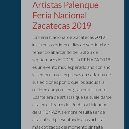
Artistas Palenque
Feria Nacional
Zacatecas 2019
La Feria Nacional de Zacatecas 2019
inicia en los primero días de septiembre
teniendo abarcando del 5 al 23 de
septiembre del 2019. La FENAZA 2019
es un evento muy esperado año con año
y siempre trae sorpresas en cada una de
sus ediciones por lo que los asiduos la
reciben con gran con gran entusiasmo.
Lcartelera de artistas que se suele darse
cita en el Teatro del Pueblo y Palenque
de la FENAZA siempre resulta ser de
alta calidad presentando a los artistas
más cotizados del momento sin falta