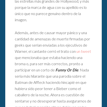
las estrellas más grandes de Hollywood, y más
porque la marca de agua con su apellido es lo
único que no parece genuino dentro de la
imagen.
Además, antes de causar mayor pánico y una
cantidad de amenazas de muerte firmadas por
geeks que serían enviadas a los ejecutivos de
Warner, el cantante cerró el trato con
un tweet
que mencionaba que estaba haciendo una
broma o, para ser más correctos, pronto a
participar en un corto de
Funny Or Die
. Nada
sería más hilarante que una parodia sobre el
Batman de Affleck haciendo hincapié en que
hubiera sido peor tener a Bieber como el
caballero de la noche. Ahora es cuestión de
sentarse y no desesperar hasta asegurarnos de