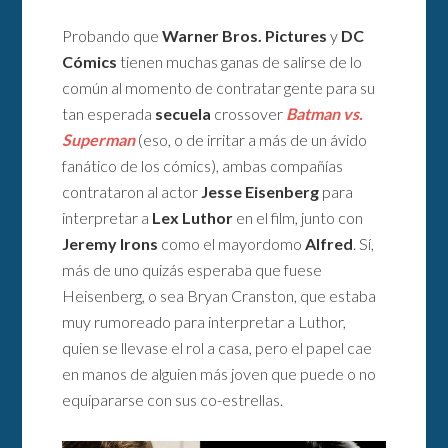
Probando que
Warner Bros. Pictures
y
DC
Cómics
tienen muchas ganas de salirse de lo
común al momento de contratar gente para su
tan esperada
secuela
crossover
Batman vs.
Superman
(eso, o de irritar a más de un ávido
fanático de los cómics), ambas compañías
contrataron al actor
Jesse Eisenberg
para
interpretar a
Lex Luthor
en el film, junto con
Jeremy Irons
como el mayordomo
Alfred
. Sí,
más de uno quizás esperaba que fuese
Heisenberg, o sea Bryan Cranston, que estaba
muy rumoreado para interpretar a Luthor,
quien se llevase el rol a casa, pero el papel cae
en manos de alguien más joven que puede o no
equipararse con sus co-estrellas.