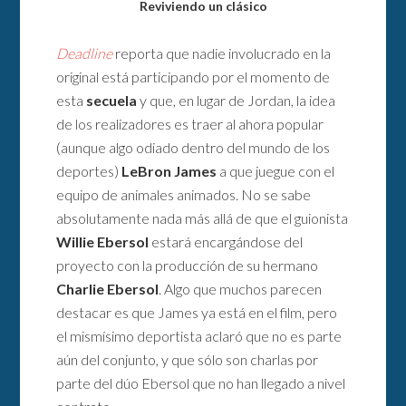
Reviviendo un clásico
Deadline
reporta que nadie involucrado en la
original está participando por el momento de
esta
secuela
y que, en lugar de Jordan, la idea
de los realizadores es traer al ahora popular
(aunque algo odiado dentro del mundo de los
deportes)
LeBron James
a que juegue con el
equipo de animales animados. No se sabe
absolutamente nada más allá de que el guionista
Willie Ebersol
estará encargándose del
proyecto con la producción de su hermano
Charlie Ebersol
. Algo que muchos parecen
destacar es que James ya está en el film, pero
el mismísimo deportista aclaró que no es parte
aún del conjunto, y que sólo son charlas por
parte del dúo Ebersol que no han llegado a nivel