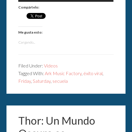
Compártelo:
Me gusta esto:
Cargando...
Filed Under:
Videos
Tagged With:
Ark Music Factory
,
éxito viral
,
Friday
,
Saturday
,
secuela
Thor: Un Mundo