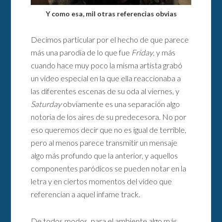
Y como esa, mil otras referencias obvias
Decimos particular por el hecho de que parece
más una parodia de lo que fue
Friday
, y más
cuando hace muy poco la misma artista grabó
un video especial en la que ella reaccionaba a
las diferentes escenas de su oda al viernes, y
Saturday
obviamente es una separación algo
notoria de los aires de su predecesora. No por
eso queremos decir que no es igual de terrible,
pero al menos parece transmitir un mensaje
algo más profundo que la anterior, y aquellos
componentes paródicos se pueden notar en la
letra y en ciertos momentos del video que
referencian a aquel infame track.
De todos modos, para el ambiente algo más