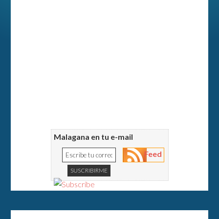
Malagana en tu e-mail
Feed