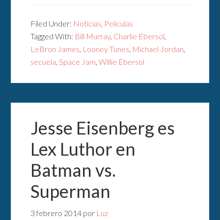
Filed Under:
Noticias
,
Películas
Tagged With:
Bill Murray
,
Charlie Ebersol
,
LeBron James
,
Looney Tunes
,
Michael Jordan
,
secuela
,
Space Jam
,
Willie Ebersol
Jesse Eisenberg es
Lex Luthor en
Batman vs.
Superman
3 febrero 2014
por
Luz