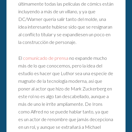
últimamente todas las películas de cómics están
incluyendo a más de un villano, y ya que
DC/Warner quería salir tanto del molde, una
idea interesante hubiese sido que se resignaran
al conflicto titular y se expandiesen un poco en
la construcción de personaje.
El
comunicado de prensa
no expande mucho
más de lo que conocemos, pero la idea del
estudio es hacer que Luthor sea una especie de
magnate de la tecnología moderna, así que
poner al actor que hizo de Mark Zuckerberg en
este rol no es algo tan descabellado, aunque a
más de uno le irrite ampliamente. De Irons
como Alfred no se puede hablar tanto, ya que
es un actor de renombre que jamás decepciona
en un rol, y aunque se extrañará a Michael