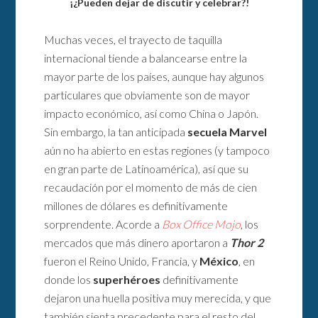
¡¿Pueden dejar de discutir y celebrar?!
Muchas veces, el trayecto de taquilla
internacional tiende a balancearse entre la
mayor parte de los países, aunque hay algunos
particulares que obviamente son de mayor
impacto económico, así como China o Japón.
Sin embargo, la tan anticipada
secuela
Marvel
aún no ha abierto en estas regiones (y tampoco
en gran parte de Latinoamérica), así que su
recaudación por el momento de más de cien
millones de dólares es definitivamente
sorprendente. Acorde a
Box Office Mojo
, los
mercados que más dinero aportaron a
Thor 2
fueron el Reino Unido, Francia, y
México
, en
donde los
superhéroes
definitivamente
dejaron una huella positiva muy merecida, y que
también sienta precedente para el resto del