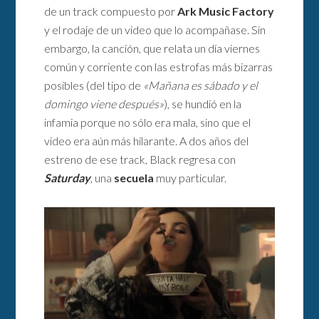
de un track compuesto por
Ark Music Factory
y el rodaje de un video que lo acompañase. Sin
embargo, la canción, que relata un día viernes
común y corriente con las estrofas más bizarras
posibles (del tipo de
«Mañana es sábado y el
domingo viene después»
), se hundió en la
infamia porque no sólo era mala, sino que el
video era aún más hilarante. A dos años del
estreno de ese track, Black regresa con
Saturday
, una
secuela
muy particular.