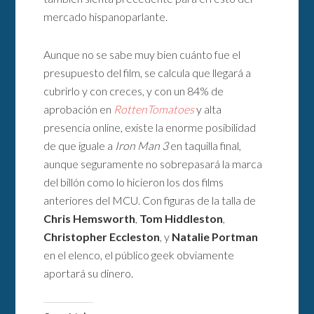
mercado hispanoparlante.
Aunque no se sabe muy bien cuánto fue el
presupuesto del film, se calcula que llegará a
cubrirlo y con creces, y con un 84% de
aprobación en
RottenTomatoes
y alta
presencia online, existe la enorme posibilidad
de que iguale a
Iron Man 3
en taquilla final,
aunque seguramente no sobrepasará la marca
del billón como lo hicieron los dos films
anteriores del MCU. Con figuras de la talla de
Chris Hemsworth
,
Tom Hiddleston
,
Christopher Eccleston
, y
Natalie Portman
en el elenco, el público geek obviamente
aportará su dinero.