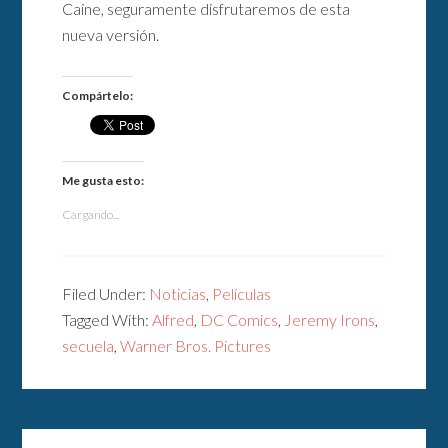
Caine, seguramente disfrutaremos de esta
nueva versión.
Compártelo:
Me gusta esto:
Cargando...
Filed Under:
Noticias
,
Películas
Tagged With:
Alfred
,
DC Comics
,
Jeremy Irons
,
secuela
,
Warner Bros. Pictures