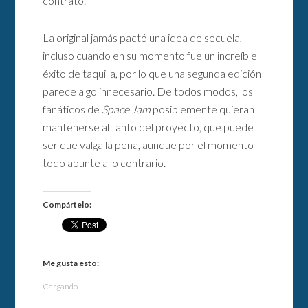
contrato.
La original jamás pactó una idea de secuela,
incluso cuando en su momento fue un increíble
éxito de taquilla, por lo que una segunda edición
parece algo innecesario. De todos modos, los
fanáticos de
Space Jam
posiblemente quieran
mantenerse al tanto del proyecto, que puede
ser que valga la pena, aunque por el momento
todo apunte a lo contrario.
Compártelo:
Me gusta esto:
Cargando...