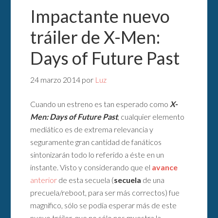
Impactante nuevo
tráiler de X-Men:
Days of Future Past
24 marzo 2014
por
Luz
Cuando un estreno es tan esperado como
X-
Men: Days of Future Past
, cualquier elemento
mediático es de extrema relevancia y
seguramente gran cantidad de fanáticos
sintonizarán todo lo referido a éste en un
instante. Visto y considerando que el
avance
anterior
de esta secuela (
secuela
de una
precuela/reboot, para ser más correctos) fue
magnífico, sólo se podía esperar más de este
nuevo tráiler, que no sólo nos muestra la