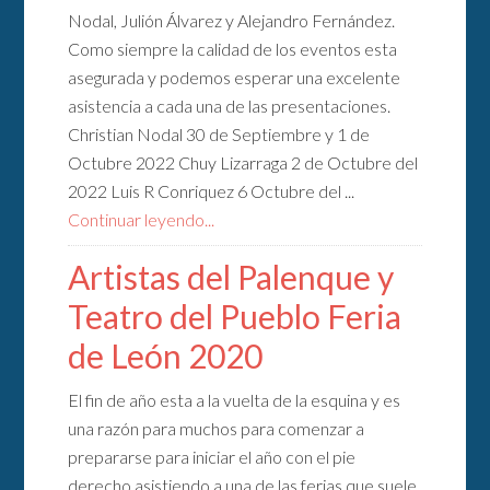
Nodal, Julión Álvarez y Alejandro Fernández.
Como siempre la calidad de los eventos esta
asegurada y podemos esperar una excelente
asistencia a cada una de las presentaciones.
Christian Nodal 30 de Septiembre y 1 de
Octubre 2022 Chuy Lizarraga 2 de Octubre del
2022 Luis R Conriquez 6 Octubre del ...
Continuar leyendo...
Artistas del Palenque y
Teatro del Pueblo Feria
de León 2020
El fin de año esta a la vuelta de la esquina y es
una razón para muchos para comenzar a
prepararse para iniciar el año con el pie
derecho asistiendo a una de las ferias que suele