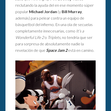
reclutando la ayuda del en ese momento súper
popular
Michael Jordan
(y
Bill Murray
,
además) para pelear contra un equipo de
básquetbol del infierno. En una ola de secuelas
completamente innecesarias, como
It’s a
Wonderful Life 2
o
Triplets
, no tendría que ser
para sorpresa de absolutamente nadie la
revelación de que
Space Jam 2
está en camino.