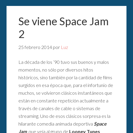
Se viene Space Jam
2
25 febrero 2014
por
Luz
La década de los ’90 tuvo sus buenos y malos
momentos, no sólo por diversos hitos
históricos, sino también por la cantidad de films
surgidos en esa época que, para el infortunio de
muchos, se volvieron clásicos instantáneos que
están en constante repetición actualmente a
través de canales de cable o sistemas de
streaming. Uno de esos clásicos sorpresa es la
hilarante comedia animada deportiva
Space
Jam
, que veía al grupo de
Looney Tunes