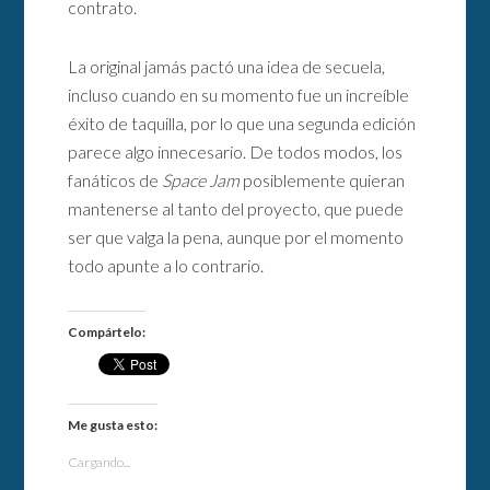
contrato.
La original jamás pactó una idea de secuela,
incluso cuando en su momento fue un increíble
éxito de taquilla, por lo que una segunda edición
parece algo innecesario. De todos modos, los
fanáticos de
Space Jam
posiblemente quieran
mantenerse al tanto del proyecto, que puede
ser que valga la pena, aunque por el momento
todo apunte a lo contrario.
Compártelo:
Me gusta esto:
Cargando...