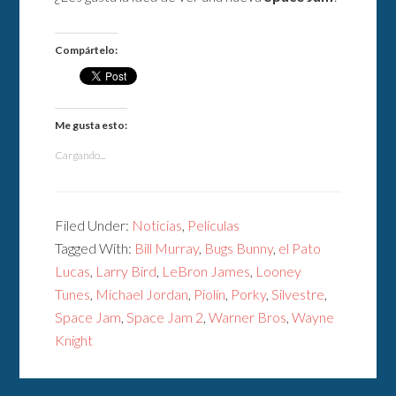
Compártelo:
Me gusta esto:
Cargando...
Filed Under:
Noticias
,
Películas
Tagged With:
Bill Murray
,
Bugs Bunny
,
el Pato
Lucas
,
Larry Bird
,
LeBron James
,
Looney
Tunes
,
Michael Jordan
,
Piolín
,
Porky
,
Silvestre
,
Space Jam
,
Space Jam 2
,
Warner Bros
,
Wayne
Knight