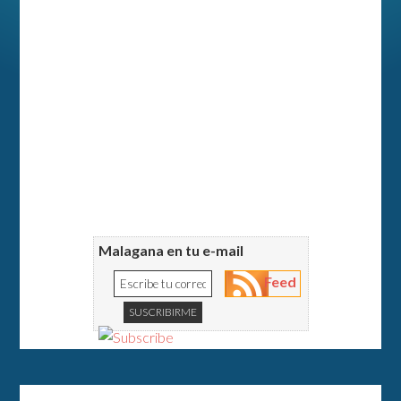
Malagana en tu e-mail
Feed