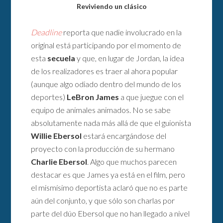
Reviviendo un clásico
Deadline
reporta que nadie involucrado en la
original está participando por el momento de
esta
secuela
y que, en lugar de Jordan, la idea
de los realizadores es traer al ahora popular
(aunque algo odiado dentro del mundo de los
deportes)
LeBron James
a que juegue con el
equipo de animales animados. No se sabe
absolutamente nada más allá de que el guionista
Willie Ebersol
estará encargándose del
proyecto con la producción de su hermano
Charlie Ebersol
. Algo que muchos parecen
destacar es que James ya está en el film, pero
el mismísimo deportista aclaró que no es parte
aún del conjunto, y que sólo son charlas por
parte del dúo Ebersol que no han llegado a nivel