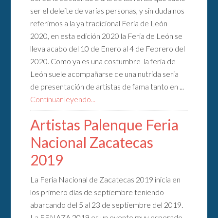
ser el deleite de varias personas, y sin duda nos
referimos a la ya tradicional Feria de León
2020, en esta edición 2020 la Feria de León se
lleva acabo del 10 de Enero al 4 de Febrero del
2020. Como ya es una costumbre la feria de
León suele acompañarse de una nutrida seria
de presentación de artistas de fama tanto en ...
Continuar leyendo...
Artistas Palenque Feria
Nacional Zacatecas
2019
La Feria Nacional de Zacatecas 2019 inicia en
los primero días de septiembre teniendo
abarcando del 5 al 23 de septiembre del 2019.
La FENAZA 2019 es un evento muy esperado