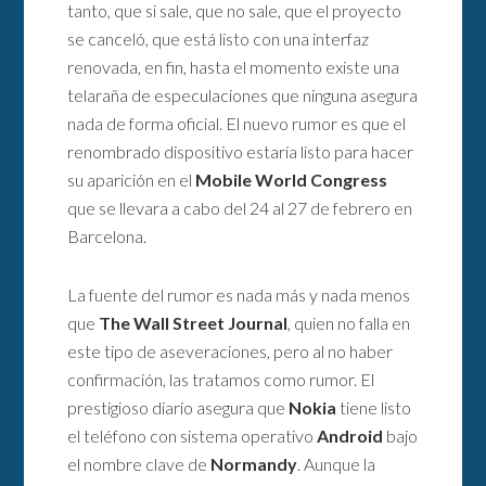
tanto, que si sale, que no sale, que el proyecto
se canceló, que está listo con una interfaz
renovada, en fin, hasta el momento existe una
telaraña de especulaciones que ninguna asegura
nada de forma oficial. El nuevo rumor es que el
renombrado dispositivo estaría listo para hacer
su aparición en el
Mobile World Congress
que se llevara a cabo del 24 al 27 de febrero en
Barcelona.
La fuente del rumor es nada más y nada menos
que
The Wall Street Journal
, quien no falla en
este tipo de aseveraciones, pero al no haber
confirmación, las tratamos como rumor. El
prestigioso diario asegura que
Nokia
tiene listo
el teléfono con sistema operativo
Android
bajo
el nombre clave de
Normandy
. Aunque la