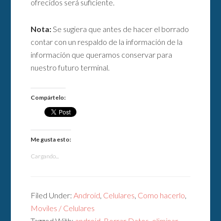
ofrecidos será suficiente.
Nota:
Se sugiera que antes de hacer el borrado
contar con un respaldo de la información de la
información que queramos conservar para
nuestro futuro terminal.
Compártelo:
Me gusta esto:
Cargando...
Filed Under:
Android
,
Celulares
,
Como hacerlo
,
Moviles / Celulares
Tagged With:
android
,
Borrar Datos
,
eliminar
,