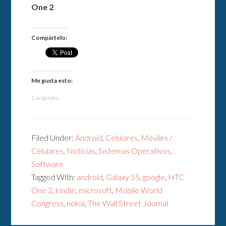
One 2
.
Compártelo:
Me gusta esto:
Cargando...
Filed Under:
Android
,
Celulares
,
Moviles /
Celulares
,
Noticias
,
Sistemas Operativos
,
Software
Tagged With:
android
,
Galaxy S5
,
google
,
HTC
One 2
,
kindle
,
microsoft
,
Mobile World
Congress
,
nokia
,
The Wall Street Journal