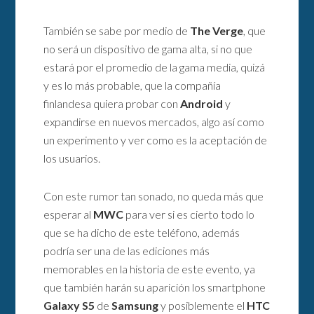
También se sabe por medio de
The Verge
, que
no será un dispositivo de gama alta, si no que
estará por el promedio de la gama media, quizá
y es lo más probable, que la compañía
finlandesa quiera probar con
Android
y
expandirse en nuevos mercados, algo así como
un experimento y ver como es la aceptación de
los usuarios.
Con este rumor tan sonado, no queda más que
esperar al
MWC
para ver si es cierto todo lo
que se ha dicho de este teléfono, además
podría ser una de las ediciones más
memorables en la historia de este evento, ya
que también harán su aparición los smartphone
Galaxy S5
de
Samsung
y posiblemente el
HTC