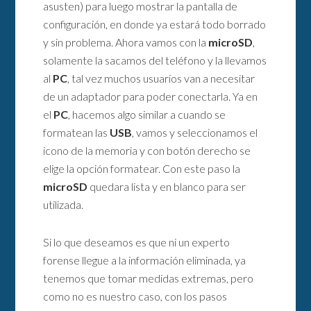
asusten) para luego mostrar la pantalla de
configuración, en donde ya estará todo borrado
y sin problema. Ahora vamos con la
microSD
,
solamente la sacamos del teléfono y la llevamos
al
PC
, tal vez muchos usuarios van a necesitar
de un adaptador para poder conectarla. Ya en
el
PC
, hacemos algo similar a cuando se
formatean las
USB
, vamos y seleccionamos el
icono de la memoria y con botón derecho se
elige la opción formatear. Con este paso la
microSD
quedara lista y en blanco para ser
utilizada.
Si lo que deseamos es que ni un experto
forense llegue a la información eliminada, ya
tenemos que tomar medidas extremas, pero
como no es nuestro caso, con los pasos