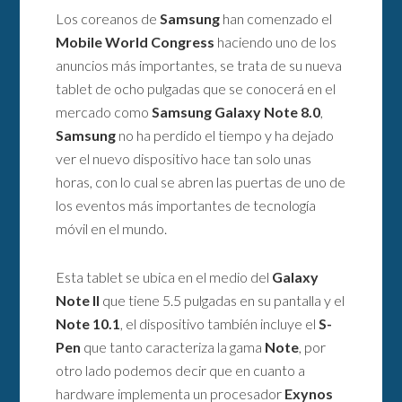
Los coreanos de
Samsung
han comenzado el
Mobile World Congress
haciendo uno de los
anuncios más importantes, se trata de su nueva
tablet de ocho pulgadas que se conocerá en el
mercado como
Samsung Galaxy Note 8.0
,
Samsung
no ha perdido el tiempo y ha dejado
ver el nuevo dispositivo hace tan solo unas
horas, con lo cual se abren las puertas de uno de
los eventos más importantes de tecnología
móvil en el mundo.
Esta tablet se ubica en el medio del
Galaxy
Note II
que tiene 5.5 pulgadas en su pantalla y el
Note 10.1
, el dispositivo también incluye el
S-
Pen
que tanto caracteriza la gama
Note
, por
otro lado podemos decir que en cuanto a
hardware implementa un procesador
Exynos