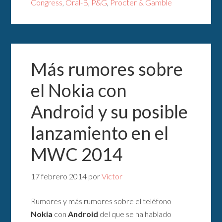
Congress
,
Oral-B
,
P&G
,
Procter & Gamble
Más rumores sobre
el Nokia con
Android y su posible
lanzamiento en el
MWC 2014
17 febrero 2014
por
Victor
Rumores y más rumores sobre el teléfono
Nokia
con
Android
del que se ha hablado