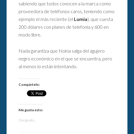
sabiendo que todos conocen a la marca como
proveedora de teléfonos caros, teniendo como
ejemplo el más reciente (el
Lumia
), que cuesta
200 dólares con planes de telefonía y 600 en
modo libre.
Nada garantiza que Nokia salga del agujero
negro económico en el que se encuentra, pero
al menos lo están intentando.
Compártelo:
Me gusta esto:
Cargando...