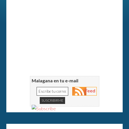
Malagana en tu e-mail
Feed