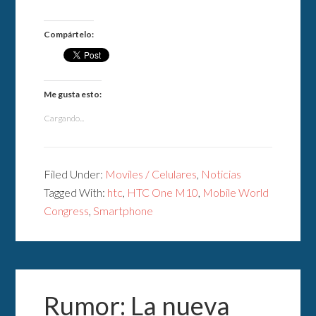
Compártelo:
Me gusta esto:
Cargando...
Filed Under:
Moviles / Celulares
,
Noticias
Tagged With:
htc
,
HTC One M10
,
Mobile World
Congress
,
Smartphone
Rumor: La nueva