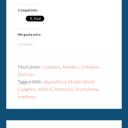
Compártelo:
Me gusta esto:
Cargando...
Filed Under:
Celulares
,
Moviles / Celulares
,
Noticias
Tagged With:
dispositivos
,
Mobile World
Congress
,
Moto E
,
Motorola
,
Smartphone
,
telefonos