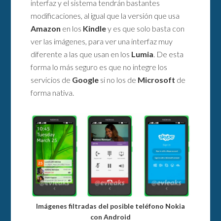
interfaz y el sistema tendrán bastantes
modificaciones, al igual que la versión que usa
Amazon
en los
Kindle
y es que solo basta con
ver las imágenes, para ver una interfaz muy
diferente a las que usan en los
Lumia
. De esta
forma lo más seguro es que no integre los
servicios de
Google
si no los de
Microsoft
de
forma nativa.
Imágenes filtradas del posible teléfono Nokia
con Android