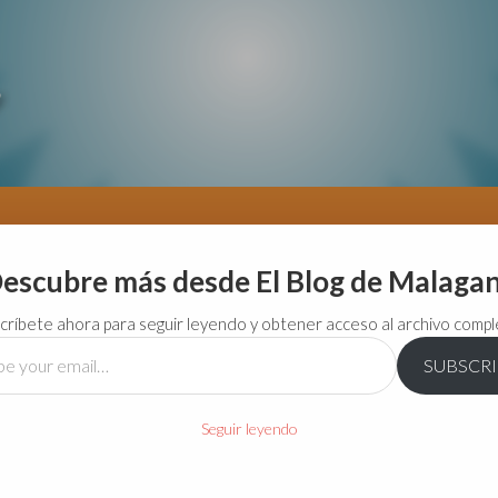
escubre más desde El Blog de Malaga
críbete ahora para seguir leyendo y obtener acceso al archivo compl
SUBSCR
…
Seguir leyendo