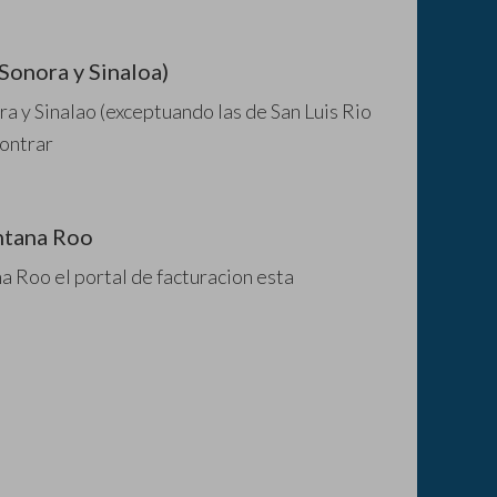
Sonora y Sinaloa)
ra y Sinalao (exceptuando las de San Luis Rio
contrar
intana Roo
a Roo el portal de facturacion esta