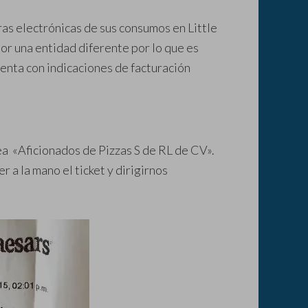
ras electrónicas de sus consumos en Little
or una entidad diferente por lo que es
cuenta con indicaciones de facturación
ea «Aficionados de Pizzas S de RL de CV».
r a la mano el ticket y dirigirnos