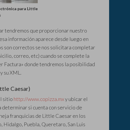
ctrónica para Little
s
esar tendremos que proporcionar nuestro
 esa información aparece desde luego en
os son correctos se nos solicitara completar
cilio, correo, etc) cuando se complete la
r Factura» donde tendremos la posibilidad
 y su XML.
ttle Caesar)
l sitio
http://www.copizza.mx
y ubicar el
 determinar si cuenta con servicio de
neja franquicias de Little Caesar en los
 Hidalgo, Puebla, Queretaro, San Luis