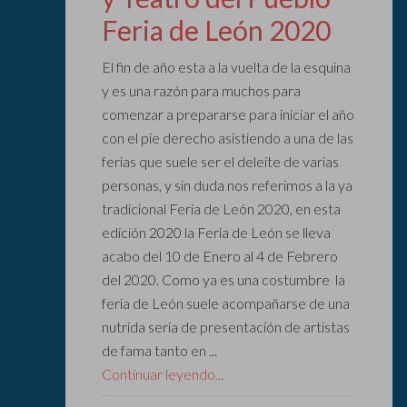
Feria de León 2020
El fin de año esta a la vuelta de la esquina
y es una razón para muchos para
comenzar a prepararse para iniciar el año
con el pie derecho asistiendo a una de las
ferias que suele ser el deleite de varias
personas, y sin duda nos referimos a la ya
tradicional Feria de León 2020, en esta
edición 2020 la Feria de León se lleva
acabo del 10 de Enero al 4 de Febrero
del 2020. Como ya es una costumbre la
feria de León suele acompañarse de una
nutrida seria de presentación de artistas
de fama tanto en ...
Continuar leyendo...