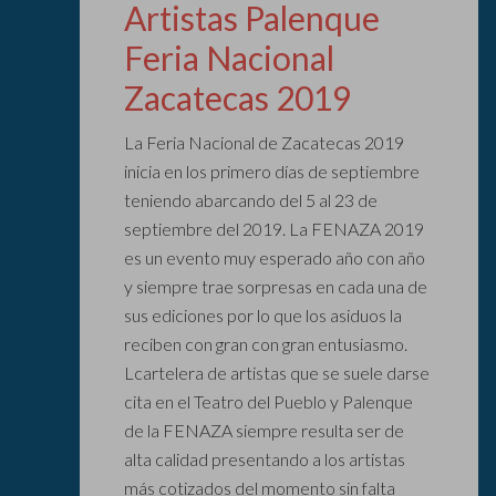
Artistas Palenque
Feria Nacional
Zacatecas 2019
La Feria Nacional de Zacatecas 2019
inicia en los primero días de septiembre
teniendo abarcando del 5 al 23 de
septiembre del 2019. La FENAZA 2019
es un evento muy esperado año con año
y siempre trae sorpresas en cada una de
sus ediciones por lo que los asiduos la
reciben con gran con gran entusiasmo.
Lcartelera de artistas que se suele darse
cita en el Teatro del Pueblo y Palenque
de la FENAZA siempre resulta ser de
alta calidad presentando a los artistas
más cotizados del momento sin falta