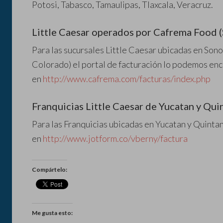
Potosi, Tabasco, Tamaulipas, Tlaxcala, Veracruz.
Little Caesar operados por Cafrema Food (
Para las sucursales Little Caesar ubicadas en Sono
Colorado) el portal de facturación lo podemos en
en
http://www.cafrema.com/facturas/index.php
Franquicias Little Caesar de Yucatan y Qu
Para las Franquicias ubicadas en Yucatan y Quintan
en
http://www.jotform.co/vberny/factura
Compártelo:
Me gusta esto: