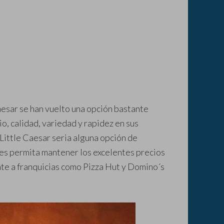
Caesar se han vuelto una opción bastante
o, calidad, variedad y rapidez en sus
a Little Caesar seria alguna opción de
les permita mantener los excelentes precios
nte a franquicias como Pizza Hut y Domino´s