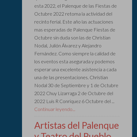
esta 2022, el Palenque de las Fiestas de
Octubre 2022 retoma la actividad del
recinto ferial. Este año las actuaciones
mas esperadas de Palenque Fiestas de
Octubre sin duda son las de Christian
Nodal, Julión Álvarez y Alejandro
Fernández. Como siempre la calidad de
los eventos esta asegurada y podemos
esperar una excelente asistencia a cada
una de las presentaciones. Christian
Nodal 30 de Septiembre y 1 de Octubre
2022 Chuy Lizarraga 2 de Octubre del
2022 Luis R Conriquez 6 Octubre del ...
Continuar leyendo...
Artistas del Palenque
y Teatro del Pueblo