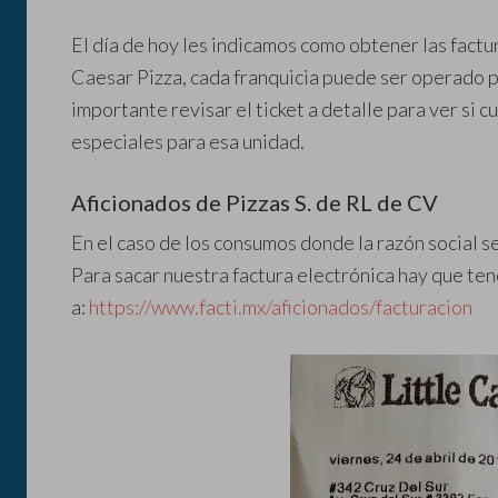
El día de hoy les indicamos como obtener las factu
Caesar Pizza, cada franquicia puede ser operado p
importante revisar el ticket a detalle para ver si 
especiales para esa unidad.
Aficionados de Pizzas S. de RL de CV
En el caso de los consumos donde la razón social s
Para sacar nuestra factura electrónica hay que tene
a:
https://www.facti.mx/aficionados/facturacion