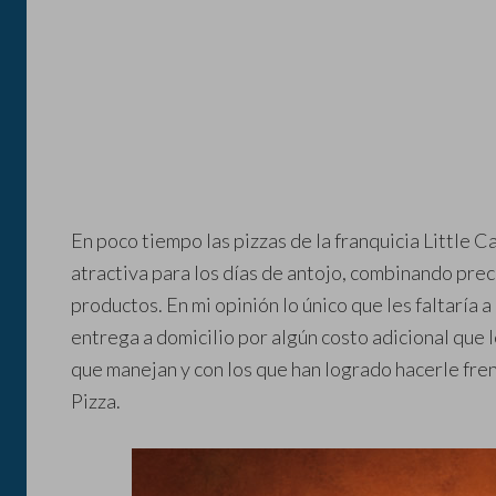
En poco tiempo las pizzas de la franquicia Little 
atractiva para los días de antojo, combinando preci
productos. En mi opinión lo único que les faltaría 
entrega a domicilio por algún costo adicional que 
que manejan y con los que han logrado hacerle fre
Pizza.