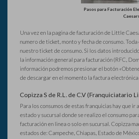
Pasos para Facturación Ele
Caesar
Una vez en la pagina de facturación de Little Ca
numero de ticket, monto y fecha de consumo. Toda
nuestro ticket de consumo. Si los datos introducid
la información general para facturación (RFC, Domi
información podremos presionar el botón «Obtene
de descargar en el momento la factura electrónica
Copizza S de R.L. de C.V (Franquiciatario Li
Para los consumos de estas franquicias hay que ir a
estado y sucursal donde se realizo el consumo para
facturación en linea o solo en sucursal. Copizza ma
estados de: Campeche, Chiapas, Estado de México,