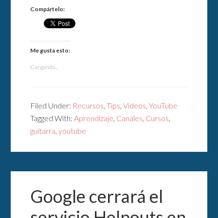
Compártelo:
Me gusta esto:
Cargando...
Filed Under:
Recursos
,
Tips
,
Videos
,
YouTube
Tagged With:
Aprendizaje
,
Canales
,
Cursos
,
guitarra
,
youtube
Google cerrará el
servicio Helpouts en