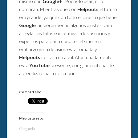
mismo con
Google+
? Pocos lo usan, ni lo
nombran. Mientras que con
Helpouts
el futuro
era grande, ya que con todo el dinero que tiene
Google
, hubieran hecho algunos ajustes para
arreglar las fallas e incentivar a los usuarios y
expertos para dar a conocer el sitio. Sin
embargo ya la decisión está tomada y
Helpouts
cerrara en abril. Afortunadamente
esta
YouTube
presente, con gran material de
aprendizaje para descubrir.
Compártelo:
Me gusta esto:
Cargando...