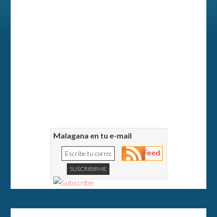
Malagana en tu e-mail
Feed