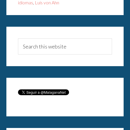
idiomas
,
Luis von Ahn