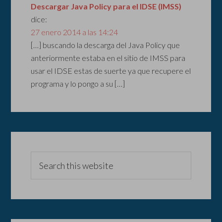
Descargar Java Policy para el IDSE (IMSS)
dice:
27 enero 2014 a las 14:24
[…] buscando la descarga del Java Policy que
anteriormente estaba en el sitio de IMSS para
usar el IDSE estas de suerte ya que recupere el
programa y lo pongo a su […]