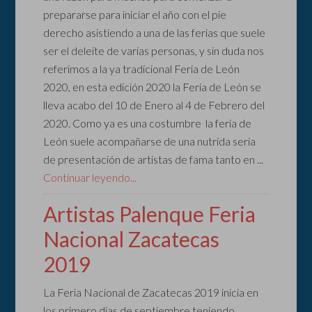
prepararse para iniciar el año con el pie
derecho asistiendo a una de las ferias que suele
ser el deleite de varias personas, y sin duda nos
referimos a la ya tradicional Feria de León
2020, en esta edición 2020 la Feria de León se
lleva acabo del 10 de Enero al 4 de Febrero del
2020. Como ya es una costumbre la feria de
León suele acompañarse de una nutrida seria
de presentación de artistas de fama tanto en ...
Continuar leyendo...
Artistas Palenque Feria
Nacional Zacatecas
2019
La Feria Nacional de Zacatecas 2019 inicia en
los primero días de septiembre teniendo