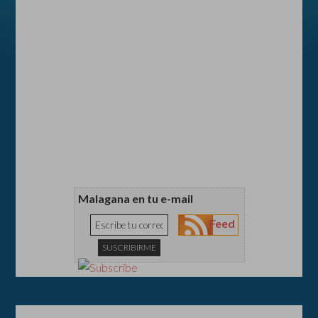
Malagana en tu e-mail
Feed