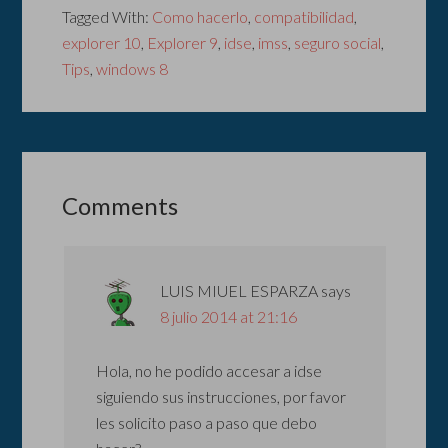
Tagged With:
Como hacerlo
,
compatibilidad
,
explorer 10
,
Explorer 9
,
idse
,
imss
,
seguro social
,
Tips
,
windows 8
Comments
LUIS MIUEL ESPARZA
says
8 julio 2014 at 21:16
Hola, no he podido accesar a idse
siguiendo sus instrucciones, por favor
les solicito paso a paso que debo