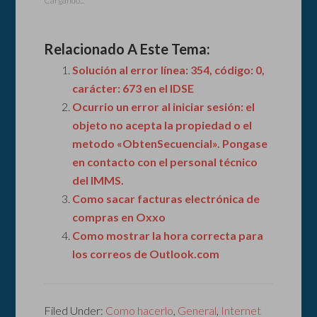
Cargando...
Relacionado A Este Tema:
Solución al error línea: 354, código: 0,
carácter: 673 en el IDSE
Ocurrio un error al iniciar sesión: el
objeto no acepta la propiedad o el
metodo «ObtenSecuencial». Pongase
en contacto con el personal técnico
del IMMS.
Como sacar facturas electrónica de
compras en Oxxo
Como mostrar la hora correcta para
los correos de Outlook.com
Filed Under:
Como hacerlo
,
General
,
Internet