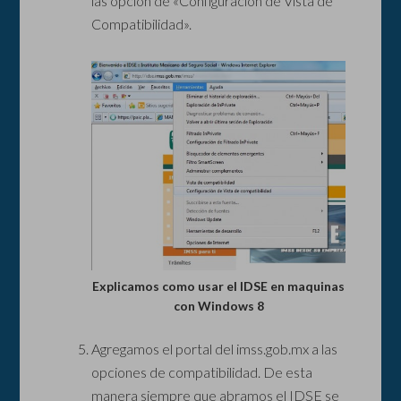
las opción de «Configuración de Vista de
Compatibilidad».
Explicamos como usar el IDSE en maquinas
con Windows 8
Agregamos el portal del imss.gob.mx a las
opciones de compatibilidad. De esta
manera siempre que abramos el IDSE se