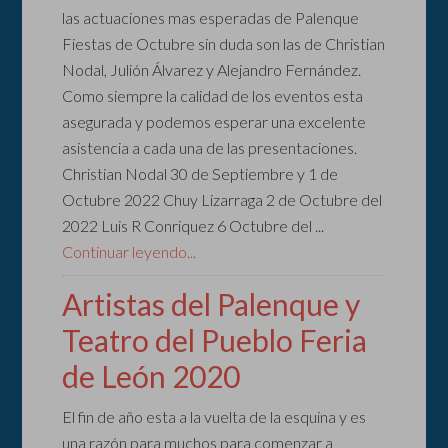
las actuaciones mas esperadas de Palenque
Fiestas de Octubre sin duda son las de Christian
Nodal, Julión Álvarez y Alejandro Fernández.
Como siempre la calidad de los eventos esta
asegurada y podemos esperar una excelente
asistencia a cada una de las presentaciones.
Christian Nodal 30 de Septiembre y 1 de
Octubre 2022 Chuy Lizarraga 2 de Octubre del
2022 Luis R Conriquez 6 Octubre del ...
Continuar leyendo...
Artistas del Palenque y
Teatro del Pueblo Feria
de León 2020
El fin de año esta a la vuelta de la esquina y es
una razón para muchos para comenzar a