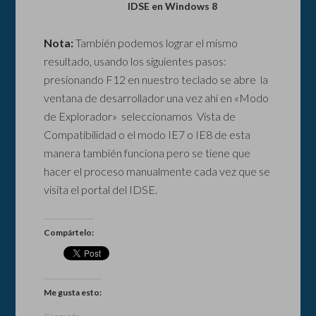
IDSE en Windows 8
Nota:
También podemos lograr el mismo
resultado, usando los siguientes pasos:
presionando F12 en nuestro teclado se abre la
ventana de desarrollador una vez ahí en «Modo
de Explorador» seleccionamos Vista de
Compatibilidad o el modo IE7 o IE8 de esta
manera también funciona pero se tiene que
hacer el proceso manualmente cada vez que se
visita el portal del IDSE.
Compártelo:
Me gusta esto: