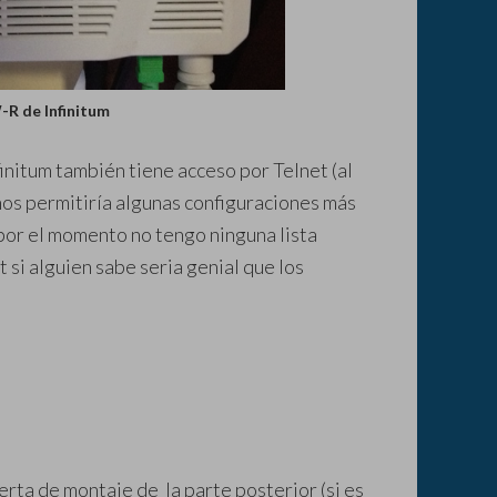
-R de Infinitum
initum también tiene acceso por Telnet (al
 nos permitiría algunas configuraciones más
 por el momento no tengo ninguna lista
si alguien sabe seria genial que los
rta de montaje de la parte posterior (si es