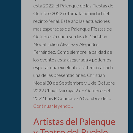
esta 2022, el Palenque de las Fiestas de
Octubre 2022 retoma la actividad del
recinto ferial. Este año las actuaciones
mas esperadas de Palenque Fiestas de
Octubre sin duda son las de Christian
Nodal, Julión Álvarez y Alejandro
Fernández. Como siempre la calidad de
los eventos esta asegurada y podemos
esperar una excelente asistencia a cada
una de las presentaciones. Christian
Nodal 30 de Septiembre y 1 de Octubre
2022 Chuy Lizarraga 2 de Octubre del
2022 Luis R Conriquez 6 Octubre del ...
Continuar leyendo...
Artistas del Palenque
y Teatro del Pueblo