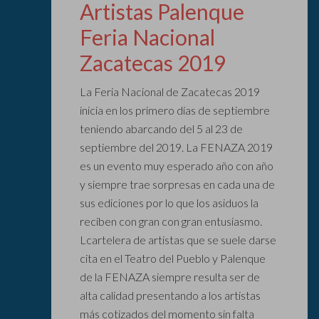
Artistas Palenque
Feria Nacional
Zacatecas 2019
La Feria Nacional de Zacatecas 2019
inicia en los primero días de septiembre
teniendo abarcando del 5 al 23 de
septiembre del 2019. La FENAZA 2019
es un evento muy esperado año con año
y siempre trae sorpresas en cada una de
sus ediciones por lo que los asiduos la
reciben con gran con gran entusiasmo.
Lcartelera de artistas que se suele darse
cita en el Teatro del Pueblo y Palenque
de la FENAZA siempre resulta ser de
alta calidad presentando a los artistas
más cotizados del momento sin falta