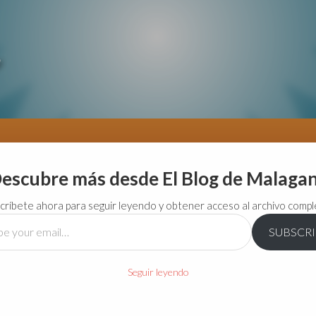
escubre más desde El Blog de Malaga
críbete ahora para seguir leyendo y obtener acceso al archivo compl
SUBSCR
…
Seguir leyendo