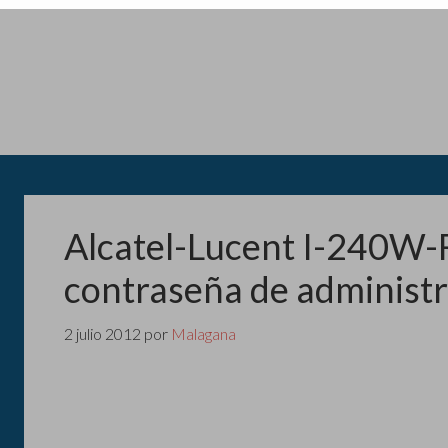
Alcatel-Lucent I-240W-R
contraseña de administr
2 julio 2012
por
Malagana