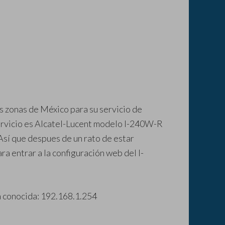
s zonas de México para su servicio de
servicio es Alcatel-Lucent modelo I-240W-R
Así que despues de un rato de estar
ra entrar a la configuración web del I-
ya conocida: 192.168.1.254