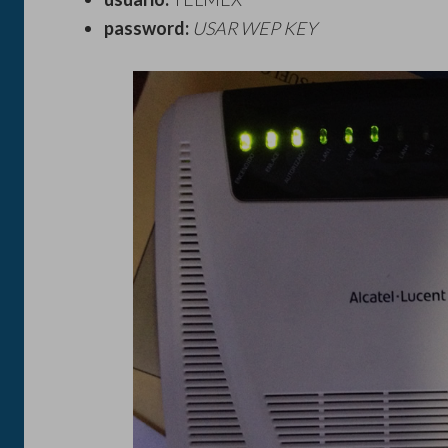
password:
USAR WEP KEY