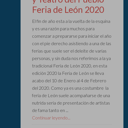
Feria de León 2020
El fin de año esta a la vuelta de la esquina
y es una razón para muchos para
comenzar a prepararse para iniciar el año
con el pie derecho asistiendo a una de las
ferias que suele ser el deleite de varias
personas, y sin duda nos referimos a la ya
tradicional Feria de León 2020, en esta
edición 2020 la Feria de León se lleva
acabo del 10 de Enero al 4 de Febrero
del 2020. Como ya es una costumbre la
feria de León suele acompañarse de una
nutrida seria de presentación de artistas
de fama tanto en ...
Continuar leyendo...