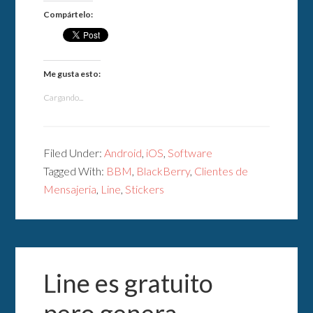
Compártelo:
Me gusta esto:
Cargando...
Filed Under:
Android
,
iOS
,
Software
Tagged With:
BBM
,
BlackBerry
,
Clientes de
Mensajeria
,
Line
,
Stickers
Line es gratuito
pero genera