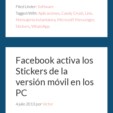
Filed Under:
Software
Tagged With:
Aplicaciones
,
Candy Crush
,
Line
,
Mensajería instantánea
,
Microsoft Messenger
,
Stickers
,
WhatsApp
Facebook activa los
Stickers de la
versión móvil en los
PC
4 julio 2013
por
Victor