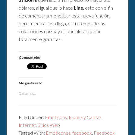
dólares, al igual que lo hace
Line
, esto con el fin
de comenzar a monetizar esta nueva función,
pero mientras eso llega, disfrutemos de las
colecciones que hay disponibles, que son
totalmente gratuitas.
Compártelo:
Me gusta esto:
Cargando...
Filed Under:
Emoticons
,
Iconos y Caritas
,
Internet
,
Sitios Web
Tagged With:
Emoticones
,
facebook
,
Facebook