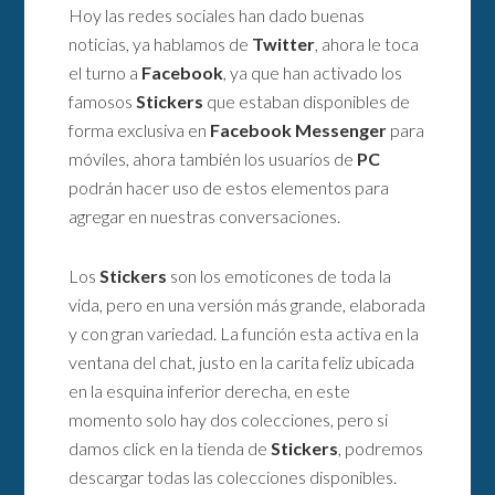
Hoy las redes sociales han dado buenas
noticias, ya hablamos de
Twitter
, ahora le toca
el turno a
Facebook
, ya que han activado los
famosos
Stickers
que estaban disponibles de
forma exclusiva en
Facebook Messenger
para
móviles, ahora también los usuarios de
PC
podrán hacer uso de estos elementos para
agregar en nuestras conversaciones.
Los
Stickers
son los emoticones de toda la
vida, pero en una versión más grande, elaborada
y con gran variedad. La función esta activa en la
ventana del chat, justo en la carita feliz ubicada
en la esquina inferior derecha, en este
momento solo hay dos colecciones, pero si
damos click en la tienda de
Stickers
, podremos
descargar todas las colecciones disponibles.