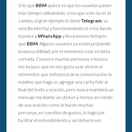
Si lo que
BBM
quiere es que los usuarios pasen
más tiempo utilizándolo, creo que este no es el
camino, el gran ejemplo lo tiene
Telegram
, su
sencilla interfaz y funcionamiento le está dando
la pelea a
WhatsApp
y lleva menos tiempos
que
BBM
. Algunos usuarios ya están probando
la nueva utilidad, por el momento este en beta
cerrada. Conozco muchas personas e incluso
me incluyo, que no nos gusta usar sticker ni
elementos que entorpezcan la conversación, lo
máximo que hago es agregar una carita feliz al
final del texto u oración, pero nunca mandaría un
mensaje mediante un sticker y menos en medio
de una oración como lo hacen muchas
personas, es cuestión de gustos, lo hago por
facilitar el entendimiento y así debería ser.