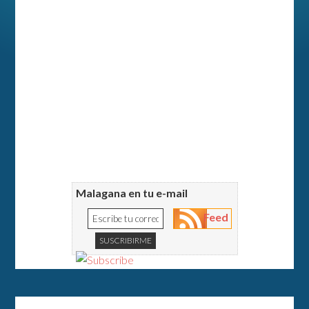
Malagana en tu e-mail
Feed