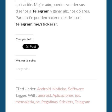
aplicación. Mejor aún, pueden vender sus
diseños a
Telegram
y ganar algunos dólares.
Para tal fin pueden hacerlo desde la url
telegram.me/stickersr
.
Compártelo:
Me gusta esto:
Cargando...
Filed Under:
Android
,
Noticias
,
Software
Tagged With:
android
,
Aplicaciones
,
ios
,
mensajeria
,
pc
,
Pegatinas
,
Stickers
,
Telegram