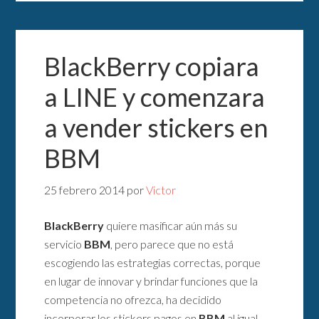
BlackBerry copiara
a LINE y comenzara
a vender stickers en
BBM
25 febrero 2014
por
Victor
BlackBerry
quiere masificar aún más su
servicio
BBM
, pero parece que no está
escogiendo las estrategias correctas, porque
en lugar de innovar y brindar funciones que la
competencia no ofrezca, ha decidido
incorporar los stickers pagos en
BBM
al igual