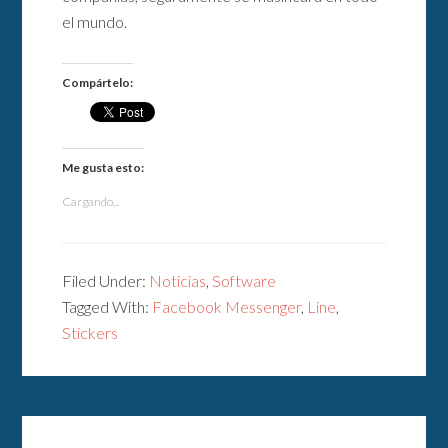
el mundo.
Compártelo:
Me gusta esto:
Cargando...
Filed Under:
Noticias
,
Software
Tagged With:
Facebook Messenger
,
Line
,
Stickers