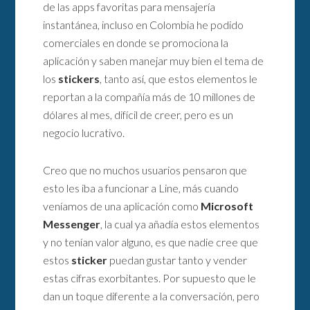
de las apps favoritas para mensajería
instantánea, incluso en Colombia he podido
comerciales en donde se promociona la
aplicación y saben manejar muy bien el tema de
los
stickers
, tanto así, que estos elementos le
reportan a la compañía más de 10 millones de
dólares al mes, difícil de creer, pero es un
negocio lucrativo.
Creo que no muchos usuarios pensaron que
esto les iba a funcionar a Line, más cuando
veníamos de una aplicación como
Microsoft
Messenger
, la cual ya añadía estos elementos
y no tenían valor alguno, es que nadie cree que
estos
sticker
puedan gustar tanto y vender
estas cifras exorbitantes. Por supuesto que le
dan un toque diferente a la conversación, pero