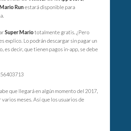
 Mario
Run
estará disponible para
a.
ar
Super Mario
totalmente gratis. ¿Pero
 les explico. Lo podrán descargar sin pagar un
o, es decir, que tienen pagos in-app, se debe
4156403713
sabe que llegará en algún momento del 2017,
 varios meses. Así que los usuarios de