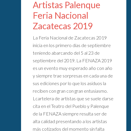
Artistas Palenque
Feria Nacional
Zacatecas 2019
La Feria Nacional de Zacatecas 2019
inicia en los primero días de septiembre
teniendo abarcando del 5 al 23 de
septiembre del 2019. La FENAZA 2019
es un evento muy esperado año con año
y siempre trae sorpresas en cada una de
sus ediciones por lo que los asiduos la
reciben con gran con gran entusiasmo.
Lcartelera de artistas que se suele darse
cita en el Teatro del Pueblo y Palenque
de la FENAZA siempre resulta ser de
alta calidad presentando a los artistas
más cotizados del momento sin falta