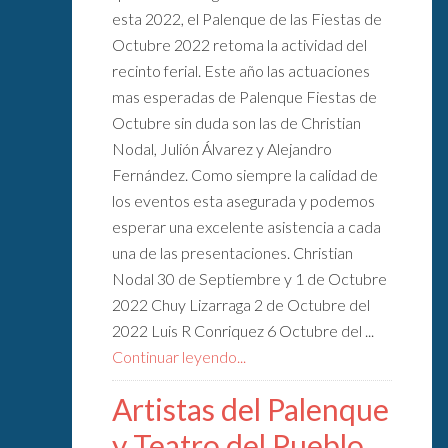
esta 2022, el Palenque de las Fiestas de
Octubre 2022 retoma la actividad del
recinto ferial. Este año las actuaciones
mas esperadas de Palenque Fiestas de
Octubre sin duda son las de Christian
Nodal, Julión Álvarez y Alejandro
Fernández. Como siempre la calidad de
los eventos esta asegurada y podemos
esperar una excelente asistencia a cada
una de las presentaciones. Christian
Nodal 30 de Septiembre y 1 de Octubre
2022 Chuy Lizarraga 2 de Octubre del
2022 Luis R Conriquez 6 Octubre del ...
Continuar leyendo...
Artistas del Palenque
y Teatro del Pueblo