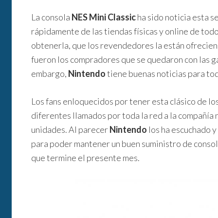
La consola
NES Mini Classic
ha sido noticia esta 
rápidamente de las tiendas físicas y online de todo
obtenerla, que los revendedores la están ofrecie
fueron los compradores que se quedaron con las gan
embargo,
Nintendo
tiene buenas noticias para to
Los fans enloquecidos por tener esta clásico de lo
diferentes llamados por toda la red a la compañía 
unidades. Al parecer
Nintendo
los ha escuchado y
para poder mantener un buen suministro de consola
que termine el presente mes.