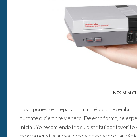
NES Mini Cl
Los nipones se preparan para la época decembrina 
durante diciembre y enero. De esta forma, se espe
inicial. Yo recomiendo ir a su distribuidor favorito
cabeza por si la nueva oleada desaparece tan rápi