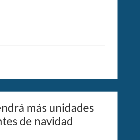
endrá más unidades
ntes de navidad