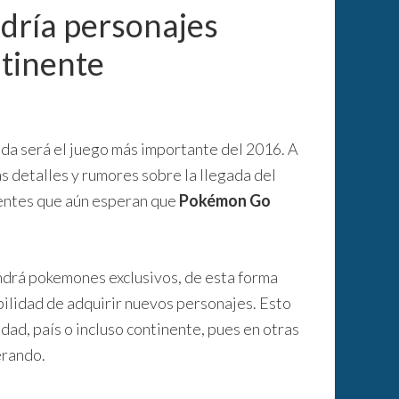
dría personajes
ntinente
duda será el juego más importante del 2016. A
 detalles y rumores sobre la llegada del
inentes que aún esperan que
Pokémon Go
drá pokemones exclusivos, de esta forma
bilidad de adquirir nuevos personajes. Esto
ad, país o incluso continente, pues en otras
erando.