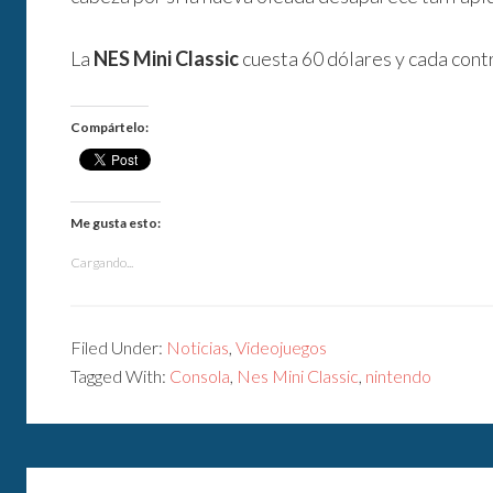
La
NES Mini Classic
cuesta 60 dólares y cada contr
Compártelo:
Me gusta esto:
Cargando...
Filed Under:
Noticias
,
Videojuegos
Tagged With:
Consola
,
Nes Mini Classic
,
nintendo