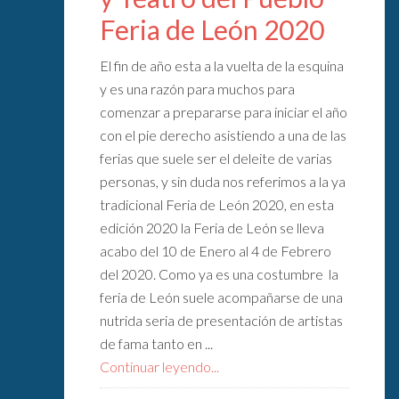
Feria de León 2020
El fin de año esta a la vuelta de la esquina
y es una razón para muchos para
comenzar a prepararse para iniciar el año
con el pie derecho asistiendo a una de las
ferias que suele ser el deleite de varias
personas, y sin duda nos referimos a la ya
tradicional Feria de León 2020, en esta
edición 2020 la Feria de León se lleva
acabo del 10 de Enero al 4 de Febrero
del 2020. Como ya es una costumbre la
feria de León suele acompañarse de una
nutrida seria de presentación de artistas
de fama tanto en ...
Continuar leyendo...