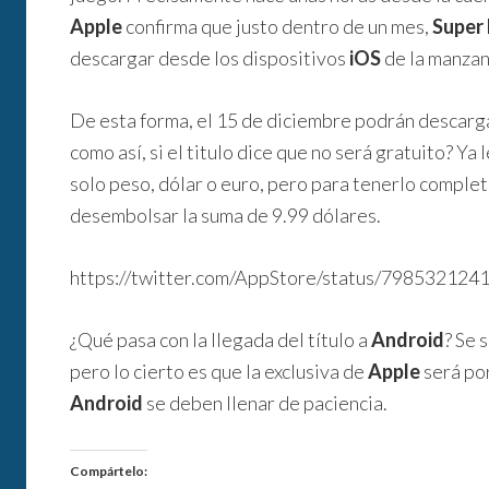
Apple
confirma que justo dentro de un mes,
Super
descargar desde los dispositivos
iOS
de la manzan
De esta forma, el 15 de diciembre podrán descarg
como así, si el titulo dice que no será gratuito? Ya
solo peso, dólar o euro, pero para tenerlo complet
desembolsar la suma de 9.99 dólares.
https://twitter.com/AppStore/status/79853212
¿Qué pasa con la llegada del título a
Android
? Se 
pero lo cierto es que la exclusiva de
Apple
será por
Android
se deben llenar de paciencia.
Compártelo: