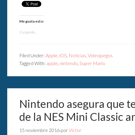
Me gusta esto:
Cargando...
Filed Under:
Apple
,
iOS
,
Noticias
,
Videojuegos
Tagged With:
apple
,
nintendo
,
Super Mario
Nintendo asegura que t
de la NES Mini Classic a
15 noviembre 2016
por
Victor