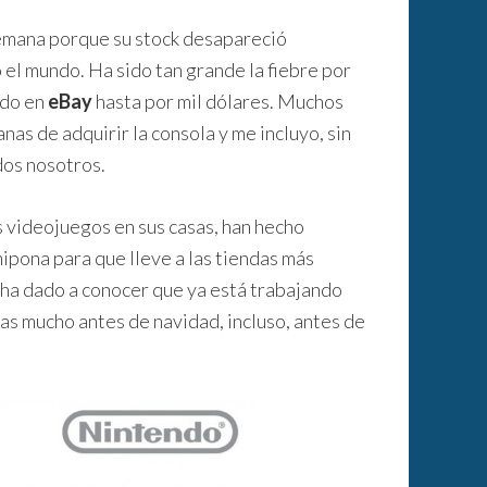
semana porque su stock desapareció
 el mundo. Ha sido tan grande la fiebre por
ndo en
eBay
hasta por mil dólares. Muchos
as de adquirir la consola y me incluyo, sin
dos nosotros.
s videojuegos en sus casas, han hecho
nipona para que lleve a las tiendas más
 ha dado a conocer que ya está trabajando
s mucho antes de navidad, incluso, antes de