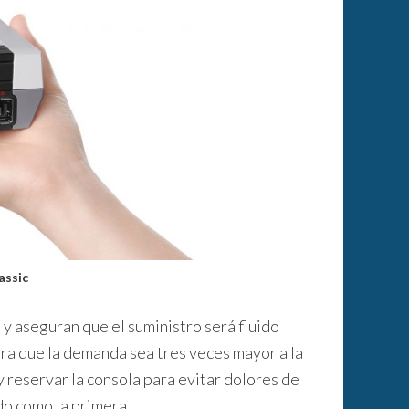
assic
y aseguran que el suministro será fluido
ra que la demanda sea tres veces mayor a la
 y reservar la consola para evitar dolores de
do como la primera.