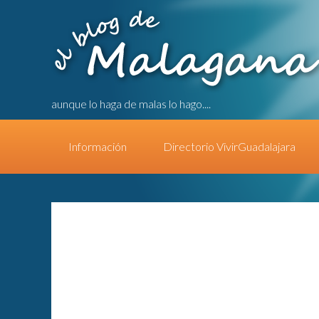
aunque lo haga de malas lo hago....
Información
Directorio VivirGuadalajara