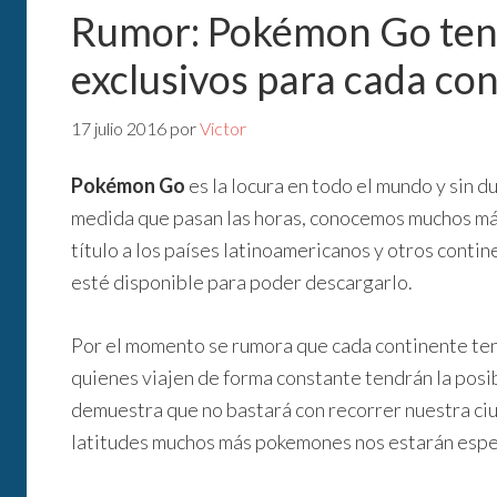
Rumor: Pokémon Go ten
exclusivos para cada co
17 julio 2016
por
Victor
Pokémon Go
es la locura en todo el mundo y sin 
medida que pasan las horas, conocemos muchos más
título a los países latinoamericanos y otros cont
esté disponible para poder descargarlo.
Por el momento se rumora que cada continente ten
quienes viajen de forma constante tendrán la posi
demuestra que no bastará con recorrer nuestra ciud
latitudes muchos más pokemones nos estarán esp