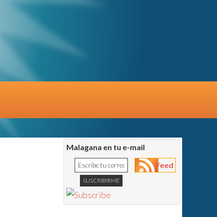
Malagana en tu e-mail
Feed