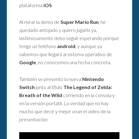
plataforma
iOS
.
Al mirar la demo de
Super Mario Run
, he
quedado antojado y quiero jugarlo ya,
lastimosamente debo seguir esperando porque
tengo un teléfono
android
, y aunque ya
sabemos que llegará al sistema operativo de
Google
, no conocemos una fecha concreta.
También se presentó la nueva
Nintendo
Switch
junto al título
The Legend of Zelda:
Breath of the Wild
corriendo en la consola y
en la versión portátil. La verdad que no hay
mucho que decir y mejor vean el video de la
presentación: