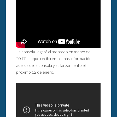
La consola llegará al mercado en marzo del
2017 aunque recibiremos más información
acerca de la consola y su lanzamiento el
próximo 12 de enero.