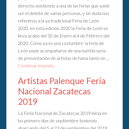
derecho asistiendo a una de las ferias que suele
ser el deleite de varias personas, y sin duda nos
referimos a la ya tradicional Feria de León
2020, en esta edición 2020 la Feria de León se
lleva acabo del 10 de Enero al 4 de Febrero del
2020. Como ya es una costumbre la feria de
León suele acompañarse de una nutrida seria
de presentación de artistas de fama tanto en ...
Continuar leyendo...
Artistas Palenque Feria
Nacional Zacatecas
2019
La Feria Nacional de Zacatecas 2019 inicia en
los primero días de septiembre teniendo
abarcando del 5 al 23 de septiembre del 2019.