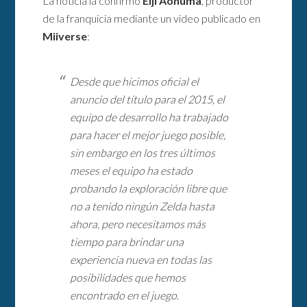
La noticia la confirmo
Eiji Aonuma
, productor
de la franquicia mediante un video publicado en
Miiverse
:
Desde que hicimos oficial el
anuncio del título para el 2015, el
equipo de desarrollo ha trabajado
para hacer el mejor juego posible,
sin embargo en los tres últimos
meses el equipo ha estado
probando la exploración libre que
no a tenido ningún Zelda hasta
ahora, pero necesitamos más
tiempo para brindar una
experiencia nueva en todas las
posibilidades que hemos
encontrado en el juego.