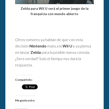
Zelda para Wii U será el primer juego de la
franquicia con mundo abierto
Otros rumores ya hablan de que con esta
decisión
Nintendo
mata a la
Wii U
y ya piensa
en lanzar
Zelda
para la posible nueva consola.
¿Sera verdad? Solo el tiempo nos dará la
respuesta.
Compártelo:
Me gusta esto:
Cargando...