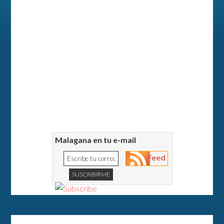
Malagana en tu e-mail
Feed