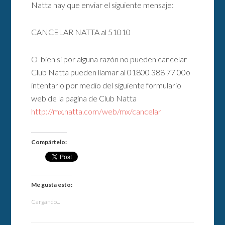
Natta hay que enviar el siguiente mensaje:
CANCELAR NATTA al 51010
O bien si por alguna razón no pueden cancelar
Club Natta pueden llamar al 01800 388 77 00o
intentarlo por medio del siguiente formulario
web de la pagina de Club Natta
http://mx.natta.com/web/mx/cancelar
Compártelo:
Me gusta esto:
Cargando...