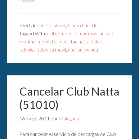
Cargando...
Filed Under:
Celulares
,
Como hacerlo
Tagged With:
club
,
dmovil
,
esmas movil
,
iusacell
,
motime
,
movilisto
,
movistar
,
natta
,
telcel
,
televisa
,
televisa movil
,
unefon
,
wahuu
Cancelar Club Natta
(51010)
16 mayo 2011
por
Malagana
Para cancelar el servicio de descargas de Club