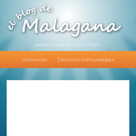
aunque lo haga de malas lo hago....
Información
Directorio VivirGuadalajara