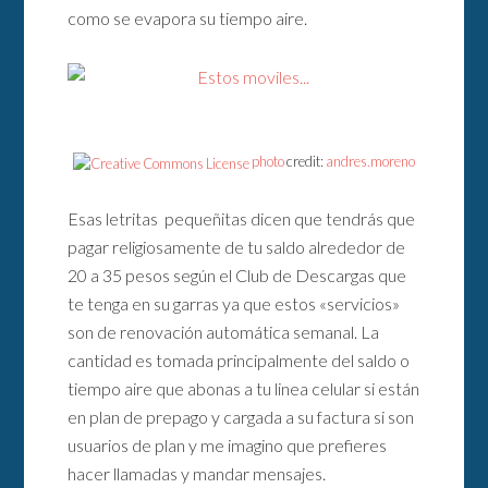
como se evapora su tiempo aire.
photo
credit:
andres.moreno
Esas letritas pequeñitas dicen que tendrás que
pagar religiosamente de tu saldo alrededor de
20 a 35 pesos según el Club de Descargas que
te tenga en su garras ya que estos «servicios»
son de renovación automática semanal. La
cantidad es tomada principalmente del saldo o
tiempo aire que abonas a tu linea celular si están
en plan de prepago y cargada a su factura si son
usuarios de plan y me imagino que prefieres
hacer llamadas y mandar mensajes.