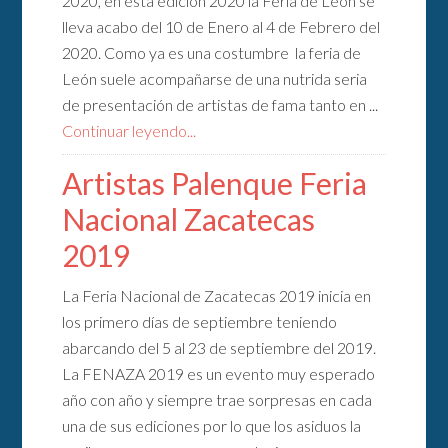
2020, en esta edición 2020 la Feria de León se
lleva acabo del 10 de Enero al 4 de Febrero del
2020. Como ya es una costumbre la feria de
León suele acompañarse de una nutrida seria
de presentación de artistas de fama tanto en ...
Continuar leyendo...
Artistas Palenque Feria
Nacional Zacatecas
2019
La Feria Nacional de Zacatecas 2019 inicia en
los primero días de septiembre teniendo
abarcando del 5 al 23 de septiembre del 2019.
La FENAZA 2019 es un evento muy esperado
año con año y siempre trae sorpresas en cada
una de sus ediciones por lo que los asiduos la