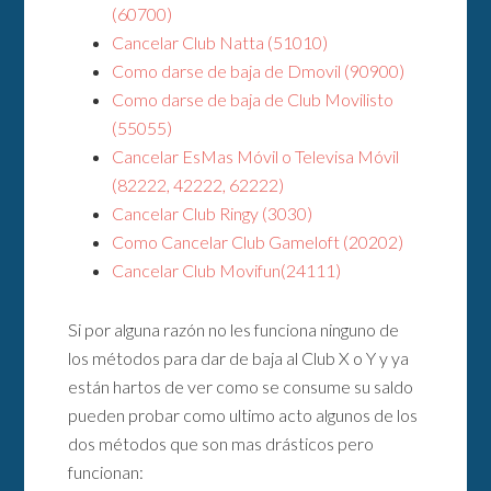
(60700)
Cancelar Club Natta (51010)
Como darse de baja de Dmovil (90900)
Como darse de baja de Club Movilisto
(55055)
Cancelar EsMas Móvil o Televisa Móvil
(82222, 42222, 62222)
Cancelar Club Ringy (3030)
Como Cancelar Club Gameloft (20202)
Cancelar Club Movifun(24111)
Si por alguna razón no les funciona ninguno de
los métodos para dar de baja al Club X o Y y ya
están hartos de ver como se consume su saldo
pueden probar como ultimo acto algunos de los
dos métodos que son mas drásticos pero
funcionan: