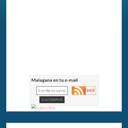
Malagana en tu e-mail
Feed