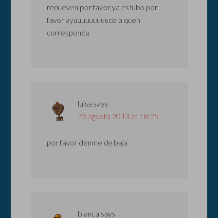
renueven por favor ya estubo por
favor ayuuuuuuuuuda a quen
corresponda
luisa
says
23 agosto 2013 at 18:25
por favor denme de baja
blanca
says