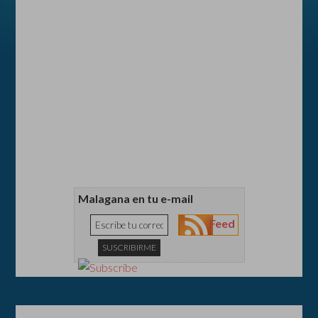
Malagana en tu e-mail
Feed