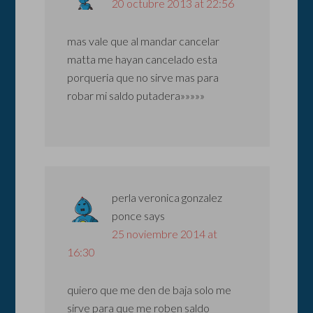
20 octubre 2013 at 22:56
mas vale que al mandar cancelar
matta me hayan cancelado esta
porqueria que no sirve mas para
robar mi saldo putadera»»»»»
perla veronica gonzalez
ponce
says
25 noviembre 2014 at
16:30
quiero que me den de baja solo me
sirve para que me roben saldo