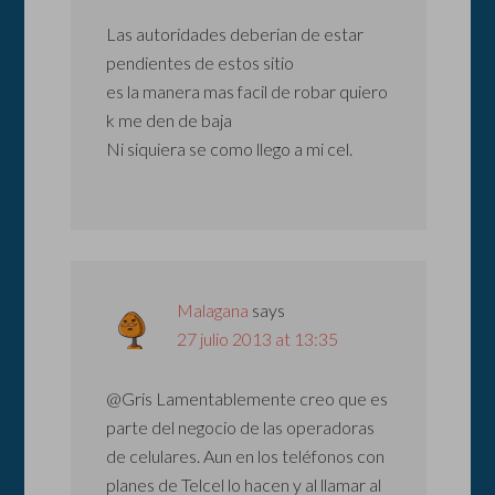
Las autoridades deberian de estar
pendientes de estos sitio
es la manera mas facil de robar quiero
k me den de baja
Ni siquiera se como llego a mi cel.
Malagana
says
27 julio 2013 at 13:35
@Gris Lamentablemente creo que es
parte del negocio de las operadoras
de celulares. Aun en los teléfonos con
planes de Telcel lo hacen y al llamar al