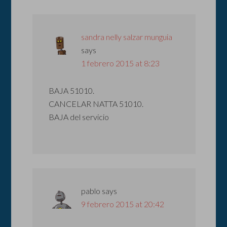
sandra nelly salzar munguia
says
1 febrero 2015 at 8:23
BAJA 51010.
CANCELAR NATTA 51010.
BAJA del servicio
pablo
says
9 febrero 2015 at 20:42