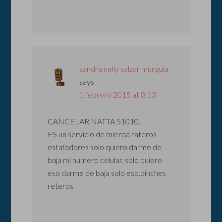
sandra nelly salzar munguia
says
1 febrero 2015 at 8:13
CANCELAR NATTA 51010.
ES un servicio de mierda rateros
estafadores solo quiero darme de
baja mi numero celular. solo quiero
eso darme de baja solo eso.pinches
reteros