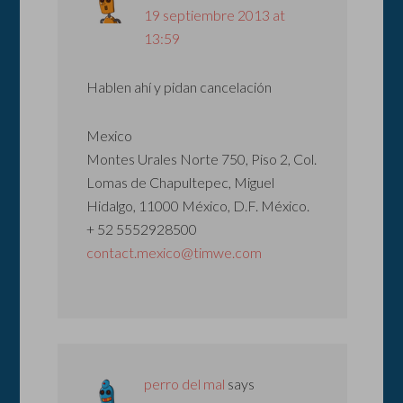
19 septiembre 2013 at
13:59
Hablen ahí y pidan cancelación
Mexico
Montes Urales Norte 750, Piso 2, Col.
Lomas de Chapultepec, Miguel
Hidalgo, 11000 México, D.F. México.
+ 52 5552928500
contact.mexico@timwe.com
perro del mal
says