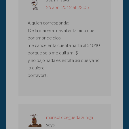
25 abril 2012 at 23:05
A quien corresponda:
De la manera mas atenta pido que
por amor de dios
me cancelen la cuenta natta al 51010
porque solo me quita mi $
y no bajo nada es estafa asi que ya no
lo quiero
porfavor!!
marisol ocegueda zuñiga
says