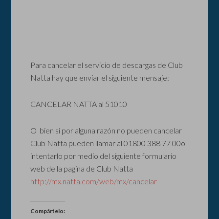
Para cancelar el servicio de descargas de Club
Natta hay que enviar el siguiente mensaje:
CANCELAR NATTA al 51010
O bien si por alguna razón no pueden cancelar
Club Natta pueden llamar al 01800 388 77 00o
intentarlo por medio del siguiente formulario
web de la pagina de Club Natta
http://mx.natta.com/web/mx/cancelar
Compártelo: