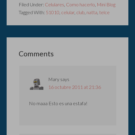
Filed Under:
Celulares
,
Como hacerlo
,
Mini Blog
Tagged With:
51010
,
celular
,
club
,
natta
,
telce
Comments
Mary
says
16 octubre 2011 at 21:36
No maaa Esto es una estafa!