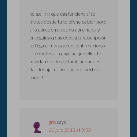
hola,el link que das funciona si te
metes desde tu telefono celular porq
si lo abres en un pc no abre nada, y
enseguida q das debaja tu suscripción
te llega el mensaje de confirmacion,o
si te metes a la paguina que ellos te
mandan desde ahi tambinepuedes
dar debaja tu suscripcion, suerte a
todos!!
gris
says
26 julio 2013 at 9:50