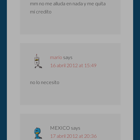
mm no me alluda en nada y me quita
mi credito
mario
says
16 abril 2012 at 15:49
no lo necesito
MEXICO
says
17 abril 2012 at 20:36