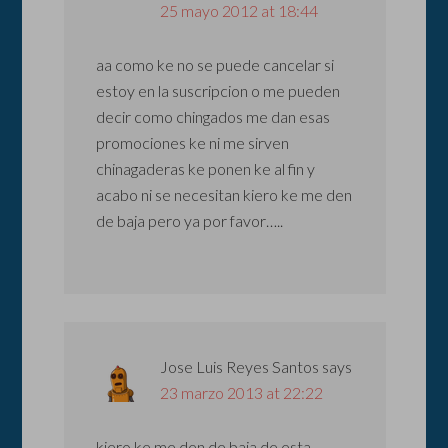
25 mayo 2012 at 18:44
aa como ke no se puede cancelar si
estoy en la suscripcion o me pueden
decir como chingados me dan esas
promociones ke ni me sirven
chinagaderas ke ponen ke al fin y
acabo ni se necesitan kiero ke me den
de baja pero ya por favor…..
Jose Luis Reyes Santos
says
23 marzo 2013 at 22:22
kiero ke me den de baja de esta