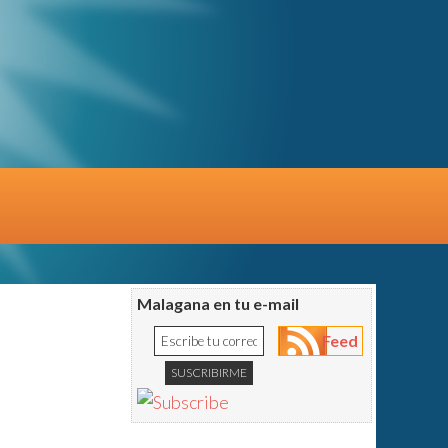
Malagana en tu e-mail
Feed