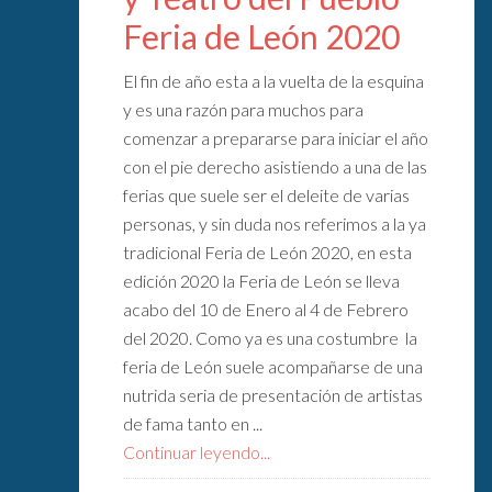
Feria de León 2020
El fin de año esta a la vuelta de la esquina
y es una razón para muchos para
comenzar a prepararse para iniciar el año
con el pie derecho asistiendo a una de las
ferias que suele ser el deleite de varias
personas, y sin duda nos referimos a la ya
tradicional Feria de León 2020, en esta
edición 2020 la Feria de León se lleva
acabo del 10 de Enero al 4 de Febrero
del 2020. Como ya es una costumbre la
feria de León suele acompañarse de una
nutrida seria de presentación de artistas
de fama tanto en ...
Continuar leyendo...