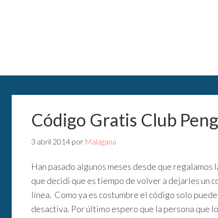
Código Gratis Club Pen
3 abril 2014
por
Malagana
Han pasado algunos meses desde que regalamos la 
que decidi que es tiempo de volver a dejarles un c
línea. Como ya es costumbre el código solo puede
desactiva. Por último espero que la persona que l