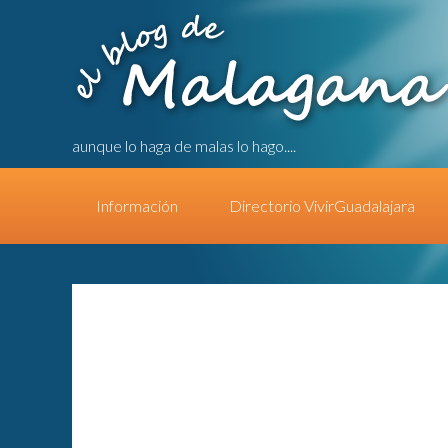
aunque lo haga de malas lo hago....
Información
Directorio VivirGuadalajara