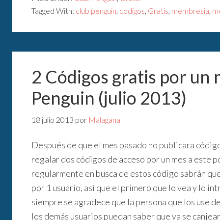
Tagged With:
club penguin
,
codigos
,
Gratis
,
membresia
,
me
2 Códigos gratis por un
Penguin (julio 2013)
18 julio 2013
por
Malagana
Después de que el mes pasado no publicara códigos
regalar dos códigos de acceso por un mes a este po
regularmente en busca de estos código sabrán que
por 1 usuario, así que el primero que lo vea y lo i
siempre se agradece que la persona que los use de
los demás usuarios puedan saber que ya se canjear