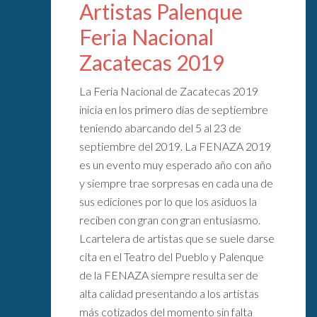
Artistas Palenque
Feria Nacional
Zacatecas 2019
La Feria Nacional de Zacatecas 2019
inicia en los primero días de septiembre
teniendo abarcando del 5 al 23 de
septiembre del 2019. La FENAZA 2019
es un evento muy esperado año con año
y siempre trae sorpresas en cada una de
sus ediciones por lo que los asiduos la
reciben con gran con gran entusiasmo.
Lcartelera de artistas que se suele darse
cita en el Teatro del Pueblo y Palenque
de la FENAZA siempre resulta ser de
alta calidad presentando a los artistas
más cotizados del momento sin falta