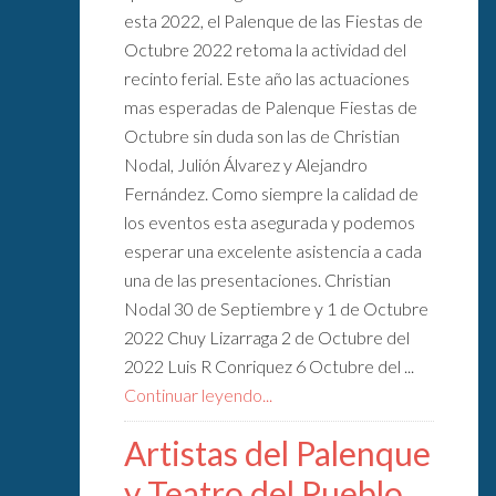
esta 2022, el Palenque de las Fiestas de
Octubre 2022 retoma la actividad del
recinto ferial. Este año las actuaciones
mas esperadas de Palenque Fiestas de
Octubre sin duda son las de Christian
Nodal, Julión Álvarez y Alejandro
Fernández. Como siempre la calidad de
los eventos esta asegurada y podemos
esperar una excelente asistencia a cada
una de las presentaciones. Christian
Nodal 30 de Septiembre y 1 de Octubre
2022 Chuy Lizarraga 2 de Octubre del
2022 Luis R Conriquez 6 Octubre del ...
Continuar leyendo...
Artistas del Palenque
y Teatro del Pueblo