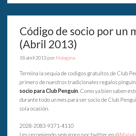
Código de socio por un 
(Abril 2013)
18 abril 2013
por
Malagana
Termina la sequia de codigos gratuitos de Club Pe
primero de nuestros tradicionales regalos pingui
socio para Club Penguin
. Como ya bien saben est
durante todo un mes para ser socio de Club Pengu
sola ocasión.
2028-2083-9371-4110
Les recomiendo seguirnos por twitter en
@Malag