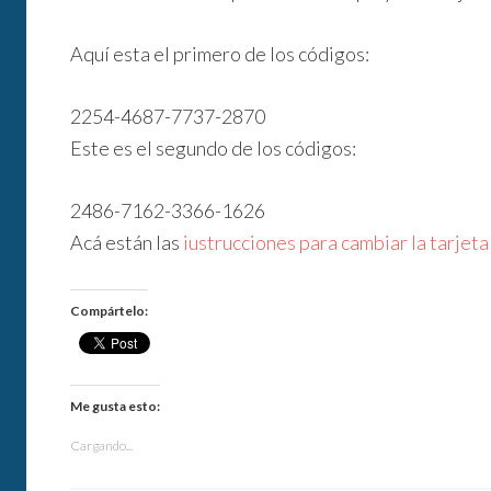
Aquí esta el primero de los códigos:
2254-4687-7737-2870
Este es el segundo de los códigos:
2486-7162-3366-1626
Acá están las
iustrucciones para cambiar la tarje
Compártelo:
Me gusta esto:
Cargando...