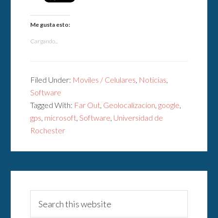
Me gusta esto:
Cargando...
Filed Under:
Moviles / Celulares
,
Noticias
,
Software
Tagged With:
Far Out
,
Geolocalizacion
,
google
,
gps
,
microsoft
,
Software
,
Universidad de
Rochester