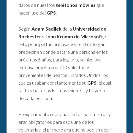
datos de nuestros
teléfonos móviles
que
hacen uso del
GPS
.
Según
Adam Sadilek
de la
Universidad de
Rochester
y
John Krumm de Microsoft
, el
reto principal fue precisamente el de lograr
predecir en dónde estará una persona en los
próximos 5 años, para lograrlo, se hizo una
extensa prueba con 703 voluntarios
provenientes de Seattle, Estados Unidos, los
cuales usaban constantemente su
GPS,
el cual
rastreaba todos los movimientos y trayectos
de cada persona.
El experimento requería ciertos parámetros y
eran obligatorios para cada uno de los
voluntarios, el primero era que no podían dejar