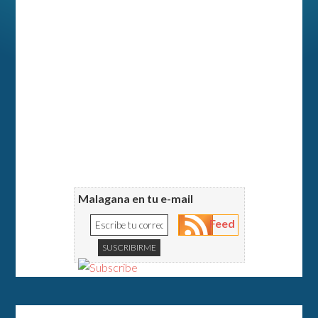
Malagana en tu e-mail
Feed