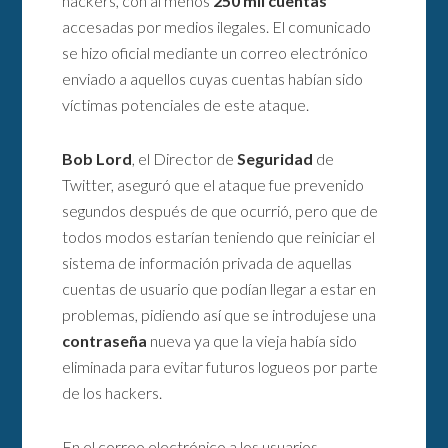
hackers, con al menos
250 mil cuentas
accesadas por medios ilegales. El comunicado
se hizo oficial mediante un correo electrónico
enviado a aquellos cuyas cuentas habían sido
víctimas potenciales de este ataque.
Bob Lord
, el Director de
Seguridad
de
Twitter, aseguró que el ataque fue prevenido
segundos después de que ocurrió, pero que de
todos modos estarían teniendo que reiniciar el
sistema de información privada de aquellas
cuentas de usuario que podían llegar a estar en
problemas, pidiendo así que se introdujese una
contraseña
nueva ya que la vieja había sido
eliminada para evitar futuros logueos por parte
de los hackers.
En el correo electrónico a los usuarios