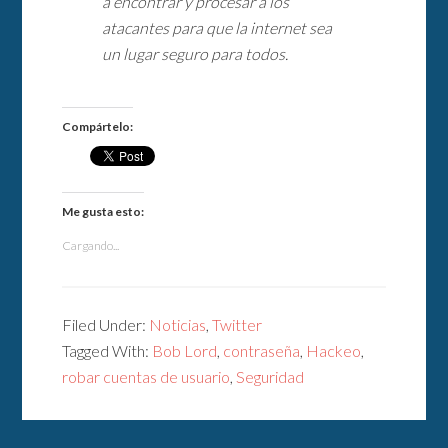
a encontrar y procesar a los
atacantes para que la internet sea
un lugar seguro para todos.
Compártelo:
Me gusta esto:
Cargando...
Filed Under:
Noticias
,
Twitter
Tagged With:
Bob Lord
,
contraseña
,
Hackeo
,
robar cuentas de usuario
,
Seguridad