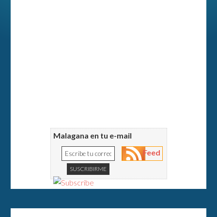
Malagana en tu e-mail
Feed