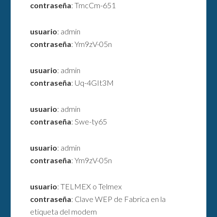
contraseña
: TmcCm-651
usuario
: admin
contraseña
: Ym9zV-05n
usuario
: admin
contraseña
: Uq-4GIt3M
usuario
: admin
contraseña
: Swe-ty65
usuario
: admin
contraseña
: Ym9zV-05n
usuario
: TELMEX o Telmex
contraseña
: Clave WEP de Fabrica en la
etiqueta del modem