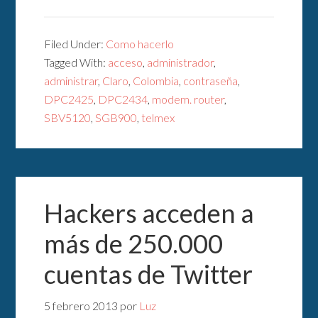
Filed Under:
Como hacerlo
Tagged With:
acceso
,
administrador
,
administrar
,
Claro
,
Colombia
,
contraseña
,
DPC2425
,
DPC2434
,
modem. router
,
SBV5120
,
SGB900
,
telmex
Hackers acceden a
más de 250.000
cuentas de Twitter
5 febrero 2013
por
Luz