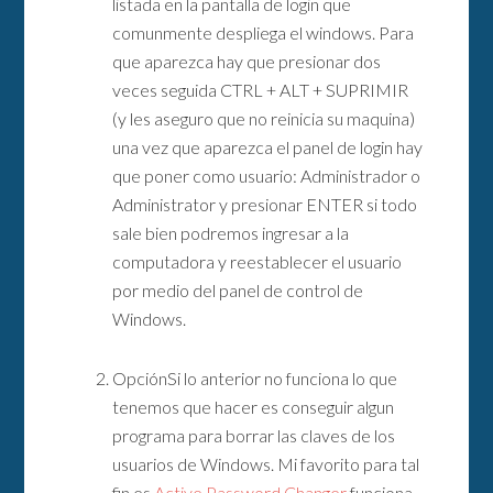
listada en la pantalla de login que
comunmente despliega el windows. Para
que aparezca hay que presionar dos
veces seguida CTRL + ALT + SUPRIMIR
(y les aseguro que no reinicia su maquina)
una vez que aparezca el panel de login hay
que poner como usuario: Administrador o
Administrator y presionar ENTER si todo
sale bien podremos ingresar a la
computadora y reestablecer el usuario
por medio del panel de control de
Windows.
OpciónSi lo anterior no funciona lo que
tenemos que hacer es conseguir algun
programa para borrar las claves de los
usuarios de Windows. Mi favorito para tal
fin es
Active Password Changer
funciona