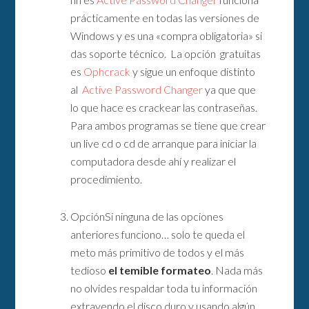
prácticamente en todas las versiones de
Windows y es una «compra obligatoria» si
das soporte técnico. La opción gratuitas
es
Ophcrack
y sigue un enfoque distinto
al
Active Password Changer
ya que que
lo que hace es crackear las contraseñas.
Para ambos programas se tiene que crear
un live cd o cd de arranque para iniciar la
computadora desde ahí y realizar el
procedimiento.
OpciónSi ninguna de las opciones
anteriores funciono… solo te queda el
meto más primitivo de todos y el más
tedioso
el temible formateo
. Nada más
no olvides respaldar toda tu información
extrayendo el disco duro y usando algún