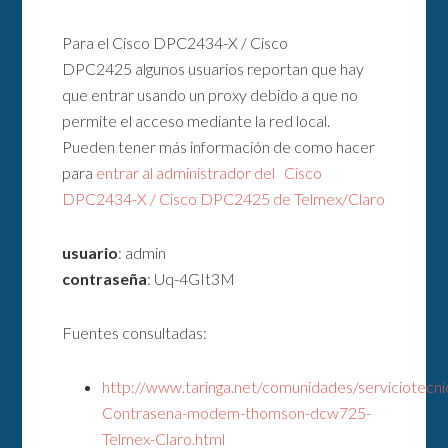
Para el Cisco DPC2434-X / Cisco
DPC2425 algunos usuarios reportan que hay
que entrar usando un proxy debido a que no
permite el acceso mediante la red local.
Pueden tener más información de como hacer
para
entrar al administrador del Cisco
DPC2434-X / Cisco DPC2425 de Telmex/Claro
usuario
: admin
contraseña
: Uq-4GIt3M
Fuentes consultadas:
http://www.taringa.net/comunidades/serviciotec
Contrasena-modem-thomson-dcw725-
Telmex-Claro.html