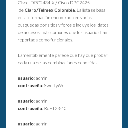
Cisco DPC2434-X / Cisco DPC2425
de
Claro/Telmex Colombia
. La lista se basa
en la información encontrada en varias
busquedas por sitios y foros e incluye los datos
de accesos más comunes que los usuarios han
reportada como funcionales.
Lamentablemente parece que hay que probar
cada una de las combinaciones conocidas:
usuario
: admin
contraseña
: Swe-ty65
usuario
: admin
contraseña
: RdET23-10
usuario
: admin