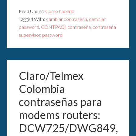
Filed Under:
Como hacerlo
Tagged With:
cambiar contraseña
,
cambiar
password
,
CONTPAQi
,
contraseña
,
contraseña
supervisor
,
password
Claro/Telmex
Colombia
contraseñas para
modems routers:
DCW725/DWG849,