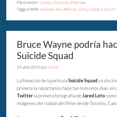
Filed Under:
Comics
,
Noticias
,
Películas
Tagged With:
batman
,
Ben Affleck
,
Cinta
,
Comic Con
,
DC 
Bruce Wayne podría hac
Suicide Squad
29 abril 2015
por
Victor
La filmación de la película
Suicide Squad
ya dio ini
primera la reportamos hace tan solo unos días, en
Twitter
la primera fotografía de
Jared Leto
com
imágenes del rodaje del filme desde Toronto, Can