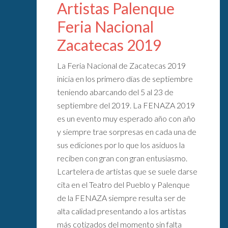
Artistas Palenque
Feria Nacional
Zacatecas 2019
La Feria Nacional de Zacatecas 2019
inicia en los primero días de septiembre
teniendo abarcando del 5 al 23 de
septiembre del 2019. La FENAZA 2019
es un evento muy esperado año con año
y siempre trae sorpresas en cada una de
sus ediciones por lo que los asiduos la
reciben con gran con gran entusiasmo.
Lcartelera de artistas que se suele darse
cita en el Teatro del Pueblo y Palenque
de la FENAZA siempre resulta ser de
alta calidad presentando a los artistas
más cotizados del momento sin falta