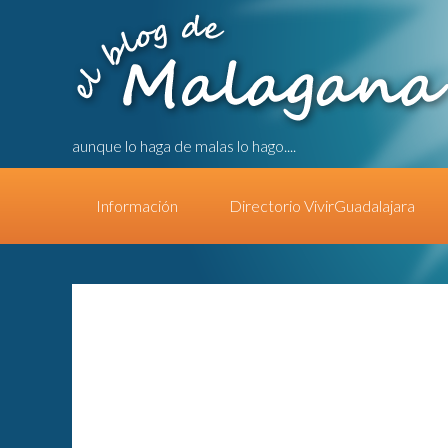
aunque lo haga de malas lo hago....
Información
Directorio VivirGuadalajara