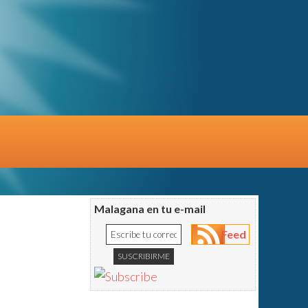
Malagana en tu e-mail
Feed