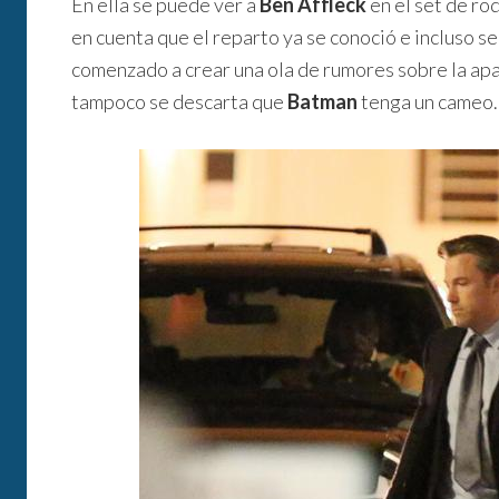
En ella se puede ver a
Ben Affleck
en el set de ro
en cuenta que el reparto ya se conoció e incluso se
comenzado a crear una ola de rumores sobre la ap
tampoco se descarta que
Batman
tenga un cameo.