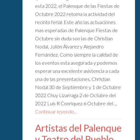
esta 2022, el Palenque de las Fiestas de
Octubre 2022 retoma la actividad del
recinto ferial. Este año las actuaciones
mas esperadas de Palenque Fiestas de
Octubre sin duda son las de Christian
Nodal, Julión Álvarez y Alejandro
Fernández. Como siempre la calidad de
los eventos esta asegurada y podemos
esperar una excelente asistencia a cada
una de las presentaciones. Christian
Nodal 30 de Septiembre y 1 de Octubre
2022 Chuy Lizarraga 2 de Octubre del
2022 Luis R Conriquez 6 Octubre del ...
Continuar leyendo...
Artistas del Palenque
y Teatro del Pueblo