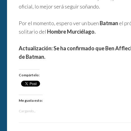
oficial, lo mejor será seguir soñando.
Por el momento, espero ver un buen
Batman
el pr
solitario del
Hombre Murciélago.
Actualización: Se ha confirmado que Ben Afflec
de Batman.
Compártelo:
Me gusta esto:
Cargando...