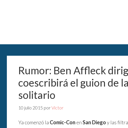
Rumor: Ben Affleck dirig
coescribirá el guion de 
solitario
10 julio 2015
por
Victor
Ya comenzó la
Comic-Con
en
San Diego
y las filt