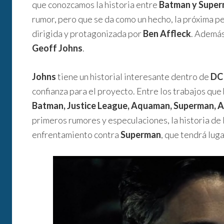
que conozcamos la historia entre
Batman y Supe
rumor, pero que se da como un hecho, la próxima pe
dirigida y protagonizada por
Ben Affleck
. Además
Geoff Johns
.
Johns
tiene un historial interesante dentro de
DC
confianza para el proyecto. Entre los trabajos que
Batman, Justice League, Aquaman, Superman, Ar
primeros rumores y especulaciones, la historia de 
enfrentamiento contra
Superman
, que tendrá lug