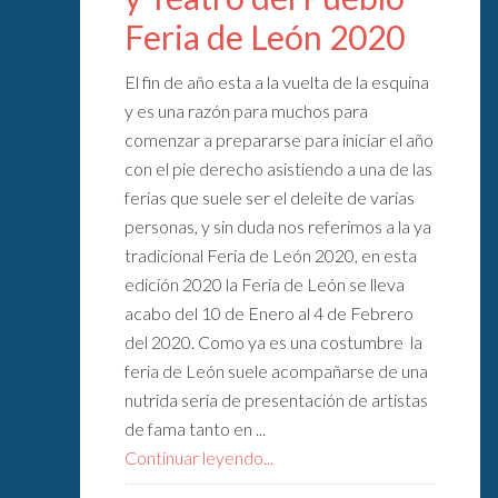
Feria de León 2020
El fin de año esta a la vuelta de la esquina
y es una razón para muchos para
comenzar a prepararse para iniciar el año
con el pie derecho asistiendo a una de las
ferias que suele ser el deleite de varias
personas, y sin duda nos referimos a la ya
tradicional Feria de León 2020, en esta
edición 2020 la Feria de León se lleva
acabo del 10 de Enero al 4 de Febrero
del 2020. Como ya es una costumbre la
feria de León suele acompañarse de una
nutrida seria de presentación de artistas
de fama tanto en ...
Continuar leyendo...