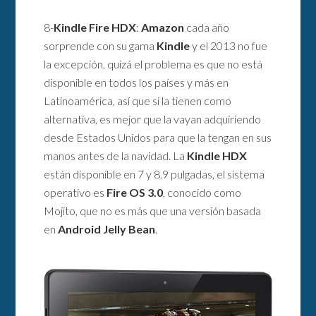
8-
Kindle Fire HDX
:
Amazon
cada año
sorprende con su gama
Kindle
y el 2013 no fue
la excepción, quizá el problema es que no está
disponible en todos los países y más en
Latinoamérica, así que si la tienen como
alternativa, es mejor que la vayan adquiriendo
desde Estados Unidos para que la tengan en sus
manos antes de la navidad. La
Kindle HDX
están disponible en 7 y 8.9 pulgadas, el sistema
operativo es
Fire OS 3.0
, conocido como
Mojito, que no es más que una versión basada
en
Android Jelly Bean
.