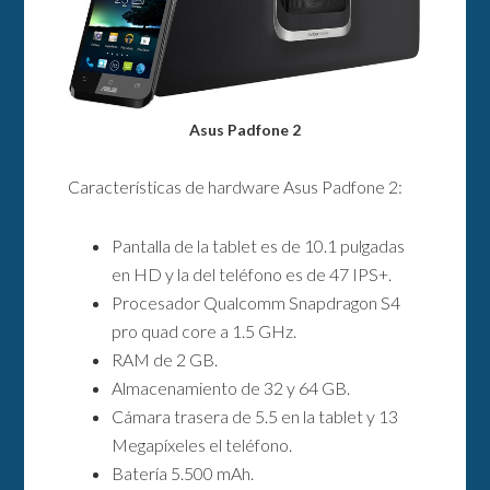
Asus Padfone 2
Características de hardware Asus Padfone 2:
Pantalla de la tablet es de 10.1 pulgadas
en HD y la del teléfono es de 47 IPS+.
Procesador Qualcomm Snapdragon S4
pro quad core a 1.5 GHz.
RAM de 2 GB.
Almacenamiento de 32 y 64 GB.
Cámara trasera de 5.5 en la tablet y 13
Megapíxeles el teléfono.
Batería 5.500 mAh.