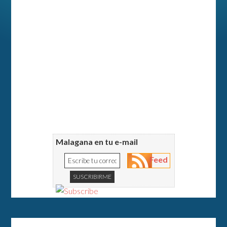
Malagana en tu e-mail
Feed