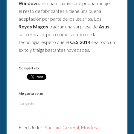
Windows
, es una iniciativa que podrian acojer
el resto de fabricantes si tiene una buena
aceptación por parte de los usuarios. Los
Reyes Magos
traerán una sorpresa de
Asus
bajo el brazo, pero como fanático de la
tecnología, espero que el
CES 2014
sea todo un
éxito y traiga bastantes novedades.
Compártelo:
Me gusta esto:
Cargando...
Filed Under:
Android
,
General
,
Moviles /