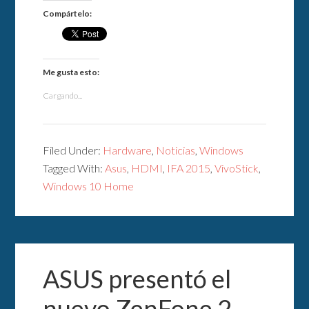
Compártelo:
Me gusta esto:
Cargando...
Filed Under:
Hardware
,
Noticias
,
Windows
Tagged With:
Asus
,
HDMI
,
IFA 2015
,
VivoStick
,
Windows 10 Home
ASUS presentó el
nuevo ZenFone 2