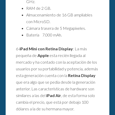
GHz.
RAM de 2 GB.
Almacenamiento de 16 GB ampliables
con MicroSD.
Cámara trasera de 5 Megapíxeles.
Batería 7.000 mAh.
6-
iPad Mini con Retina Display
: La más
pequeña de
Apple
esta recién llegada al
mercado y ha contado con la aceptación de los
usuarios por su portabilidad y potencia, además
esta generación cuenta con la
Retina Display
que era algo que se pedía desde la generación
anterior. Las características de hardware son
similares a las del
iPad Air
, de esta forma solo
cambia el precio, que está por debajo 100
dólares a la de su hermana mayor.