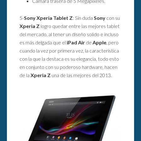
Cámara trasera de 5 Megapíxeles.
5-
Sony Xperia Tablet Z
: Sin duda
Sony
con su
Xperia Z
logro quedar entre las mejores tablet
del mercado, al tener un diseño solido e incluso
es más delgada que el
iPad Air
de
Apple
, pero
cuando la vez por primera vez, la característica
con la que la destaca es su elegancia, todo esto
en conjunto con su poderoso hardware, hacen
de la
Xperia Z
una de las mejores del 2013.