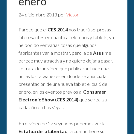
enero
24 diciembre 2013
por
Victor
Parece que el
CES 2014
nos traerá sorpresas
interesantes en cuanto a teléfonos y tablets, ya
he podido ver varias cosas que algunos
fabricantes van a mostrar, pero la de
Asus
me
parece muy atractiva y no quiero dejarla pasar,
se trata de un video que publicaron hace unas
horas los taiwaneses en donde se anuncia la
presentación de una nueva tablet el día 6 de
enero, en los eventos previos al
Consumer
Electronic Show (CES 2014)
que se realiza
cada año en Las Vegas.
En el video de 27 segundos podemos ver la
Estatua de la Libertad
, la cual no tiene su