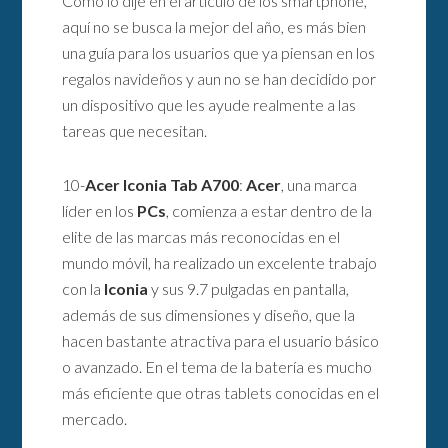
Como lo dije en el artículo de los smartphone,
aquí no se busca la mejor del año, es más bien
una guía para los usuarios que ya piensan en los
regalos navideños y aun no se han decidido por
un dispositivo que les ayude realmente a las
tareas que necesitan.
10-
Acer Iconia Tab A700
:
Acer
, una marca
líder en los
PCs
, comienza a estar dentro de la
elite de las marcas más reconocidas en el
mundo móvil, ha realizado un excelente trabajo
con la
Iconia
y sus 9.7 pulgadas en pantalla,
además de sus dimensiones y diseño, que la
hacen bastante atractiva para el usuario básico
o avanzado. En el tema de la batería es mucho
más eficiente que otras tablets conocidas en el
mercado.