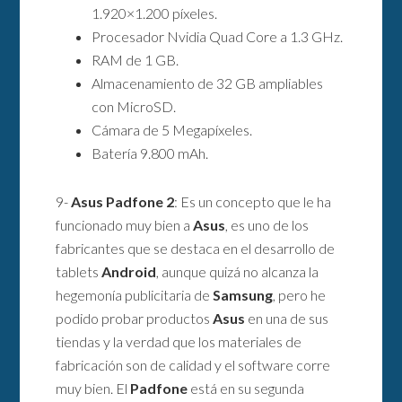
1.920×1.200 píxeles.
Procesador Nvidia Quad Core a 1.3 GHz.
RAM de 1 GB.
Almacenamiento de 32 GB ampliables
con MicroSD.
Cámara de 5 Megapíxeles.
Batería 9.800 mAh.
9-
Asus Padfone 2
: Es un concepto que le ha
funcionado muy bien a
Asus
, es uno de los
fabricantes que se destaca en el desarrollo de
tablets
Android
, aunque quizá no alcanza la
hegemonía publicitaria de
Samsung
, pero he
podido probar productos
Asus
en una de sus
tiendas y la verdad que los materiales de
fabricación son de calidad y el software corre
muy bien. El
Padfone
está en su segunda