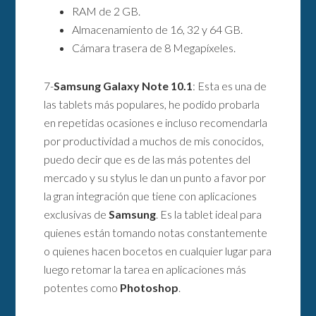
RAM de 2 GB.
Almacenamiento de 16, 32 y 64 GB.
Cámara trasera de 8 Megapíxeles.
7-
Samsung Galaxy Note 10.1
: Esta es una de
las tablets más populares, he podido probarla
en repetidas ocasiones e incluso recomendarla
por productividad a muchos de mis conocidos,
puedo decir que es de las más potentes del
mercado y su stylus le dan un punto a favor por
la gran integración que tiene con aplicaciones
exclusivas de
Samsung
. Es la tablet ideal para
quienes están tomando notas constantemente
o quienes hacen bocetos en cualquier lugar para
luego retomar la tarea en aplicaciones más
potentes como
Photoshop
.