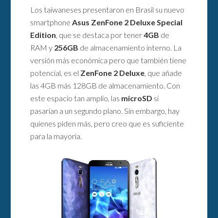
Los taiwaneses presentaron en Brasil su nuevo
smartphone
Asus ZenFone 2 Deluxe Special
Edition
, que se destaca por tener
4GB
de
RAM y
256GB
de almacenamiento interno. La
versión más económica pero que también tiene
potencial, es el
ZenFone 2 Deluxe
, que añade
las 4GB más 128GB de almacenamiento. Con
este espacio tan amplio, las
microSD
si
pasarían a un segundo plano. Sin embargo, hay
quienes piden más, pero creo que es suficiente
para la mayoría.