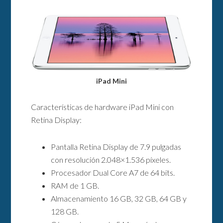
iPad Mini
Características de hardware iPad Mini con
Retina Display:
Pantalla Retina Display de 7.9 pulgadas
con resolución 2.048×1.536 píxeles.
Procesador Dual Core A7 de 64 bits.
RAM de 1 GB.
Almacenamiento 16 GB, 32 GB, 64 GB y
128 GB.