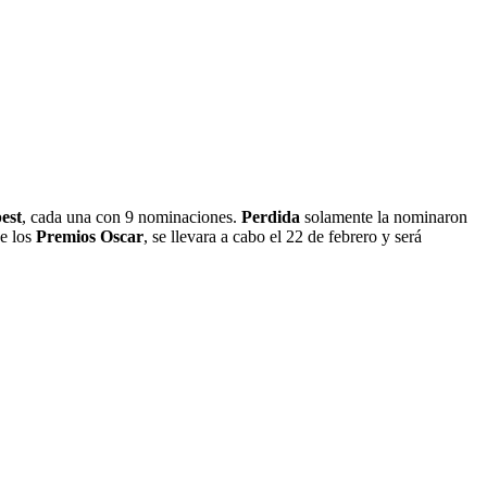
est
, cada una con 9 nominaciones.
Perdida
solamente la nominaron
de los
Premios Oscar
, se llevara a cabo el 22 de febrero y será