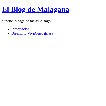
El Blog de Malagana
aunque lo haga de malas lo hago....
Información
Directorio VivirGuadalajara