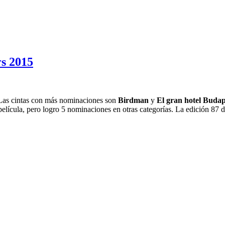
rs 2015
 Las cintas con más nominaciones son
Birdman
y
El gran hotel Budap
elícula, pero logro 5 nominaciones en otras categorías. La edición 87 