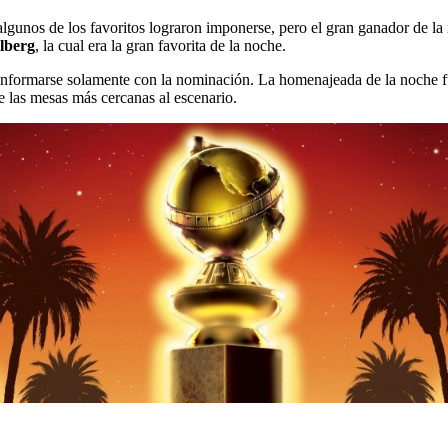
algunos de los favoritos lograron imponerse, pero el gran ganador de la
lberg
, la cual era la gran favorita de la noche.
onformarse solamente con la nominación. La homenajeada de la noche f
e las mesas más cercanas al escenario.