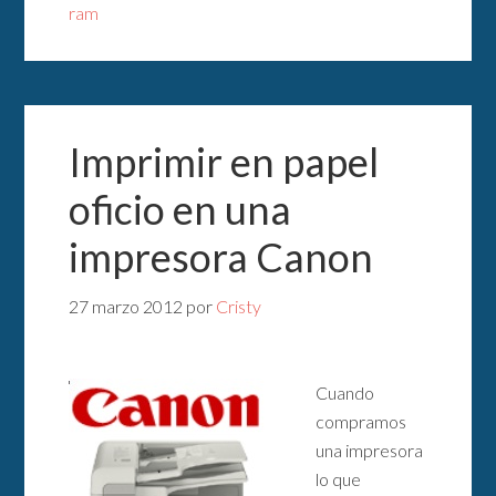
ram
Imprimir en papel
oficio en una
impresora Canon
27 marzo 2012
por
Cristy
Cuando
compramos
una impresora
lo que