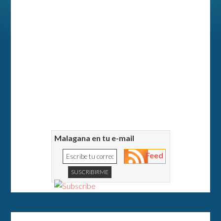
Malagana en tu e-mail
Feed