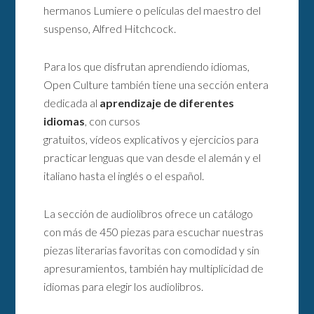
hermanos Lumiere o películas del maestro del
suspenso, Alfred Hitchcock.
Para los que disfrutan aprendiendo idiomas,
Open Culture también tiene una sección entera
dedicada al
aprendizaje de diferentes
idiomas
, con cursos
gratuitos, vídeos explicativos y ejercicios para
practicar lenguas que van desde el alemán y el
italiano hasta el inglés o el español.
La sección de audiolibros ofrece un catálogo
con más de 450 piezas para escuchar nuestras
piezas literarias favoritas con comodidad y sin
apresuramientos, también hay multiplicidad de
idiomas para elegir los audiolibros.