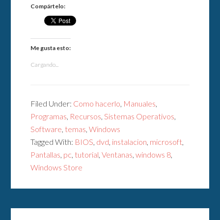
Compártelo:
Me gusta esto:
Cargando...
Filed Under:
Como hacerlo
,
Manuales
,
Programas
,
Recursos
,
Sistemas Operativos
,
Software
,
temas
,
Windows
Tagged With:
BIOS
,
dvd
,
instalacion
,
microsoft
,
Pantallas
,
pc
,
tutorial
,
Ventanas
,
windows 8
,
Windows Store