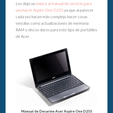
Les dejo un
enlace al manual de servicio para
una hacer Aspire One D255
ya que al parecer
cada vez hacen más complejo hacer cosas
sencillas como actualizaciones de memoria
RAM o discos duros para este tipo de portátiles
de Acer.
Manual de Desarme Acer Aspire One D255