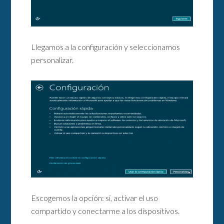
Llegamos a la configuración y seleccionamos
personalizar.
Escogemos la opción: si, activar el uso
compartido y conectarme a los dispositivos.