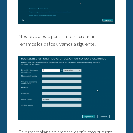
Nos lleva a esta pantalla, para crear una,
llenamos los datos y vamos a siguiente.
En esta ventana solamente escribimos nuestro