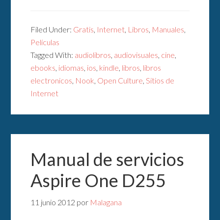
Filed Under:
Gratis
,
Internet
,
Libros
,
Manuales
,
Películas
Tagged With:
audiolibros
,
audiovisuales
,
cine
,
ebooks
,
idiomas
,
ios
,
kindle
,
libros
,
libros
electronicos
,
Nook
,
Open Culture
,
Sitios de
Internet
Manual de servicios
Aspire One D255
11 junio 2012
por
Malagana