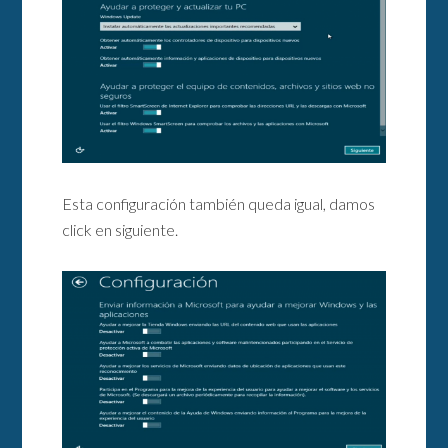
Esta configuración también queda igual, damos
click en siguiente.