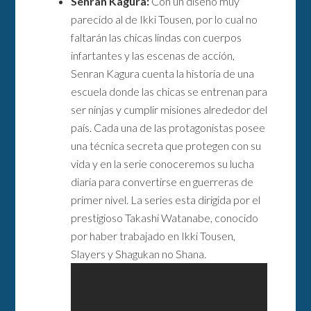
Senran Kagura:
Con un diseño muy
parecido al de Ikki Tousen, por lo cual no
faltarán las chicas lindas con cuerpos
infartantes y las escenas de acción,
Senran Kagura cuenta la historia de una
escuela donde las chicas se entrenan para
ser ninjas y cumplir misiones alrededor del
país. Cada una de las protagonistas posee
una técnica secreta que protegen con su
vida y en la serie conoceremos su lucha
diaria para convertirse en guerreras de
primer nivel. La series esta dirigida por el
prestigioso Takashi Watanabe, conocido
por haber trabajado en Ikki Tousen,
Slayers y Shagukan no Shana.