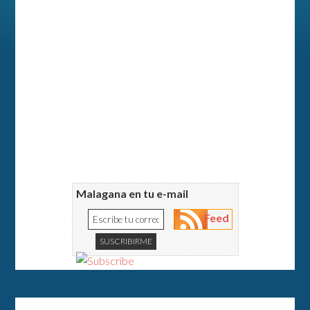
Malagana en tu e-mail
Feed