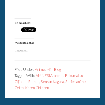
Compártelo:
Me gusta esto:
Cargando...
Filed Under:
Anime
,
Mini Blog
Tagged With:
AMNESIA
,
anime
,
Bakumatsu
Gijinden Roman
,
Senran Kagura
,
Series anime
,
Zettai Karen Children