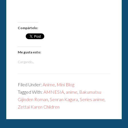
Compártelo:
Me gusta esto:
Cargando...
Filed Under:
Anime
,
Mini Blog
Tagged With:
AMNESIA
,
anime
,
Bakumatsu
Gijinden Roman
,
Senran Kagura
,
Series anime
,
Zettai Karen Children