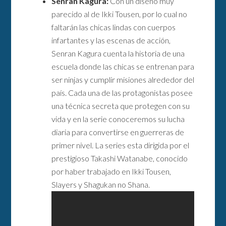
Senran Kagura:
Con un diseño muy
parecido al de Ikki Tousen, por lo cual no
faltarán las chicas lindas con cuerpos
infartantes y las escenas de acción,
Senran Kagura cuenta la historia de una
escuela donde las chicas se entrenan para
ser ninjas y cumplir misiones alrededor del
país. Cada una de las protagonistas posee
una técnica secreta que protegen con su
vida y en la serie conoceremos su lucha
diaria para convertirse en guerreras de
primer nivel. La series esta dirigida por el
prestigioso Takashi Watanabe, conocido
por haber trabajado en Ikki Tousen,
Slayers y Shagukan no Shana.