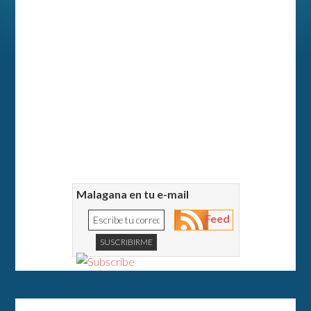
Malagana en tu e-mail
Feed