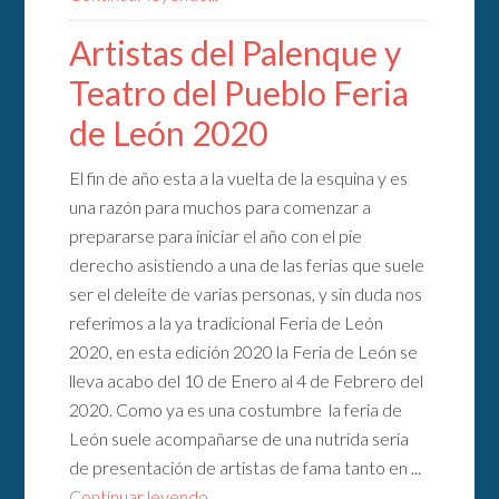
Artistas del Palenque y
Teatro del Pueblo Feria
de León 2020
El fin de año esta a la vuelta de la esquina y es
una razón para muchos para comenzar a
prepararse para iniciar el año con el pie
derecho asistiendo a una de las ferias que suele
ser el deleite de varias personas, y sin duda nos
referimos a la ya tradicional Feria de León
2020, en esta edición 2020 la Feria de León se
lleva acabo del 10 de Enero al 4 de Febrero del
2020. Como ya es una costumbre la feria de
León suele acompañarse de una nutrida seria
de presentación de artistas de fama tanto en ...
Continuar leyendo...