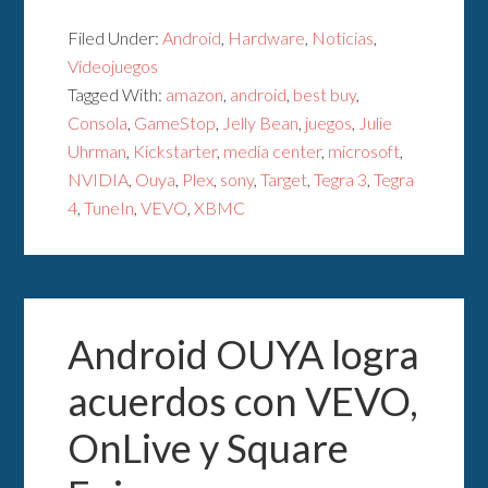
Filed Under:
Android
,
Hardware
,
Noticias
,
Videojuegos
Tagged With:
amazon
,
android
,
best buy
,
Consola
,
GameStop
,
Jelly Bean
,
juegos
,
Julie
Uhrman
,
Kickstarter
,
media center
,
microsoft
,
NVIDIA
,
Ouya
,
Plex
,
sony
,
Target
,
Tegra 3
,
Tegra
4
,
TuneIn
,
VEVO
,
XBMC
Android OUYA logra
acuerdos con VEVO,
OnLive y Square