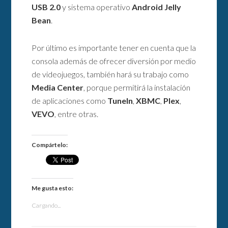
USB 2.0
y sistema operativo
Android Jelly
Bean
.
Por último es importante tener en cuenta que la
consola además de ofrecer diversión por medio
de videojuegos, también hará su trabajo como
Media Center
, porque permitirá la instalación
de aplicaciones como
TuneIn
,
XBMC
,
Plex
,
VEVO
, entre otras.
Compártelo:
Me gusta esto:
Cargando...