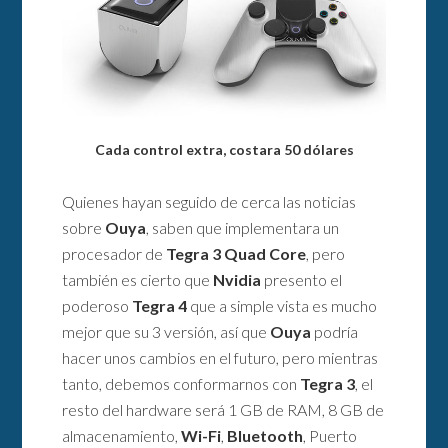
Cada control extra, costara 50 dólares
Quienes hayan seguido de cerca las noticias
sobre
Ouya
, saben que implementara un
procesador de
Tegra 3 Quad Core
, pero
también es cierto que
Nvidia
presento el
poderoso
Tegra 4
que a simple vista es mucho
mejor que su 3 versión, así que
Ouya
podría
hacer unos cambios en el futuro, pero mientras
tanto, debemos conformarnos con
Tegra 3
, el
resto del hardware será 1 GB de RAM, 8 GB de
almacenamiento,
Wi-Fi
,
Bluetooth
, Puerto