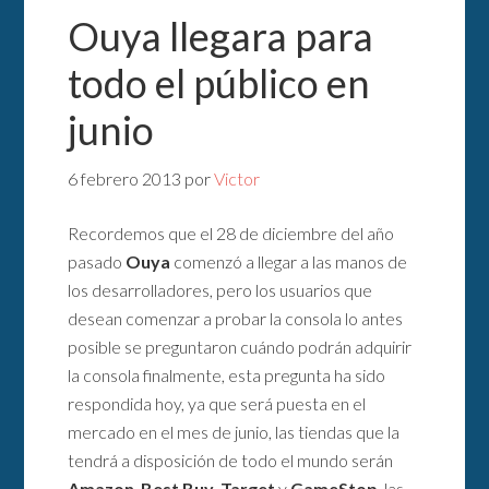
Ouya llegara para
todo el público en
junio
6 febrero 2013
por
Victor
Recordemos que el 28 de diciembre del año
pasado
Ouya
comenzó a llegar a las manos de
los desarrolladores, pero los usuarios que
desean comenzar a probar la consola lo antes
posible se preguntaron cuándo podrán adquirir
la consola finalmente, esta pregunta ha sido
respondida hoy, ya que será puesta en el
mercado en el mes de junio, las tiendas que la
tendrá a disposición de todo el mundo serán
Amazon
,
Best Buy
,
Target
y
GameStop
, las