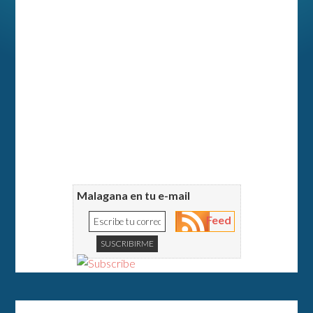
Malagana en tu e-mail
Feed