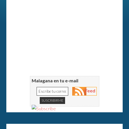
Malagana en tu e-mail
Feed