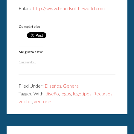
Enlace
http://www.brandsoftheworld.com
Compártelo:
Me gusta esto:
Cargando...
Filed Under:
Diseños
,
General
Tagged With:
diseño
,
logos
,
logotipos
,
Recursos
,
vector
,
vectores