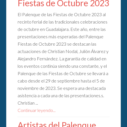
Fiestas de Octubre 2023
El Palenque de las Fiestas de Octubre 2023 al
recinto ferial de las tradicionales celebraciones
de octubre en Guadalajara. Este año, entre las
presentaciones más esperadas del Palenque
Fiestas de Octubre 2023 se destacan las
actuaciones de Christian Nodal, Julión Álvarez y
Alejandro Fernández. La garantía de calidad en
los eventos continúa siendo una constante, y el
Palenque de las Fiestas de Octubre se llevará a
cabo desde el 29 de septiembre hasta el 5 de
noviembre de 2023. Se espera una destacada
asistencia a cada una de las presentaciones.s.
Christian ...
Continuar leyendo...
Artistas del Palenque