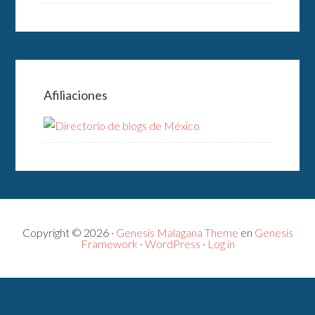
Afiliaciones
Copyright © 2026 ·
Genesis Malagana Theme
en
Genesis
Framework
·
WordPress
·
Log in