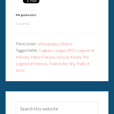
Me gusta esto:
Cargando...
Filed Under:
Videojuegos
,
Videos
Tagged With:
Gagharv
,
Juegos RPG
,
Legend of
Heroes
,
Nihon Falcom
,
Sora no Kiseki
,
The
Legend of Heroes
,
Trails in the Sky
,
Trails of
Zero