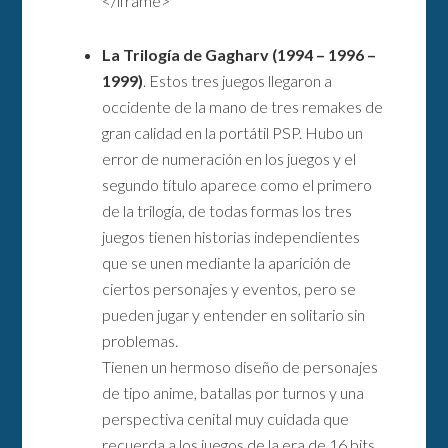
</iframe>
La Trilogía de Gagharv (1994 – 1996 –
1999)
. Estos tres juegos llegaron a
occidente de la mano de tres remakes de
gran calidad en la portátil PSP. Hubo un
error de numeración en los juegos y el
segundo título aparece como el primero
de la trilogía, de todas formas los tres
juegos tienen historias independientes
que se unen mediante la aparición de
ciertos personajes y eventos, pero se
pueden jugar y entender en solitario sin
problemas.
Tienen un hermoso diseño de personajes
de tipo anime, batallas por turnos y una
perspectiva cenital muy cuidada que
recuerda a los juegos de la era de 16 bits.