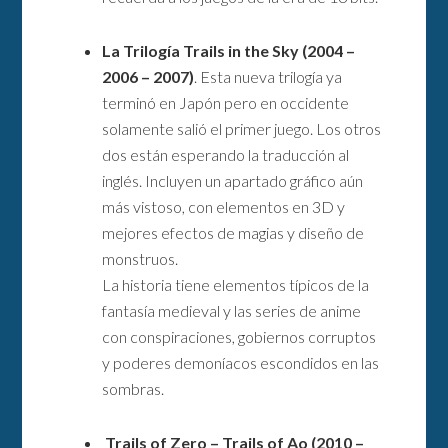
La Trilogía Trails in the Sky (2004 –
2006 – 2007)
. Esta nueva trilogía ya
terminó en Japón pero en occidente
solamente salió el primer juego. Los otros
dos están esperando la traducción al
inglés. Incluyen un apartado gráfico aún
más vistoso, con elementos en 3D y
mejores efectos de magias y diseño de
monstruos.
La historia tiene elementos típicos de la
fantasía medieval y las series de anime
con conspiraciones, gobiernos corruptos
y poderes demoníacos escondidos en las
sombras.
Trails of Zero – Trails of Ao (2010 –