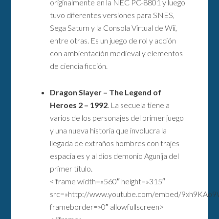
originalmente en la NEC PC-8801 y luego
tuvo diferentes versiones para SNES,
Sega Saturn y la Consola Virtual de Wii,
entre otras. Es un juego de rol y acción
con ambientación medieval y elementos
de ciencia ficción.
Dragon Slayer – The Legend of
Heroes 2 – 1992
. La secuela tiene a
varios de los personajes del primer juego
y una nueva historia que involucra la
llegada de extraños hombres con trajes
espaciales y al dios demonio Agunija del
primer título.
<iframe width=»560″ height=»315″
src=»http://www.youtube.com/embed/9xh9KAo
frameborder=»0″ allowfullscreen>