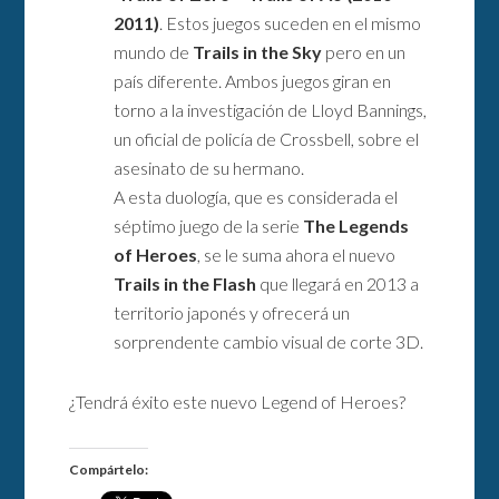
2011)
. Estos juegos suceden en el mismo
mundo de
Trails in the Sky
pero en un
país diferente. Ambos juegos giran en
torno a la investigación de Lloyd Bannings,
un oficial de policía de Crossbell, sobre el
asesinato de su hermano.
A esta duología, que es considerada el
séptimo juego de la serie
The Legends
of Heroes
, se le suma ahora el nuevo
Trails in the Flash
que llegará en 2013 a
territorio japonés y ofrecerá un
sorprendente cambio visual de corte 3D.
¿Tendrá éxito este nuevo Legend of Heroes?
Compártelo: