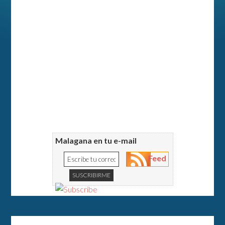
Malagana en tu e-mail
Feed