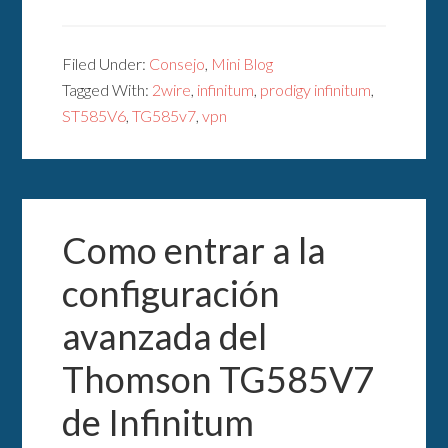
Filed Under:
Consejo
,
Mini Blog
Tagged With:
2wire
,
infinitum
,
prodigy infinitum
,
ST585V6
,
TG585v7
,
vpn
Como entrar a la
configuración
avanzada del
Thomson TG585V7
de Infinitum