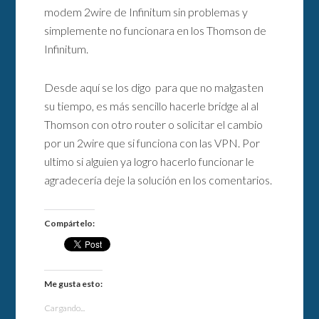
modem 2wire de Infinitum sin problemas y
simplemente no funcionara en los Thomson de
Infinitum.
Desde aquí se los digo para que no malgasten
su tiempo, es más sencillo hacerle bridge al al
Thomson con otro router o solicitar el cambio
por un 2wire que si funciona con las VPN. Por
ultimo si alguien ya logro hacerlo funcionar le
agradecería deje la solución en los comentarios.
Compártelo:
Me gusta esto:
Cargando...