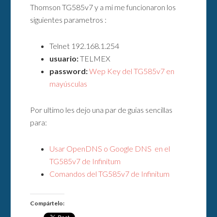
Thomson TG585v7 y a mi me funcionaron los
siguientes parametros :
Telnet 192.168.1.254
usuario:
TELMEX
password:
Wep Key del TG585v7 en
mayúsculas
Por ultimo les dejo una par de guias sencillas
para:
Usar OpenDNS o Google DNS en el
TG585v7 de Infinitum
Comandos del TG585v7 de Infinitum
Compártelo: