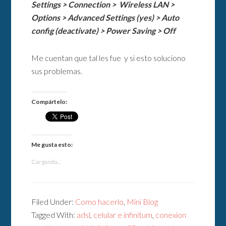
Settings > Connection > Wireless LAN >
Options > Advanced Settings (yes) > Auto
config (deactivate) > Power Saving > Off
Me cuentan que tal les fue y si esto soluciono
sus problemas.
Compártelo:
Me gusta esto:
Cargando...
Filed Under:
Como hacerlo
,
Mini Blog
Tagged With:
adsl
,
celular e infinitum
,
conexion