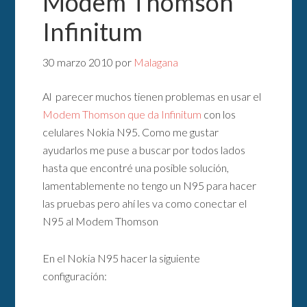
Modem Thomson
Infinitum
30 marzo 2010
por
Malagana
Al parecer muchos tienen problemas en usar el
Modem Thomson que da Infinitum
con los
celulares Nokia N95. Como me gustar
ayudarlos me puse a buscar por todos lados
hasta que encontré una posible solución,
lamentablemente no tengo un N95 para hacer
las pruebas pero ahí les va como conectar el
N95 al Modem Thomson
En el Nokia N95 hacer la siguiente
configuración: