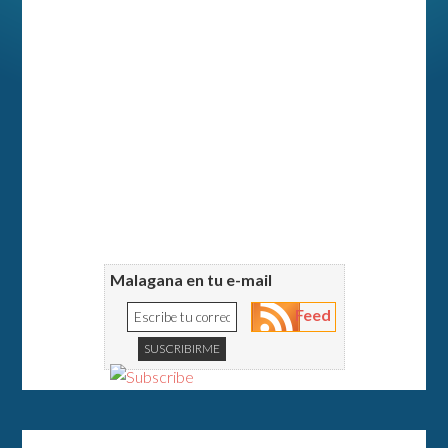
Malagana en tu e-mail
Feed