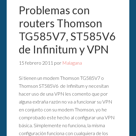
Problemas con
routers Thomson
TG585V7, ST585V6
de Infinitum y VPN
15 febrero 2011
por
Malagana
Si tienen un modem Thomson TG585V7 o
Thomson ST585V6 de Infinitum y necesitan
hacer uso de una VPN les comento que por
alguna extraña razón no va a funcionar su VPN
en conjunto con su modem Thomson, yo he
comprobado este hecho al configurar una VPN
básica. Simplemente no funciona, la misma
configuración funciona con cualquiera de los