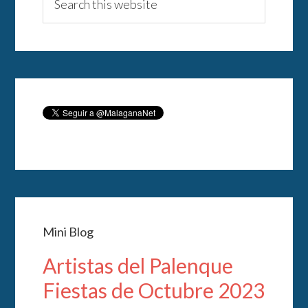
Mini Blog
Artistas del Palenque
Fiestas de Octubre 2023