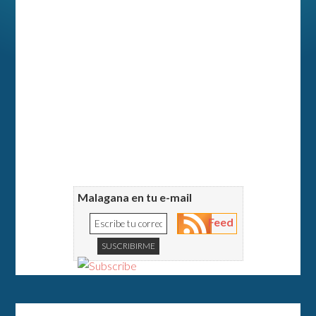
Malagana en tu e-mail
Feed