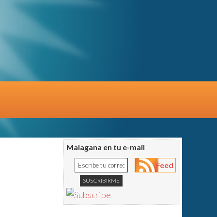
Malagana en tu e-mail
Feed