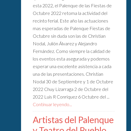
esta 2022, el Palenque de las Fiestas de
Octubre 2022 retoma la actividad del
recinto ferial. Este año las actuaciones
mas esperadas de Palenque Fiestas de
Octubre sin duda son las de Christian
Nodal, Julión Álvarez y Alejandro
Fernández. Como siempre la calidad de
los eventos esta asegurada y podemos
esperar una excelente asistencia a cada
una de las presentaciones. Christian
Nodal 30 de Septiembre y 1 de Octubre
2022 Chuy Lizarraga 2 de Octubre del
2022 Luis R Conriquez 6 Octubre del ...
Continuar leyendo...
Artistas del Palenque
y Teatro del Pueblo