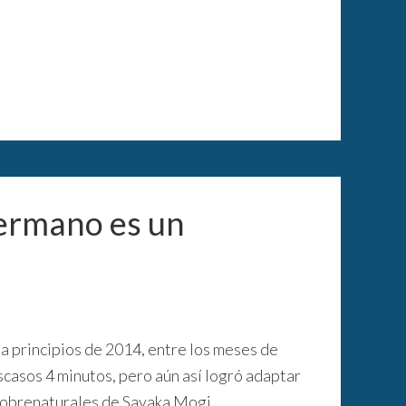
hermano es un
 a principios de 2014, entre los meses de
casos 4 minutos, pero aún así logró adaptar
sobrenaturales de Sayaka Mogi.