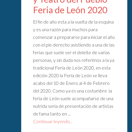
Feria de León 2020
El fin de año esta a la vuelta de la esquina
y es una razón para muchos para
comenzar a prepararse para iniciar el año
con el pie derecho asistiendo a una de las
ferias que suele ser el deleite de varias
personas, y sin duda nos referimos a la ya
tradicional Feria de León 2020, en esta
edición 2020 la Feria de León se lleva
acabo del 10 de Enero al 4 de Febrero
del 2020. Como ya es una costumbre la
feria de León suele acompañarse de una
nutrida seria de presentación de artistas
de fama tanto en ...
Continuar leyendo...