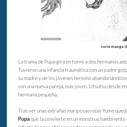
serie manga 
La trama de Pupa gira en torno a dos hermanos ad
Tuvieron una infancia traumática con un padre gol
su madre y de los jóvenes terminó abandonándolos
con una nueva pareja, más joven. Utsutsu desde en
hermana pequeña.
Tras ver unas extrañas mariposas rojas Yume qued
Pupa
que la convierte en un monstruo hambriento 