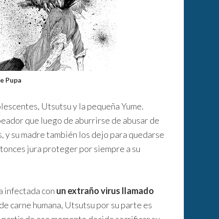
de Pupa
olescentes, Utsutsu y la pequeña Yume.
peador que luego de aburrirse de abusar de
, y su madre también los dejo para quedarse
tonces jura proteger por siempre a su
a infectada con
un extraño virus llamado
de carne humana, Utsutsu por su parte es