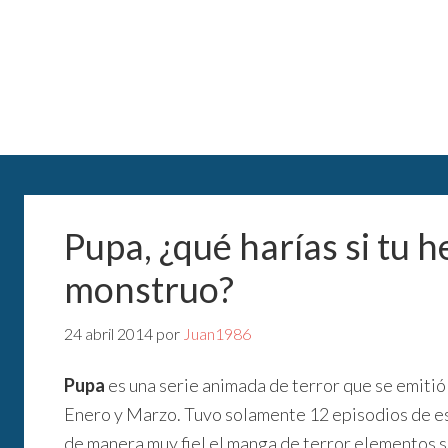
Pupa, ¿qué harías si tu 
monstruo?
24 abril 2014
por
Juan1986
Pupa
es una serie animada de terror que se emitió
Enero y Marzo. Tuvo solamente 12 episodios de es
de manera muy fiel el manga de terror elementos 