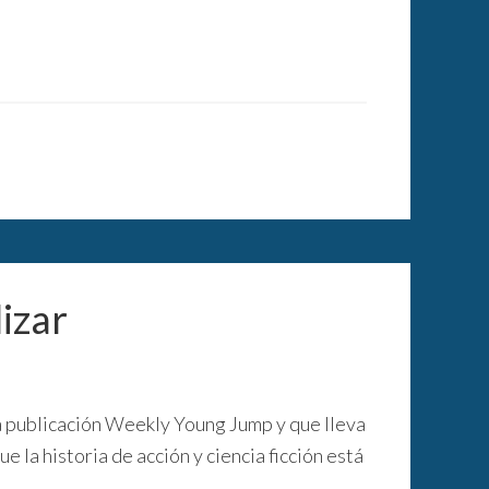
lizar
la publicación Weekly Young Jump y que lleva
ue la historia de acción y ciencia ficción está