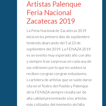
Artistas Palenque
Feria Nacional
Zacatecas 2019
La Feria Nacional de Zacatecas 2019
inicia en los primero días de septiembre
teniendo abarcando del 5 al 23 de
septiembre del 2019. La FENAZA 2019
es un evento muy esperado año con año
y siempre trae sorpresas en cada una de
sus ediciones por lo que los asiduos la
reciben con gran con gran entusiasmo.
Lcartelera de artistas que se suele darse
cita en el Teatro del Pueblo y Palenque
de la FENAZA siempre resulta ser de
alta calidad presentando a los artistas
más cotizados del momento sin falta