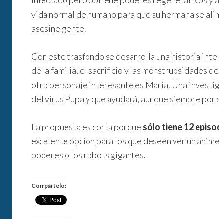
infectado pero obtiene poderes regenerativos y a 
vida normal de humano para que su hermana se alim
asesine gente.
Con este trasfondo se desarrolla una historia int
de la familia, el sacrificio y las monstruosidades 
otro personaje interesante es Maria. Una investi
del virus Pupa y que ayudará, aunque siempre por 
La propuesta es corta porque
sólo tiene 12 episo
excelente opción para los que deseen ver un anime
poderes o los robots gigantes.
Compártelo: