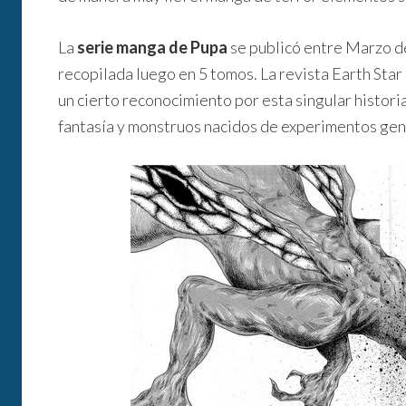
La
serie manga de Pupa
se publicó entre Marzo d
recopilada luego en 5 tomos. La revista Earth Sta
un cierto reconocimiento por esta singular histori
fantasía y monstruos nacidos de experimentos gen