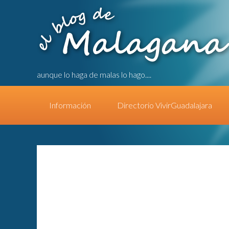
aunque lo haga de malas lo hago....
Información
Directorio VivirGuadalajara