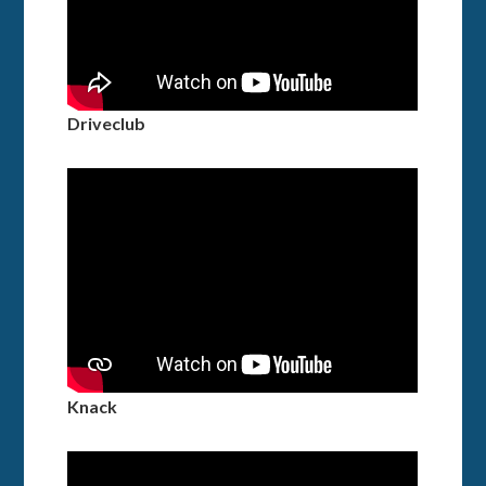
Driveclub
Knack