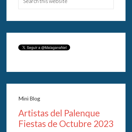
Mini Blog
Artistas del Palenque
Fiestas de Octubre 2023