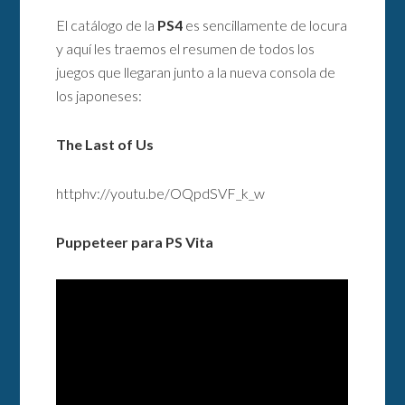
El catálogo de la
PS4
es sencillamente de locura
y aquí les traemos el resumen de todos los
juegos que llegaran junto a la nueva consola de
los japoneses:
The Last of Us
httphv://youtu.be/OQpdSVF_k_w
Puppeteer para PS Vita