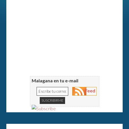
Malagana en tu e-mail
Feed