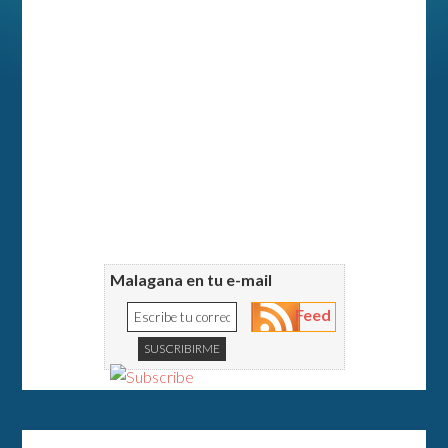
Malagana en tu e-mail
Feed