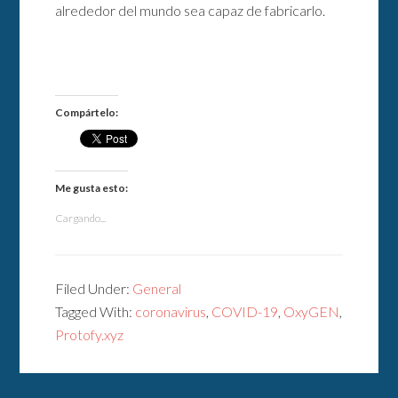
alrededor del mundo sea capaz de fabricarlo.
Compártelo:
Me gusta esto:
Cargando...
Filed Under:
General
Tagged With:
coronavirus
,
COVID-19
,
OxyGEN
,
Protofy.xyz