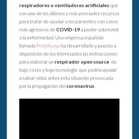
respiradores o ventiladores artificiales
que
son uno de los últimos y más preciados recursos
para tratar de ayudar a los pacientes con casos
más agresivos de
COVID-19
a poder sobrevivir
a la enfermedad. Una empresa española
llamada
Protofy.xyz
ha desarrollado y puesto a
disposición de los interesados las instrucciones
para elaborar un
respirador open source
de
bajo costo y baja tecnología que podría ayudar
a salvar vidas antes esta situación provocada
por la propagación del
coronavirus
.