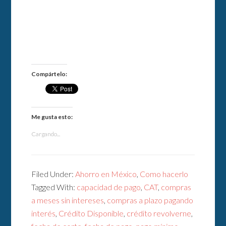
Compártelo:
Me gusta esto:
Cargando...
Filed Under:
Ahorro en México
,
Como hacerlo
Tagged With:
capacidad de pago
,
CAT
,
compras
a meses sin intereses
,
compras a plazo pagando
interés
,
Crédito Disponible
,
crédito revolverne
,