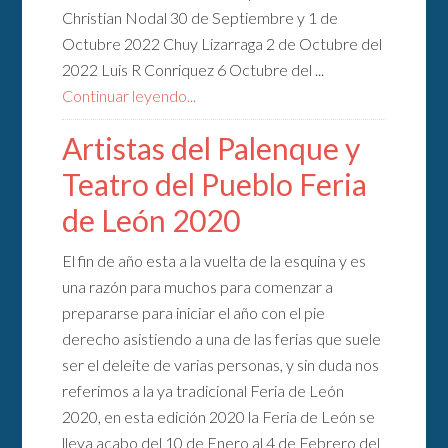
Christian Nodal 30 de Septiembre y 1 de
Octubre 2022 Chuy Lizarraga 2 de Octubre del
2022 Luis R Conriquez 6 Octubre del ...
Continuar leyendo...
Artistas del Palenque y
Teatro del Pueblo Feria
de León 2020
El fin de año esta a la vuelta de la esquina y es
una razón para muchos para comenzar a
prepararse para iniciar el año con el pie
derecho asistiendo a una de las ferias que suele
ser el deleite de varias personas, y sin duda nos
referimos a la ya tradicional Feria de León
2020, en esta edición 2020 la Feria de León se
lleva acabo del 10 de Enero al 4 de Febrero del