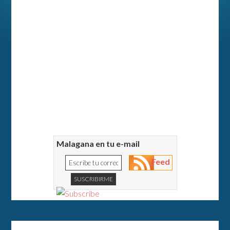
Malagana en tu e-mail
Feed