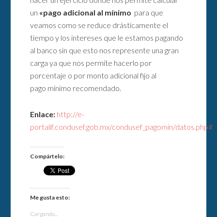
un
«pago adicional al mínimo
para que
veamos como se reduce drásticamente el
tiempo y los intereses que le estamos pagando
al banco sin que esto nos represente una gran
carga ya que nos permite hacerlo por
porcentaje o por monto adicional fijo al
pago mínimo recomendado.
Enlace:
http://e-
portalif.condusef.gob.mx/condusef_pagomin/datos.php#
Compártelo:
Me gusta esto:
Cargando...