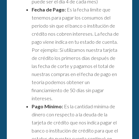
puede ser el día 4 de cada mes)
Fecha de Pago:
Es la fecha limite que
tenemos para pagar los consumos del
periodo sin que el banco o institución de
crédito nos cobren intereses. La fecha de
pago viene indica en tu estado de cuenta.
Por ejemplo: Si utilizamos nuestra tarjeta
de crédito los primeros días después de
las fecha de corte y pagamos el total de
nuestras compras en el fecha de pago en
teoría podemos obtener un
financiamiento de 50 días sin pagar
intereses.
Pago Mínimo:
Es la cantidad mínima de
dinero con respecto a la deuda de la
tarjeta de crédito que nos indica pagar el
banco o institución de crédito para que el
estatus de nuestra cuenta continué en