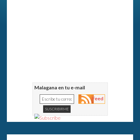
Malagana en tu e-mail
Feed