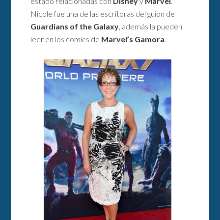
estado relacionadas con
Disney
y
Marvel
.
Nicole fue una de las escritoras del guion de
Guardians of the Galaxy
, además la pueden
leer en los comics de
Marvel’s Gamora
.