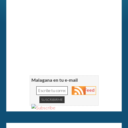
Malagana en tu e-mail
Feed