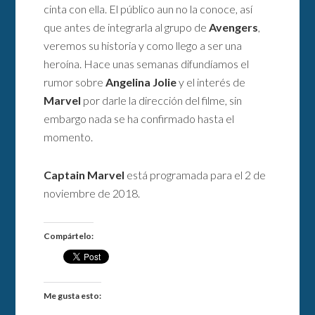
cinta con ella. El público aun no la conoce, así
que antes de integrarla al grupo de
Avengers
,
veremos su historia y como llego a ser una
heroína. Hace unas semanas difundíamos el
rumor sobre
Angelina Jolie
y el interés de
Marvel
por darle la dirección del filme, sin
embargo nada se ha confirmado hasta el
momento.
Captain Marvel
está programada para el 2 de
noviembre de 2018.
Compártelo:
Me gusta esto: