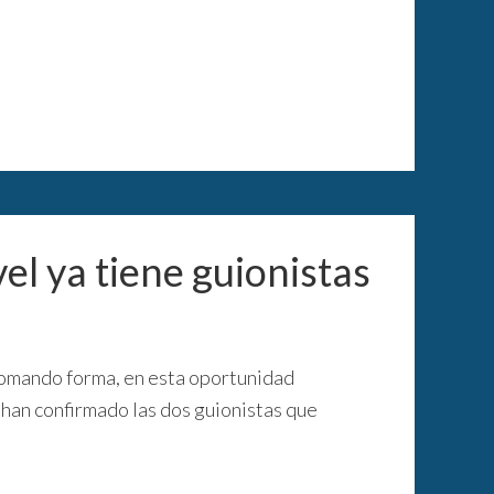
el ya tiene guionistas
omando forma, en esta oportunidad
se han confirmado las dos guionistas que