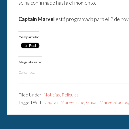
se ha confirmado hasta el momento.
Captain Marvel
está programada para el 2 de no
Compártelo:
Me gusta esto:
Cargando...
Filed Under:
Noticias
,
Películas
Tagged With:
Captain Marvel
,
cine
,
Guion
,
Marve Studios