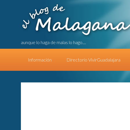
aunque lo haga de malas lo hago....
Información
Directorio VivirGuadalajara