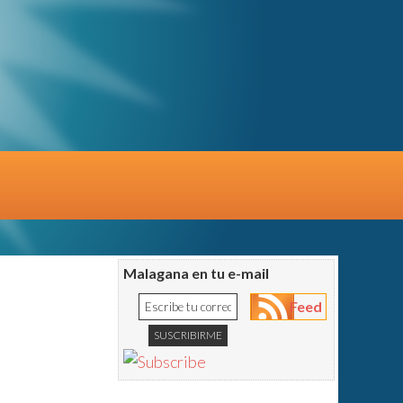
Malagana en tu e-mail
Feed