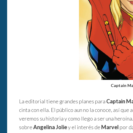
Captain Ma
La editorial tiene grandes planes para
Captain Ma
cinta con ella. El público aun no la conoce, así que
veremos su historia y como llego a ser una heroín
sobre
Angelina Jolie
y el interés de
Marvel
por da