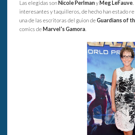
Las elegidas son
Nicole Perlman
y
Meg LeFauve
.
interesantes y taquilleros, de hecho han estado r
una de las escritoras del guion de
Guardians of t
comics de
Marvel’s Gamora
.