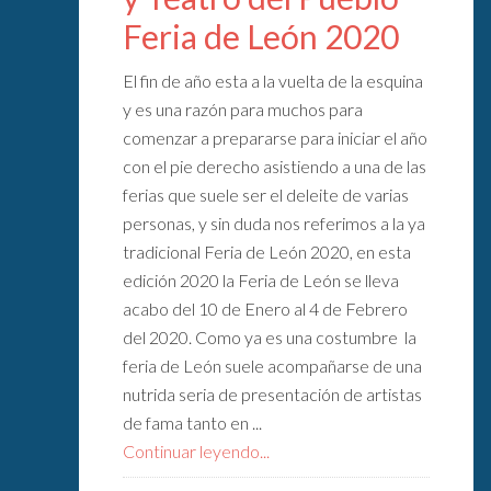
Feria de León 2020
El fin de año esta a la vuelta de la esquina
y es una razón para muchos para
comenzar a prepararse para iniciar el año
con el pie derecho asistiendo a una de las
ferias que suele ser el deleite de varias
personas, y sin duda nos referimos a la ya
tradicional Feria de León 2020, en esta
edición 2020 la Feria de León se lleva
acabo del 10 de Enero al 4 de Febrero
del 2020. Como ya es una costumbre la
feria de León suele acompañarse de una
nutrida seria de presentación de artistas
de fama tanto en ...
Continuar leyendo...