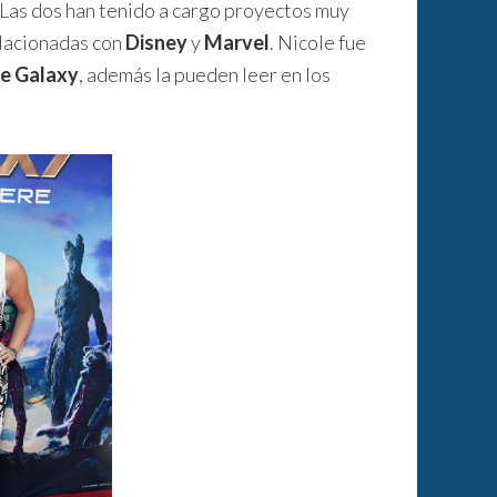
 Las dos han tenido a cargo proyectos muy
elacionadas con
Disney
y
Marvel
. Nicole fue
he Galaxy
, además la pueden leer en los