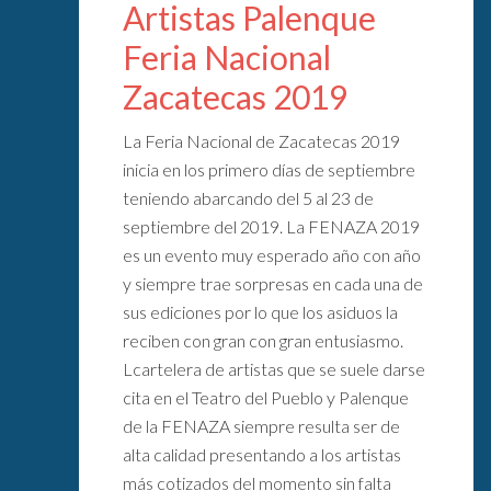
Artistas Palenque
Feria Nacional
Zacatecas 2019
La Feria Nacional de Zacatecas 2019
inicia en los primero días de septiembre
teniendo abarcando del 5 al 23 de
septiembre del 2019. La FENAZA 2019
es un evento muy esperado año con año
y siempre trae sorpresas en cada una de
sus ediciones por lo que los asiduos la
reciben con gran con gran entusiasmo.
Lcartelera de artistas que se suele darse
cita en el Teatro del Pueblo y Palenque
de la FENAZA siempre resulta ser de
alta calidad presentando a los artistas
más cotizados del momento sin falta