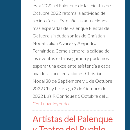
esta 2022, el Palenque de las Fiestas de
Octubre 2022 retoma la actividad del
recinto ferial. Este año las actuaciones
mas esperadas de Palenque Fiestas de
Octubre sin duda son las de Christian
Nodal, Julión Álvarez y Alejandro
Fernández. Como siempre la calidad de
los eventos esta asegurada y podemos
esperar una excelente asistencia a cada
una de las presentaciones. Christian
Nodal 30 de Septiembre y 1 de Octubre
2022 Chuy Lizarraga 2 de Octubre del
2022 Luis R Conriquez 6 Octubre del ...
Continuar leyendo...
Artistas del Palenque
y Teatro del Pueblo