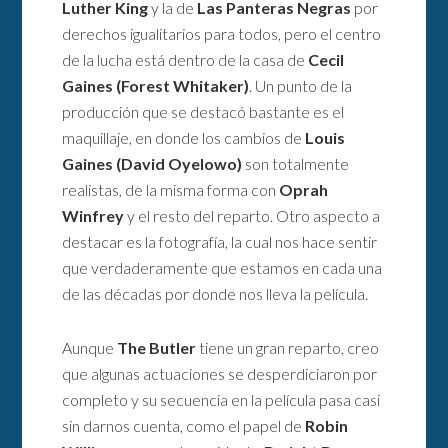
Luther King
y la de
Las Panteras Negras
por
derechos igualitarios para todos, pero el centro
de la lucha está dentro de la casa de
Cecil
Gaines (Forest Whitaker)
. Un punto de la
producción que se destacó bastante es el
maquillaje, en donde los cambios de
Louis
Gaines (David Oyelowo)
son totalmente
realistas, de la misma forma con
Oprah
Winfrey
y el resto del reparto. Otro aspecto a
destacar es la fotografía, la cual nos hace sentir
que verdaderamente que estamos en cada una
de las décadas por donde nos lleva la película.
Aunque
The Butler
tiene un gran reparto, creo
que algunas actuaciones se desperdiciaron por
completo y su secuencia en la película pasa casi
sin darnos cuenta, como el papel de
Robin