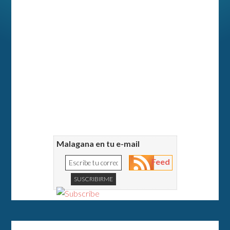
Malagana en tu e-mail
Feed