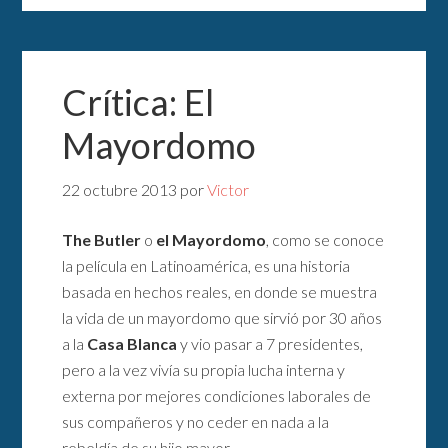
Crítica: El
Mayordomo
22 octubre 2013
por
Victor
The Butler
o
el Mayordomo
, como se conoce
la película en Latinoamérica, es una historia
basada en hechos reales, en donde se muestra
la vida de un mayordomo que sirvió por 30 años
a la
Casa Blanca
y vio pasar a 7 presidentes,
pero a la vez vivía su propia lucha interna y
externa por mejores condiciones laborales de
sus compañeros y no ceder en nada a la
rebeldía de su hijo mayor.