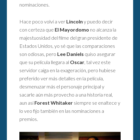
nominaciones.
Hace poco volví a ver
Lincoln
y puedo decir
con certeza que
El Mayordomo
no alcanza la
majestuosidad del filme del gran presidente de
Estados Unidos, yo sé que las comparaciones
son odiosas, pero
Lee Daniels
quiso asegurar
que su película llegara al
Oscar
, tal vez este
servidor caiga en la exageración, pero hubiese
preferido ver más detalles en la película,
desmenuzar más el personaje principal y
sacarle aún más provecho a una historia real,
aun así
Forest Whitaker
siempre se enaltece y
lo veo fijo también en las nominaciones a
premios.