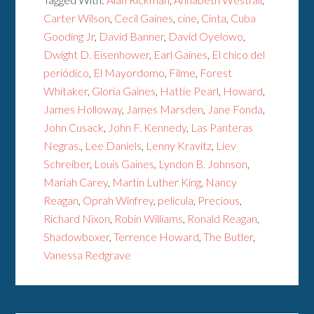
Carter Wilson
,
Cecil Gaines
,
cine
,
Cinta
,
Cuba
Gooding Jr
,
David Banner
,
David Oyelowo
,
Dwight D. Eisenhower
,
Earl Gaines
,
El chico del
periódico
,
El Mayordomo
,
Filme
,
Forest
Whitaker
,
Gloria Gaines
,
Hattie Pearl
,
Howard
,
James Holloway
,
James Marsden
,
Jane Fonda
,
John Cusack
,
John F. Kennedy
,
Las Panteras
Negras.
,
Lee Daniels
,
Lenny Kravitz
,
Liev
Schreiber
,
Louis Gaines
,
Lyndon B. Johnson
,
Mariah Carey
,
Martin Luther King
,
Nancy
Reagan
,
Oprah Winfrey
,
película
,
Precious
,
Richard Nixon
,
Robin Williams
,
Ronald Reagan
,
Shadowboxer
,
Terrence Howard
,
The Butler
,
Vanessa Redgrave