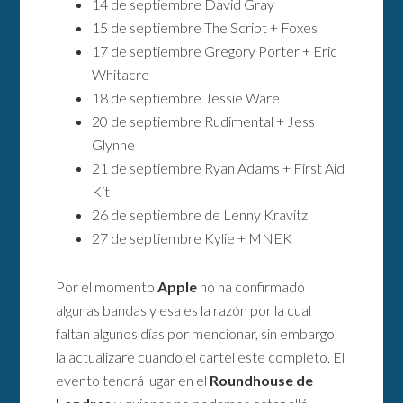
14 de septiembre David Gray
15 de septiembre The Script + Foxes
17 de septiembre Gregory Porter + Eric
Whitacre
18 de septiembre Jessie Ware
20 de septiembre Rudimental + Jess
Glynne
21 de septiembre Ryan Adams + First Aid
Kit
26 de septiembre de Lenny Kravitz
27 de septiembre Kylie + MNEK
Por el momento
Apple
no ha confirmado
algunas bandas y esa es la razón por la cual
faltan algunos días por mencionar, sin embargo
la actualizare cuando el cartel este completo. El
evento tendrá lugar en el
Roundhouse de