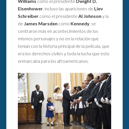
Williams
como el presidente
Dwight D.
Eisenhower
, incluso las apariciones de
Liev
Schreiber
como el presidente
Al Johnson
y la
de
James Marsden
como
Kennedy
, se
centraron más en acontecimientos de los
mismos personajes y no en la relación que
tenían con la historia principal de la película, que
era los derechos civiles y toda la lucha que esto
enmarcaba para los afroamericanos.