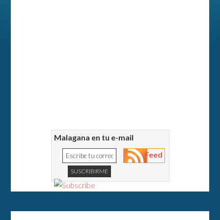
Malagana en tu e-mail
Feed