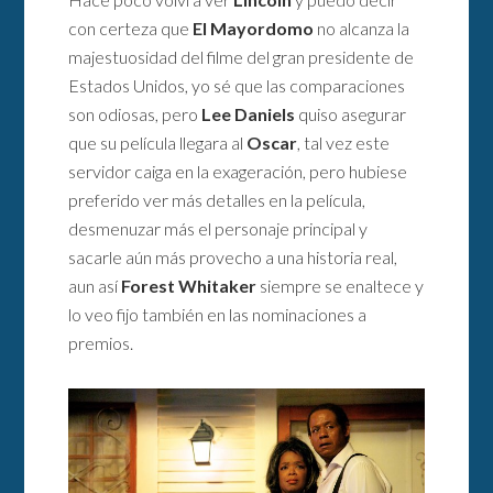
con certeza que
El Mayordomo
no alcanza la
majestuosidad del filme del gran presidente de
Estados Unidos, yo sé que las comparaciones
son odiosas, pero
Lee Daniels
quiso asegurar
que su película llegara al
Oscar
, tal vez este
servidor caiga en la exageración, pero hubiese
preferido ver más detalles en la película,
desmenuzar más el personaje principal y
sacarle aún más provecho a una historia real,
aun así
Forest Whitaker
siempre se enaltece y
lo veo fijo también en las nominaciones a
premios.