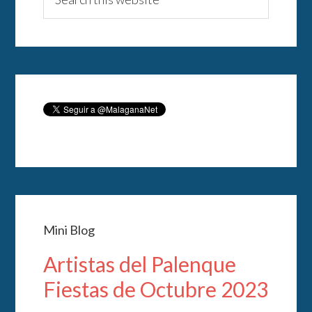
Mini Blog
Artistas del Palenque
Fiestas de Octubre 2023