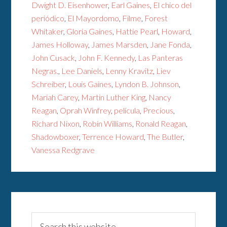
Dwight D. Eisenhower
,
Earl Gaines
,
El chico del
periódico
,
El Mayordomo
,
Filme
,
Forest
Whitaker
,
Gloria Gaines
,
Hattie Pearl
,
Howard
,
James Holloway
,
James Marsden
,
Jane Fonda
,
John Cusack
,
John F. Kennedy
,
Las Panteras
Negras.
,
Lee Daniels
,
Lenny Kravitz
,
Liev
Schreiber
,
Louis Gaines
,
Lyndon B. Johnson
,
Mariah Carey
,
Martin Luther King
,
Nancy
Reagan
,
Oprah Winfrey
,
película
,
Precious
,
Richard Nixon
,
Robin Williams
,
Ronald Reagan
,
Shadowboxer
,
Terrence Howard
,
The Butler
,
Vanessa Redgrave