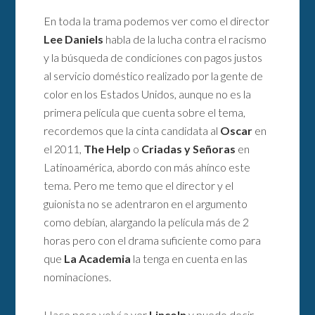
En toda la trama podemos ver como el director
Lee Daniels
habla de la lucha contra el racismo
y la búsqueda de condiciones con pagos justos
al servicio doméstico realizado por la gente de
color en los Estados Unidos, aunque no es la
primera película que cuenta sobre el tema,
recordemos que la cinta candidata al
Oscar
en
el 2011,
The Help
o
Criadas y Señoras
en
Latinoamérica, abordo con más ahínco este
tema. Pero me temo que el director y el
guionista no se adentraron en el argumento
como debían, alargando la película más de 2
horas pero con el drama suficiente como para
que
La Academia
la tenga en cuenta en las
nominaciones.
Hace poco volví a ver
Lincoln
y puedo decir