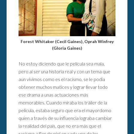
Forest Whitaker (Cecil Gaines), Oprah Winfrey
(Gloria Gaines)
No estoy diciendo que le película sea mala,
pero al ser una historia real y con un tema que
aun vivimos como es el racismo, se le podía
obtener muchos matices y lograr llevar todo
ese drama a unas actuaciones más
memorables. Cuando miraba los tráiler de la
película, estaba seguro que era el mayordomo
quien a través de su influencia lograba cambiar
la realidad del país, que no era más que el
racismo a flor de piel en cada uno de los