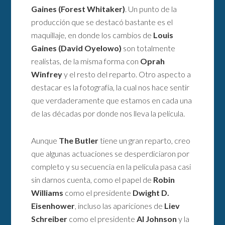
Gaines (Forest Whitaker)
. Un punto de la
producción que se destacó bastante es el
maquillaje, en donde los cambios de
Louis
Gaines (David Oyelowo)
son totalmente
realistas, de la misma forma con
Oprah
Winfrey
y el resto del reparto. Otro aspecto a
destacar es la fotografía, la cual nos hace sentir
que verdaderamente que estamos en cada una
de las décadas por donde nos lleva la película.
Aunque
The Butler
tiene un gran reparto, creo
que algunas actuaciones se desperdiciaron por
completo y su secuencia en la película pasa casi
sin darnos cuenta, como el papel de
Robin
Williams
como el presidente
Dwight D.
Eisenhower
, incluso las apariciones de
Liev
Schreiber
como el presidente
Al Johnson
y la