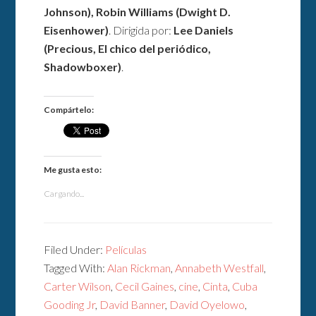
Johnson), Robin Williams (Dwight D.
Eisenhower)
. Dirigida por:
Lee Daniels
(Precious, El chico del periódico,
Shadowboxer)
.
Compártelo:
Me gusta esto:
Cargando...
Filed Under:
Películas
Tagged With:
Alan Rickman
,
Annabeth Westfall
,
Carter Wilson
,
Cecil Gaines
,
cine
,
Cinta
,
Cuba
Gooding Jr
,
David Banner
,
David Oyelowo
,