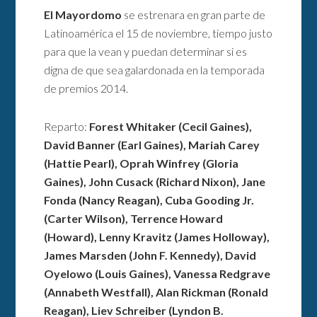
El Mayordomo
se estrenara en gran parte de
Latinoamérica el 15 de noviembre, tiempo justo
para que la vean y puedan determinar si es
digna de que sea galardonada en la temporada
de premios 2014.
Reparto:
Forest Whitaker (Cecil Gaines),
David Banner (Earl Gaines), Mariah Carey
(Hattie Pearl), Oprah Winfrey (Gloria
Gaines), John Cusack (Richard Nixon), Jane
Fonda (Nancy Reagan), Cuba Gooding Jr.
(Carter Wilson), Terrence Howard
(Howard), Lenny Kravitz (James Holloway),
James Marsden (John F. Kennedy), David
Oyelowo (Louis Gaines), Vanessa Redgrave
(Annabeth Westfall), Alan Rickman (Ronald
Reagan), Liev Schreiber (Lyndon B.