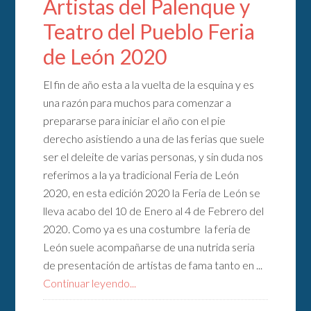
Artistas del Palenque y
Teatro del Pueblo Feria
de León 2020
El fin de año esta a la vuelta de la esquina y es
una razón para muchos para comenzar a
prepararse para iniciar el año con el pie
derecho asistiendo a una de las ferias que suele
ser el deleite de varias personas, y sin duda nos
referimos a la ya tradicional Feria de León
2020, en esta edición 2020 la Feria de León se
lleva acabo del 10 de Enero al 4 de Febrero del
2020. Como ya es una costumbre la feria de
León suele acompañarse de una nutrida seria
de presentación de artistas de fama tanto en ...
Continuar leyendo...