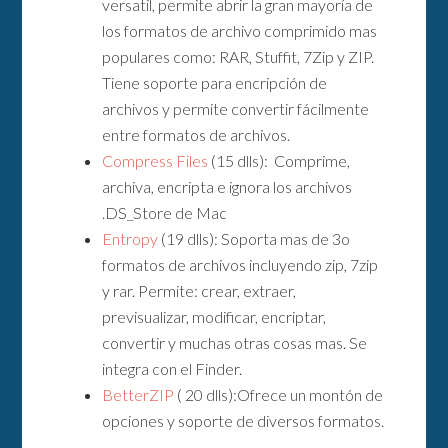
versatil, permite abrir la gran mayoría de
los formatos de archivo comprimido mas
populares como: RAR, Stuffit, 7Zip y ZIP.
Tiene soporte para encripción de
archivos y permite convertir fácilmente
entre formatos de archivos.
Compress Files
(15 dlls): Comprime,
archiva, encripta e ignora los archivos
.DS_Store de Mac
Entropy
(19 dlls): Soporta mas de 3o
formatos de archivos incluyendo zip, 7zip
y rar. Permite: crear, extraer,
previsualizar, modificar, encriptar,
convertir y muchas otras cosas mas. Se
integra con el Finder.
BetterZIP
( 20 dlls):Ofrece un montón de
opciones y soporte de diversos formatos.