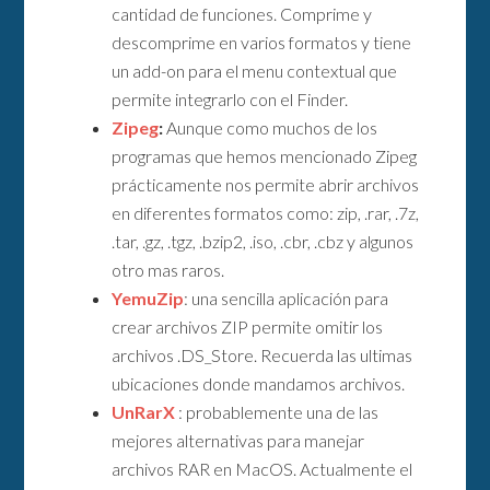
cantidad de funciones. Comprime y
descomprime en varios formatos y tiene
un add-on para el menu contextual que
permite integrarlo con el Finder.
Zipeg
:
Aunque como muchos de los
programas que hemos mencionado Zipeg
prácticamente nos permite abrir archivos
en diferentes formatos como: zip, .rar, .7z,
.tar, .gz, .tgz, .bzip2, .iso, .cbr, .cbz y algunos
otro mas raros.
YemuZip
: una sencilla aplicación para
crear archivos ZIP permite omitir los
archivos .DS_Store. Recuerda las ultimas
ubicaciones donde mandamos archivos.
UnRarX
: probablemente una de las
mejores alternativas para manejar
archivos RAR en MacOS. Actualmente el