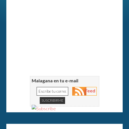
Malagana en tu e-mail
Feed