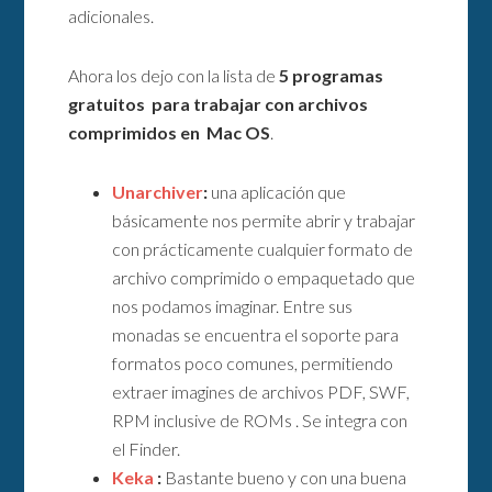
adicionales.
Ahora los dejo con la lista de
5 programas
gratuitos para trabajar con archivos
comprimidos en Mac OS
.
Unarchiver
:
una aplicación que
básicamente nos permite abrir y trabajar
con prácticamente cualquier formato de
archivo comprimido o empaquetado que
nos podamos imaginar. Entre sus
monadas se encuentra el soporte para
formatos poco comunes, permitiendo
extraer imagines de archivos PDF, SWF,
RPM inclusive de ROMs . Se integra con
el Finder.
Keka
:
Bastante bueno y con una buena