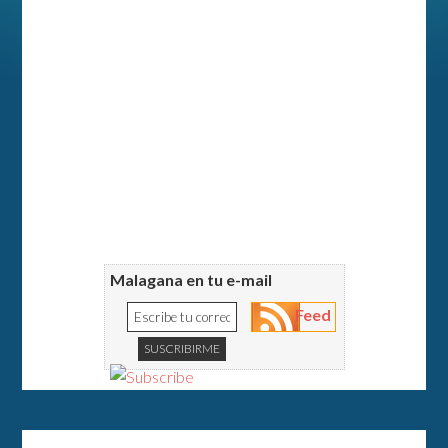
Malagana en tu e-mail
Feed