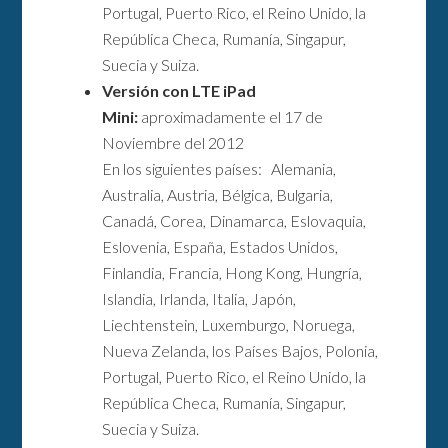
Portugal, Puerto Rico, el Reino Unido, la
República Checa, Rumanía, Singapur,
Suecia y Suiza.
Versión con LTE iPad
Mini:
aproximadamente el 17 de
Noviembre del 2012
En los siguientes países: Alemania,
Australia, Austria, Bélgica, Bulgaria,
Canadá, Corea, Dinamarca, Eslovaquia,
Eslovenia, España, Estados Unidos,
Finlandia, Francia, Hong Kong, Hungría,
Islandia, Irlanda, Italia, Japón,
Liechtenstein, Luxemburgo, Noruega,
Nueva Zelanda, los Países Bajos, Polonia,
Portugal, Puerto Rico, el Reino Unido, la
República Checa, Rumanía, Singapur,
Suecia y Suiza.