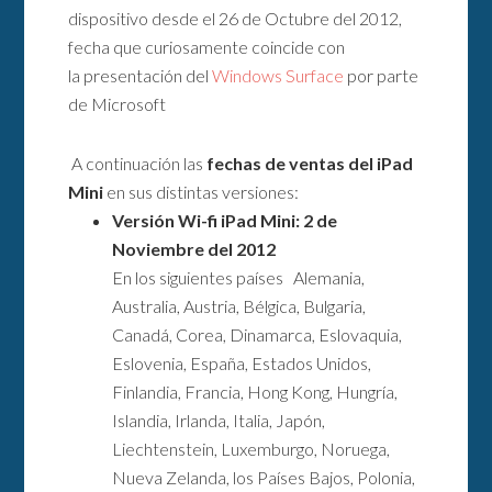
dispositivo desde el 26 de Octubre del 2012,
fecha que curiosamente coincide con
la presentación del
Windows Surface
por parte
de Microsoft
A continuación las
fechas de ventas del iPad
Mini
en sus distintas versiones:
Versión Wi-fi iPad Mini: 2 de
Noviembre del 2012
En los siguientes países Alemania,
Australia, Austria, Bélgica, Bulgaria,
Canadá, Corea, Dinamarca, Eslovaquia,
Eslovenia, España, Estados Unidos,
Finlandia, Francia, Hong Kong, Hungría,
Islandia, Irlanda, Italia, Japón,
Liechtenstein, Luxemburgo, Noruega,
Nueva Zelanda, los Países Bajos, Polonia,