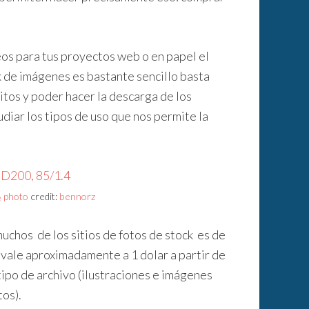
eos para tus proyectos web o en papel el
k de imágenes es bastante sencillo basta
itos y poder hacer la descarga de los
udiar los tipos de uso que nos permite la
photo
credit:
bennorz
 muchos de los sitios de fotos de stock es de
ivale aproximadamente a 1 dolar a partir de
 tipo de archivo (ilustraciones e imágenes
tos).