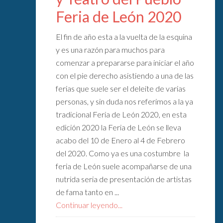
Feria de León 2020
El fin de año esta a la vuelta de la esquina
y es una razón para muchos para
comenzar a prepararse para iniciar el año
con el pie derecho asistiendo a una de las
ferias que suele ser el deleite de varias
personas, y sin duda nos referimos a la ya
tradicional Feria de León 2020, en esta
edición 2020 la Feria de León se lleva
acabo del 10 de Enero al 4 de Febrero
del 2020. Como ya es una costumbre la
feria de León suele acompañarse de una
nutrida seria de presentación de artistas
de fama tanto en ...
Continuar leyendo...