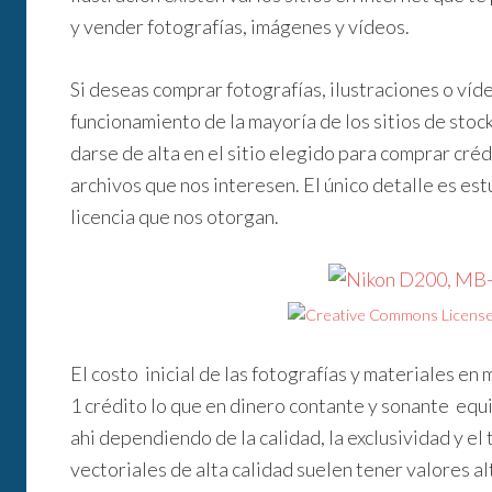
y vender fotografías, imágenes y vídeos.
Si deseas comprar fotografías, ilustraciones o víd
funcionamiento de la mayoría de los sitios de stoc
darse de alta en el sitio elegido para comprar créd
archivos que nos interesen. El único detalle es est
licencia que nos otorgan.
El costo inicial de las fotografías y materiales en
1 crédito lo que en dinero contante y sonante equ
ahi dependiendo de la calidad, la exclusividad y el
vectoriales de alta calidad suelen tener valores al