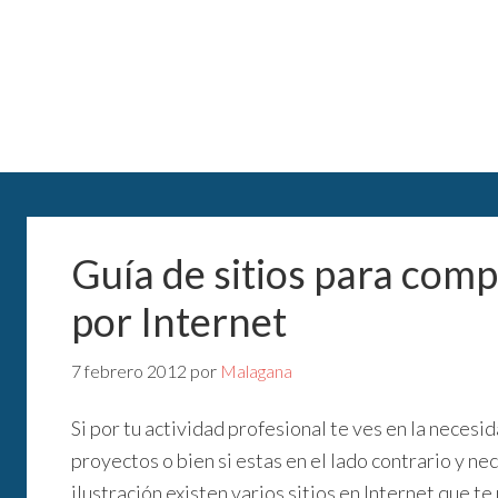
Guía de sitios para comp
por Internet
7 febrero 2012
por
Malagana
Si por tu actividad profesional te ves en la necesi
proyectos o bien si estas en el lado contrario y ne
ilustración existen varios sitios en Internet que 