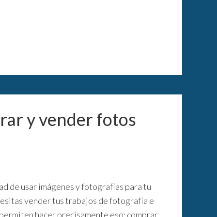
rar y vender fotos
dad de usar imágenes y fotografías para tu
cesitas vender tus trabajos de fotografía e
te permiten hacer precisamente eso: comprar