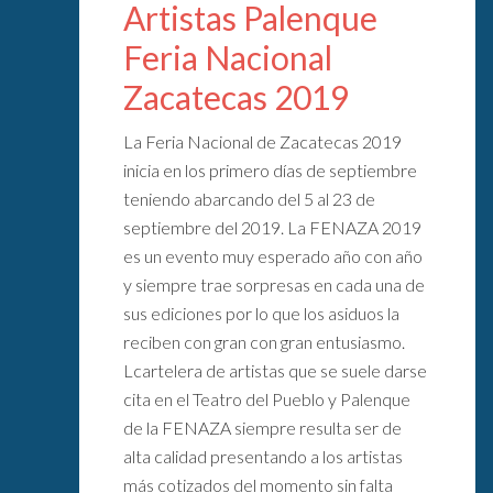
Artistas Palenque
Feria Nacional
Zacatecas 2019
La Feria Nacional de Zacatecas 2019
inicia en los primero días de septiembre
teniendo abarcando del 5 al 23 de
septiembre del 2019. La FENAZA 2019
es un evento muy esperado año con año
y siempre trae sorpresas en cada una de
sus ediciones por lo que los asiduos la
reciben con gran con gran entusiasmo.
Lcartelera de artistas que se suele darse
cita en el Teatro del Pueblo y Palenque
de la FENAZA siempre resulta ser de
alta calidad presentando a los artistas
más cotizados del momento sin falta