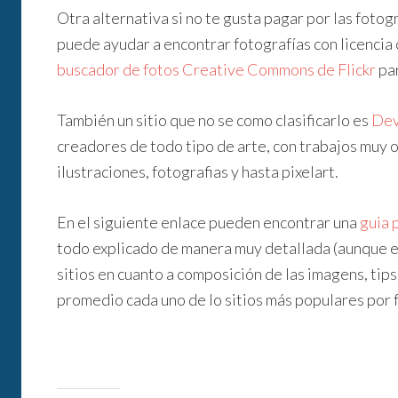
Otra alternativa si no te gusta pagar por las fotogr
puede ayudar a encontrar fotografías con licencia 
buscador de fotos Creative Commons de Flickr
par
También un sitio que no se como clasificarlo es
Dev
creadores de todo tipo de arte, con trabajos muy
ilustraciones, fotografias y hasta pixelart.
En el siguiente enlace pueden encontrar una
guia 
todo explicado de manera muy detallada (aunque en
sitios en cuanto a composición de las imagens, tip
promedio cada uno de lo sitios más populares por