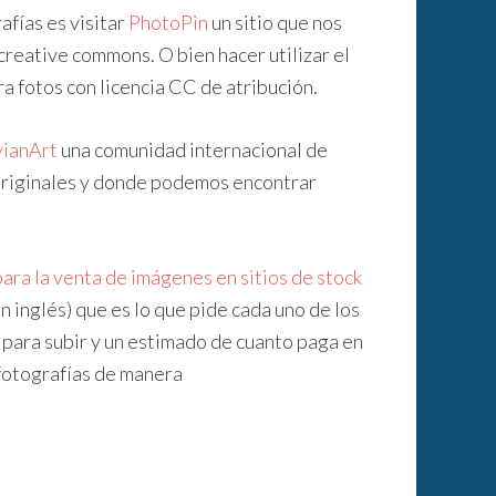
afías es visitar
PhotoPin
un sitio que nos
creative commons. O bien hacer utilizar el
a fotos con licencia CC de atribución.
ianArt
una comunidad internacional de
 originales y donde podemos encontrar
para la venta de imágenes en sitios de stock
 inglés) que es lo que pide cada uno de los
s para subir y un estimado de cuanto paga en
 fotografías de manera