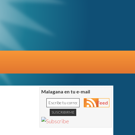
Malagana en tu e-mail
Feed