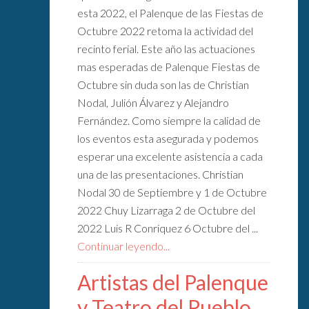
esta 2022, el Palenque de las Fiestas de
Octubre 2022 retoma la actividad del
recinto ferial. Este año las actuaciones
mas esperadas de Palenque Fiestas de
Octubre sin duda son las de Christian
Nodal, Julión Álvarez y Alejandro
Fernández. Como siempre la calidad de
los eventos esta asegurada y podemos
esperar una excelente asistencia a cada
una de las presentaciones. Christian
Nodal 30 de Septiembre y 1 de Octubre
2022 Chuy Lizarraga 2 de Octubre del
2022 Luis R Conriquez 6 Octubre del ...
Continuar leyendo...
Artistas del Palenque
y Teatro del Pueblo