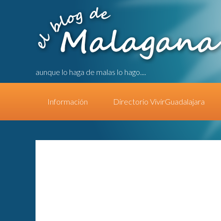
aunque lo haga de malas lo hago....
Información
Directorio VivirGuadalajara