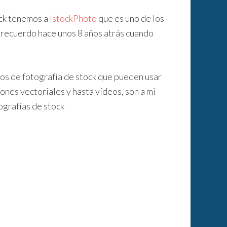
ock tenemos a
IstockPhoto
que es uno de los
 recuerdo hace unos 8 años atrás cuando
ios de fotografía de stock que pueden usar
ones vectoriales y hasta vídeos, son a mi
ografías de stock