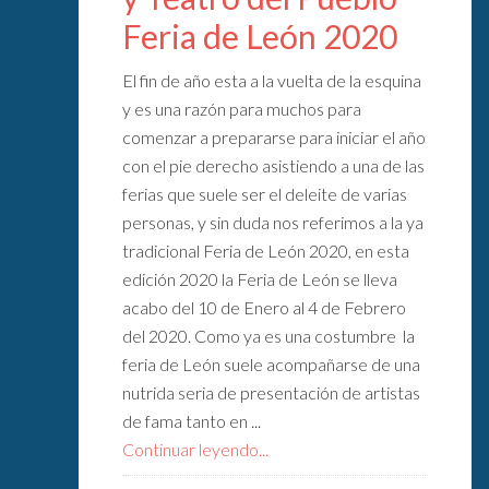
Feria de León 2020
El fin de año esta a la vuelta de la esquina
y es una razón para muchos para
comenzar a prepararse para iniciar el año
con el pie derecho asistiendo a una de las
ferias que suele ser el deleite de varias
personas, y sin duda nos referimos a la ya
tradicional Feria de León 2020, en esta
edición 2020 la Feria de León se lleva
acabo del 10 de Enero al 4 de Febrero
del 2020. Como ya es una costumbre la
feria de León suele acompañarse de una
nutrida seria de presentación de artistas
de fama tanto en ...
Continuar leyendo...