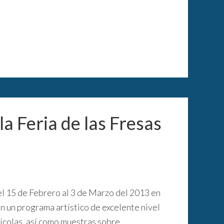
la Feria de las Fresas
el 15 de Febrero al 3 de Marzo del 2013 en
 un programa artístico de excelente nivel
ícolas, así como muestras sobre