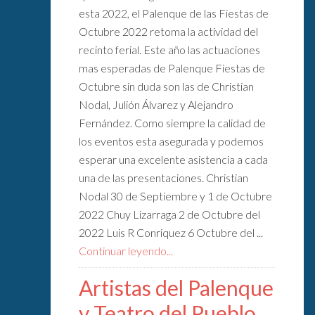
esta 2022, el Palenque de las Fiestas de
Octubre 2022 retoma la actividad del
recinto ferial. Este año las actuaciones
mas esperadas de Palenque Fiestas de
Octubre sin duda son las de Christian
Nodal, Julión Álvarez y Alejandro
Fernández. Como siempre la calidad de
los eventos esta asegurada y podemos
esperar una excelente asistencia a cada
una de las presentaciones. Christian
Nodal 30 de Septiembre y 1 de Octubre
2022 Chuy Lizarraga 2 de Octubre del
2022 Luis R Conriquez 6 Octubre del ...
Continuar leyendo...
Artistas del Palenque
y Teatro del Pueblo