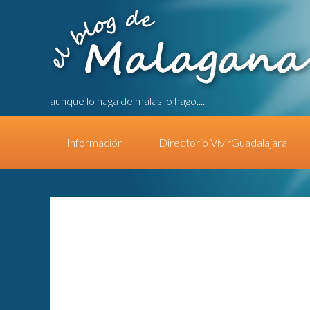
aunque lo haga de malas lo hago....
Información
Directorio VivirGuadalajara