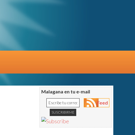
Malagana en tu e-mail
Feed