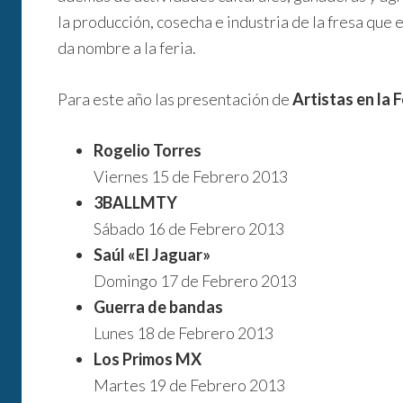
la producción, cosecha e industria de la fresa que 
da nombre a la feria.
Para este año las presentación de
Artistas en la 
Rogelio Torres
Viernes 15 de Febrero 2013
3BALLMTY
Sábado 16 de Febrero 2013
Saúl «El Jaguar»
Domingo 17 de Febrero 2013
Guerra de bandas
Lunes 18 de Febrero 2013
Los Primos MX
Martes 19 de Febrero 2013