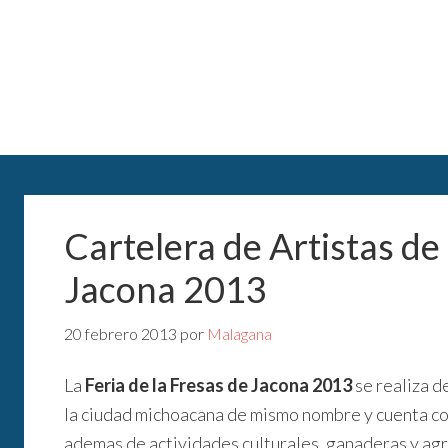
Cartelera de Artistas de 
Jacona 2013
20 febrero 2013
por
Malagana
La
Feria de la Fresas de Jacona 2013
se realiza d
la ciudad michoacana de mismo nombre y cuenta con
ademas de actividades culturales, ganaderas y agr