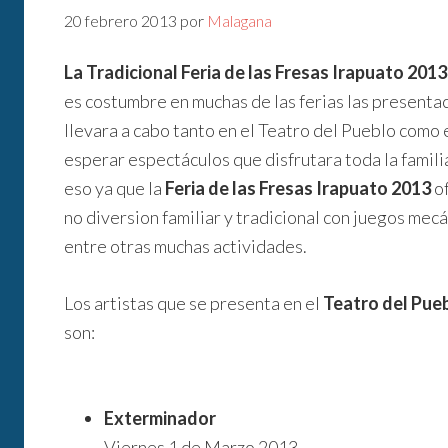
20 febrero 2013
por
Malagana
La Tradicional Feria de las Fresas Irapuato 2013
es costumbre en muchas de las ferias las presenta
llevara a cabo tanto en el Teatro del Pueblo como
esperar espectáculos que disfrutara toda la famili
eso ya que la
Feria de las Fresas Irapuato 2013
of
no diversion familiar y tradicional con juegos mecá
entre otras muchas actividades.
Los artistas que se presenta en el
Teatro del Pueb
son:
Exterminador
Viernes 1 de Marzo 2013