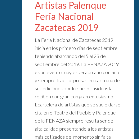
Artistas Palenque
Feria Nacional
Zacatecas 2019
La Feria Nacional de Zacatecas 2019
inicia en los primero días de septiembre
teniendo abarcando del 5 al 23 de
septiembre del 2019. La FENAZA 2019
es un evento muy esperado año con año
y siempre trae sorpresas en cada una de
sus ediciones por lo que los asiduos la
reciben con gran con gran entusiasmo.
Lcartelera de artistas que se suele darse
cita en el Teatro del Pueblo y Palenque
de la FENAZA siempre resulta ser de
alta calidad presentando a los artistas
más cotizados del momento sin falta