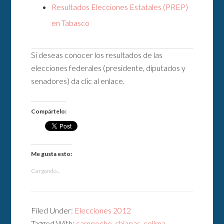
Resultados Elecciones Estatales (PREP)
en Tabasco
Si deseas conocer los resultados de las
elecciones federales (presidente, diputados y
senadores) da clic al enlace.
Compártelo:
Me gusta esto:
Cargando...
Filed Under:
Elecciones 2012
Tagged With:
campeche
,
chiapas
,
colima
,