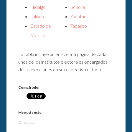
Hidalgo
Sonora
Jalisco
Yucatán
Estado de
Tabasco
México
La tabla incluye un enlace a la pagina de cada
unos de los institutos electorales encargados
de las elecciones en su respectivo estado.
Compártelo:
Me gusta esto:
Cargando...