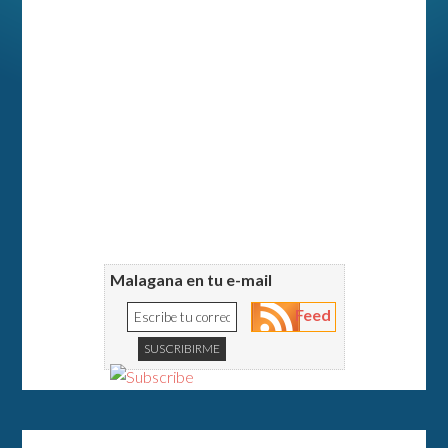
Malagana en tu e-mail
Feed