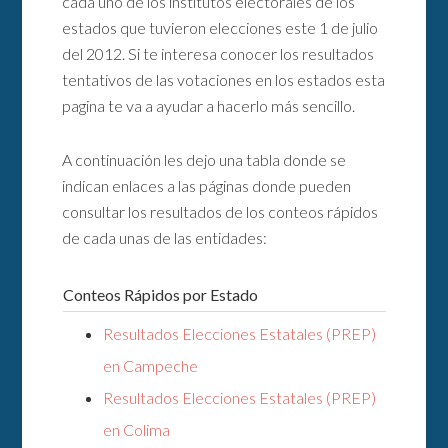
cada uno de los institutos electorales de los
estados que tuvieron elecciones este 1 de julio
del 2012. Si te interesa conocer los resultados
tentativos de las votaciones en los estados esta
pagina te va a ayudar a hacerlo más sencillo.
A continuación les dejo una tabla donde se
indican enlaces a las páginas donde pueden
consultar los resultados de los conteos rápidos
de cada unas de las entidades:
Conteos Rápidos por Estado
Resultados Elecciones Estatales (PREP)
en Campeche
Resultados Elecciones Estatales (PREP)
en Colima