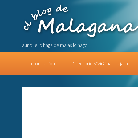
aunque lo haga de malas lo hago....
Información
Directorio VivirGuadalajara