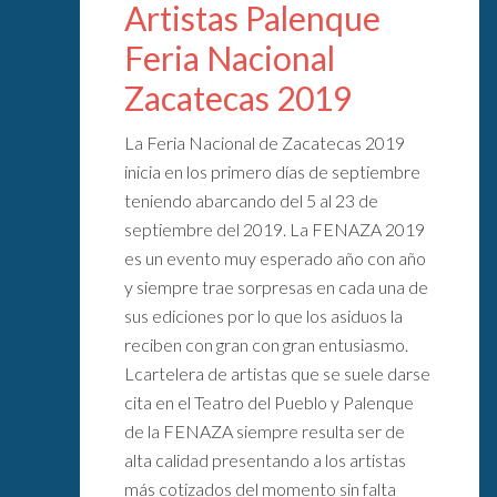
Artistas Palenque
Feria Nacional
Zacatecas 2019
La Feria Nacional de Zacatecas 2019
inicia en los primero días de septiembre
teniendo abarcando del 5 al 23 de
septiembre del 2019. La FENAZA 2019
es un evento muy esperado año con año
y siempre trae sorpresas en cada una de
sus ediciones por lo que los asiduos la
reciben con gran con gran entusiasmo.
Lcartelera de artistas que se suele darse
cita en el Teatro del Pueblo y Palenque
de la FENAZA siempre resulta ser de
alta calidad presentando a los artistas
más cotizados del momento sin falta