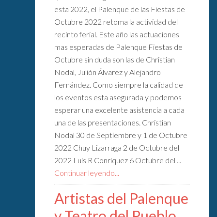
esta 2022, el Palenque de las Fiestas de
Octubre 2022 retoma la actividad del
recinto ferial. Este año las actuaciones
mas esperadas de Palenque Fiestas de
Octubre sin duda son las de Christian
Nodal, Julión Álvarez y Alejandro
Fernández. Como siempre la calidad de
los eventos esta asegurada y podemos
esperar una excelente asistencia a cada
una de las presentaciones. Christian
Nodal 30 de Septiembre y 1 de Octubre
2022 Chuy Lizarraga 2 de Octubre del
2022 Luis R Conriquez 6 Octubre del ...
Continuar leyendo...
Artistas del Palenque
y Teatro del Pueblo