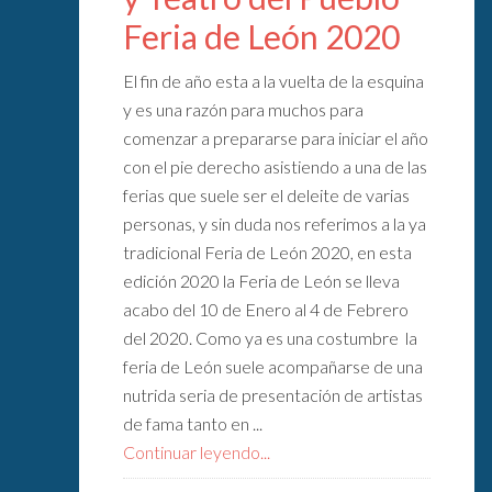
Feria de León 2020
El fin de año esta a la vuelta de la esquina
y es una razón para muchos para
comenzar a prepararse para iniciar el año
con el pie derecho asistiendo a una de las
ferias que suele ser el deleite de varias
personas, y sin duda nos referimos a la ya
tradicional Feria de León 2020, en esta
edición 2020 la Feria de León se lleva
acabo del 10 de Enero al 4 de Febrero
del 2020. Como ya es una costumbre la
feria de León suele acompañarse de una
nutrida seria de presentación de artistas
de fama tanto en ...
Continuar leyendo...