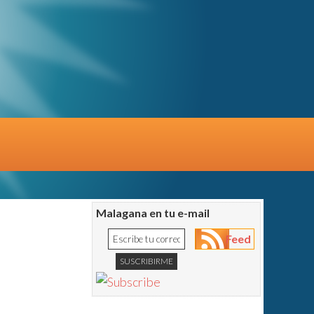
Malagana en tu e-mail
Feed