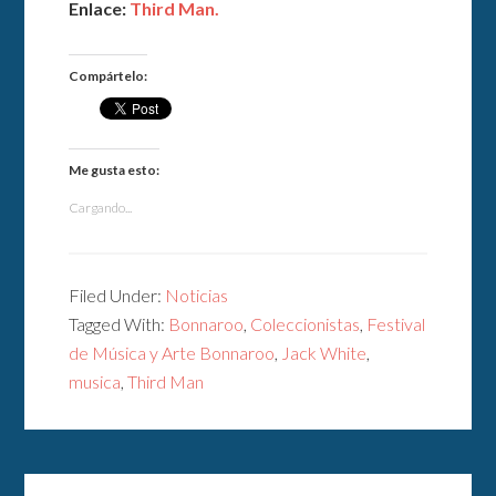
Enlace:
Third Man.
Compártelo:
Me gusta esto:
Cargando...
Filed Under:
Noticias
Tagged With:
Bonnaroo
,
Coleccionistas
,
Festival
de Música y Arte Bonnaroo
,
Jack White
,
musica
,
Third Man