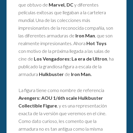
que obtuvo de
Marvel, DC
y diferentes
películas exitosas que llegaban a la cartelera
mundial. Una de las colecciones más
impresionantes de la reconocida compañía, son
las diferentes armaduras de
Iron Man
, que son
realmente impresionantes. Ahora
Hot Toys
con motivo de la próxima llegada a las salas de
cine de
Los Vengadores: La era de Ultron
, ha
publicado la grandiosa figura a escala de la
armadura
Hulkbuster
de
Iron Man.
La figura tiene como nombre de referencia
Avengers: AOU 1/6th scale Hulkbuster
Collectible Figure
, y es una representación
exacta de la versión que veremos en el cine.
Como dato curioso, les comento que la
armadura no es tan antigua como la misma