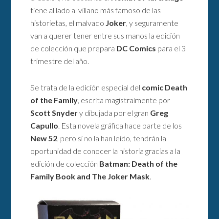
tiene al lado al villano más famoso de las
historietas, el malvado
Joker
, y seguramente
van a querer tener entre sus manos la edición
de colección que prepara
DC Comics
para el 3
trimestre del año.
Se trata de la edición especial del
comic Death
of the Family
, escrita magistralmente por
Scott Snyder
y dibujada por el gran
Greg
Capullo
. Esta novela gráfica hace parte de los
New 52
, pero si no la han leído, tendrán la
oportunidad de conocer la historia gracias a la
edición de colección
Batman: Death of the
Family Book and The Joker Mask
.