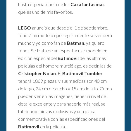
hasta el genial carro de los
Cazafantasmas
,
que es uno de mis favoritos.
LEGO
anuncio que desde el 1 de septiembre,
tendrá un modelo que seguramente se venderá
mucho y yo como fan de
Batman
, ya quiero
tener. Se trata de un espectacular modelo en
edición especial del
Batimovil
de las últimas
películas del hombre murciélago, es decir, las de
Cristopher Nolan
. El
Batimovil Tumbler
tendrá 1869 piezas, y sus medidas son 40 cm
de largo, 24 cm de ancho y 15 cm de alto. Como
pueden ver en las imágenes, tiene un nivel de
detalle excelente y para hacerlo más real, se
fabricaron piezas exclusivas y una placa
conmemorativa con las especificaciones del
Batimovil
en la película.