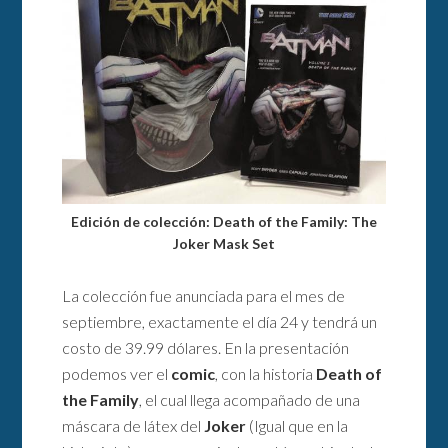
Edición de colección: Death of the Family: The
Joker Mask Set
La colección fue anunciada para el mes de
septiembre, exactamente el día 24 y tendrá un
costo de 39.99 dólares. En la presentación
podemos ver el
comic
, con la historia
Death of
the Family
, el cual llega acompañado de una
máscara de látex del
Joker
(Igual que en la