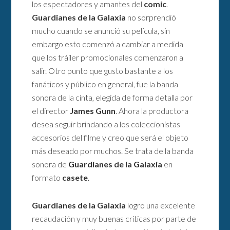
los espectadores y amantes del
comic
.
Guardianes de la Galaxia
no sorprendió
mucho cuando se anunció su película, sin
embargo esto comenzó a cambiar a medida
que los tráiler promocionales comenzaron a
salir. Otro punto que gusto bastante a los
fanáticos y público en general, fue la banda
sonora de la cinta, elegida de forma detalla por
el director
James Gunn
. Ahora la productora
desea seguir brindando a los coleccionistas
accesorios del filme y creo que será el objeto
más deseado por muchos. Se trata de la banda
sonora de
Guardianes de la Galaxia
en
formato
casete
.
Guardianes de la Galaxia
logro una excelente
recaudación y muy buenas críticas por parte de