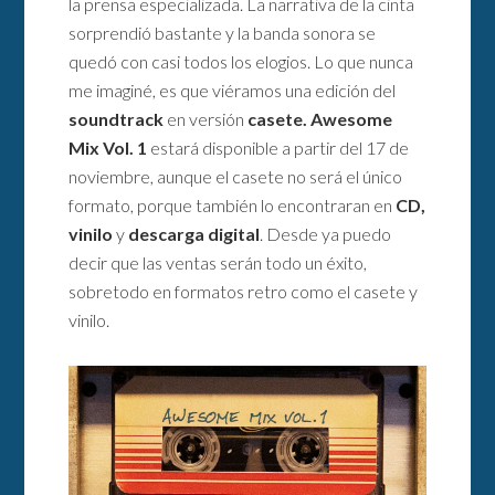
la prensa especializada. La narrativa de la cinta
sorprendió bastante y la banda sonora se
quedó con casi todos los elogios. Lo que nunca
me imaginé, es que viéramos una edición del
soundtrack
en versión
casete.
Awesome
Mix Vol. 1
estará disponible a partir del 17 de
noviembre, aunque el casete no será el único
formato, porque también lo encontraran en
CD,
vinilo
y
descarga digital
. Desde ya puedo
decir que las ventas serán todo un éxito,
sobretodo en formatos retro como el casete y
vinilo.