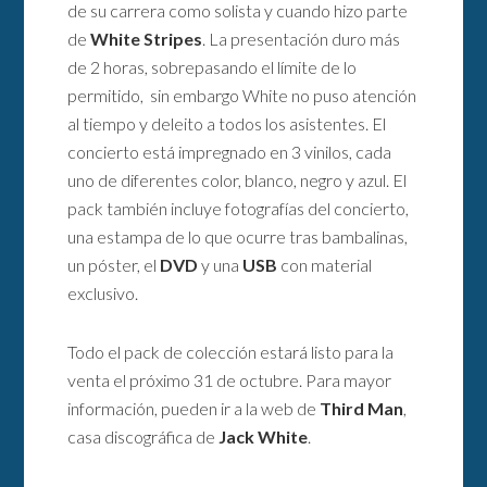
de su carrera como solista y cuando hizo parte
de
White Stripes
. La presentación duro más
de 2 horas, sobrepasando el límite de lo
permitido, sin embargo White no puso atención
al tiempo y deleito a todos los asistentes. El
concierto está impregnado en 3 vinilos, cada
uno de diferentes color, blanco, negro y azul. El
pack también incluye fotografías del concierto,
una estampa de lo que ocurre tras bambalinas,
un póster, el
DVD
y una
USB
con material
exclusivo.
Todo el pack de colección estará listo para la
venta el próximo 31 de octubre. Para mayor
información, pueden ir a la web de
Third Man
,
casa discográfica de
Jack White
.