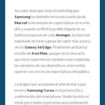
No cabe duda que todo el marketing que
Samsung
ha obtenido en la nueva película de
Marvel
ha levantado las expectativas en lo más
alto y cuando se filtró la posible llegada de un
teléfono especial de cada
Avenger
, los fans han
explotado de furor y ganas de saber más acerca
de los
Galaxy S6 Edge
. Finalmente arribará la
versión de
Iron Man
, aunque no se descarta
que otros superhéroes también vean realizadas
las versiones de sus dispositivos, si las ventas
superar con creces las expectativas del público.
La imagen que acompaña el artículo fue a que
mostro
Samsung Corea
en la promoción y
confirmación del smartphone. Nadie ha visto el
móvil, pero todos esperamos una combinación