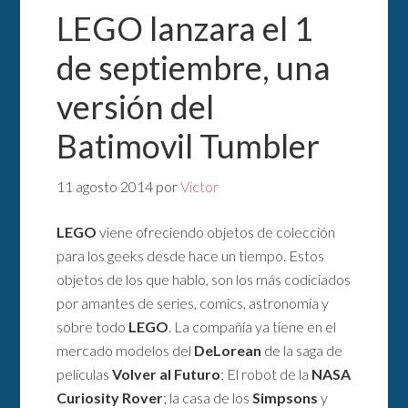
LEGO lanzara el 1
de septiembre, una
versión del
Batimovil Tumbler
11 agosto 2014
por
Victor
LEGO
viene ofreciendo objetos de colección
para los geeks desde hace un tiempo. Estos
objetos de los que hablo, son los más codiciados
por amantes de series, comics, astronomía y
sobre todo
LEGO
. La compañía ya tiene en el
mercado modelos del
DeLorean
de la saga de
películas
Volver al Futuro
; El robot de la
NASA
Curiosity Rover
; la casa de los
Simpsons
y