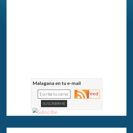
Malagana en tu e-mail
Feed