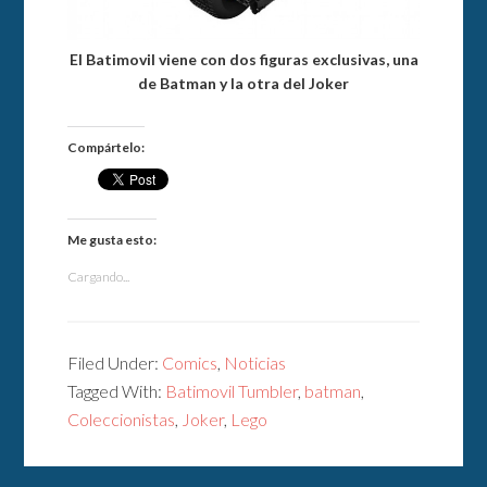
El Batimovil viene con dos figuras exclusivas, una
de Batman y la otra del Joker
Compártelo:
Me gusta esto:
Cargando...
Filed Under:
Comics
,
Noticias
Tagged With:
Batimovil Tumbler
,
batman
,
Coleccionistas
,
Joker
,
Lego