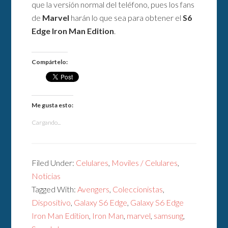
que la versión normal del teléfono, pues los fans
de
Marvel
harán lo que sea para obtener el
S6
Edge Iron Man Edition
.
Compártelo:
Me gusta esto:
Cargando...
Filed Under:
Celulares
,
Moviles / Celulares
,
Noticias
Tagged With:
Avengers
,
Coleccionistas
,
Dispositivo
,
Galaxy S6 Edge
,
Galaxy S6 Edge
Iron Man Edition
,
Iron Man
,
marvel
,
samsung
,