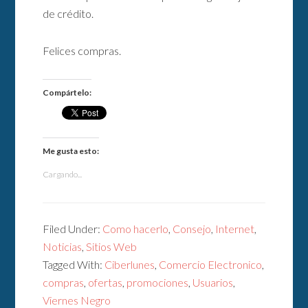
de crédito.
Felices compras.
Compártelo:
Me gusta esto:
Cargando...
Filed Under:
Como hacerlo
,
Consejo
,
Internet
,
Noticias
,
Sitios Web
Tagged With:
Ciberlunes
,
Comercio Electronico
,
compras
,
ofertas
,
promociones
,
Usuarios
,
Viernes Negro