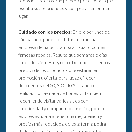
todos los usuarios irán primero por ellos, asi que
escriba sus prioridades y comprelas en primer
lugar.
Cuidado con los precios:
En el ciberlunes del
año pasado, pude constatar que muchas
empresas le hacen trampa al usuario con las
famosas rebajas. Resulta que semanas o días
antes del viernes negro o ciberlunes, suben los
precios de los productos que estarán en
promoción u oferta, para luego ofrecer
descuentos del 20, 30 0 40%, cuando en
realidad no hay nada de honesto. También
recomiendo visitar varios sitios con
anterioridad y comparar los precios, porque
esto les ayudará a tener una mejor visión y
precios más reducidos, de esta forma podrá
darle relevancia a algunas páginas web. Por