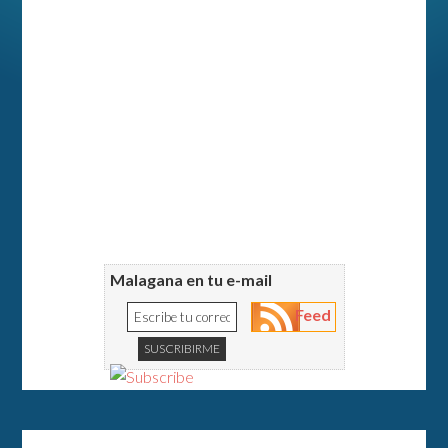
Malagana en tu e-mail
Feed