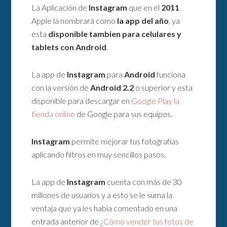
La Aplicación de
Instagram
que en el
2011
Apple la nombrará como
la app del año
, ya
esta
disponible tambien para celulares y
tablets con Android
.
La app de
Instagram
para
Android
funciona
con la versión de
Android 2.2
o superior y esta
disponible para descargar en
Google Play la
tienda online
de Google para sus equipos.
Instagram
permite mejorar tus fotografias
aplicando filtros en muy sencillos pasos.
La app de
Instagram
cuenta con más de 30
millones de usuarios y a esto se le suma la
ventaja que ya les había comentado en una
entrada anterior de
¿Cómo vender tus fotos de