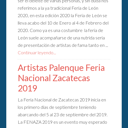
ser el deleite de varias personas, y sin duda nos
referimos a la ya tradicional Feria de León
2020, en esta edición 2020 la Feria de León se
lleva acabo del 10 de Enero al 4 de Febrero del
2020. Como ya es una costumbre la feria de
León suele acompañarse de una nutrida seria
de presentación de artistas de fama tanto en ...
Continuar leyendo...
Artistas Palenque Feria
Nacional Zacatecas
2019
La Feria Nacional de Zacatecas 2019 inicia en
los primero días de septiembre teniendo
abarcando del 5 al 23 de septiembre del 2019.
La FENAZA 2019 es un evento muy esperado