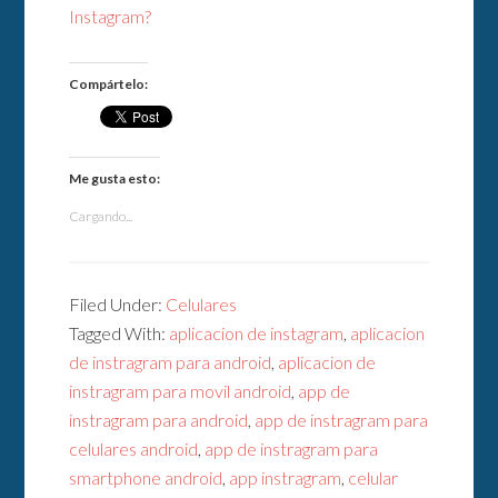
Instagram?
Compártelo:
Me gusta esto:
Cargando...
Filed Under:
Celulares
Tagged With:
aplicacion de instagram
,
aplicacion
de instragram para android
,
aplicacion de
instragram para movil android
,
app de
instragram para android
,
app de instragram para
celulares android
,
app de instragram para
smartphone android
,
app instragram
,
celular