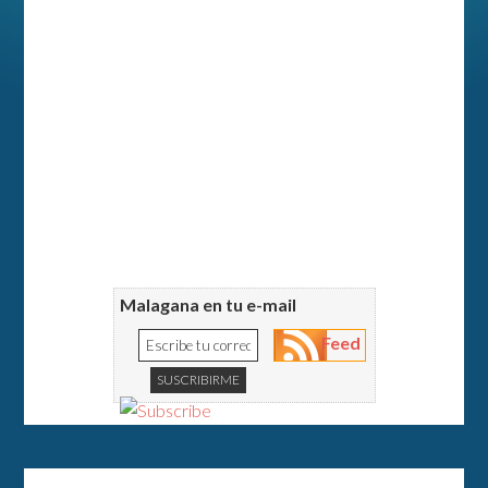
Malagana en tu e-mail
Feed