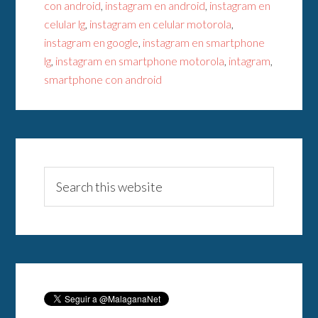
con android
,
instagram en android
,
instagram en
celular lg
,
instagram en celular motorola
,
instagram en google
,
instagram en smartphone
lg
,
instagram en smartphone motorola
,
intagram
,
smartphone con android