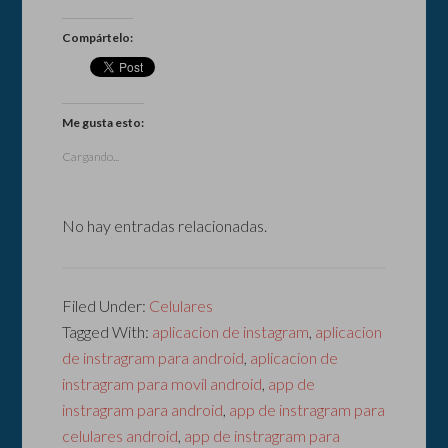
Compártelo:
Me gusta esto:
Cargando...
No hay entradas relacionadas.
Filed Under:
Celulares
Tagged With:
aplicacion de instagram
,
aplicacion
de instragram para android
,
aplicacion de
instragram para movil android
,
app de
instragram para android
,
app de instragram para
celulares android
,
app de instragram para