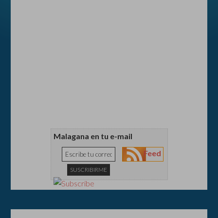
Malagana en tu e-mail
Feed