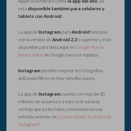
Apple la nombrará como
la app del año
, ya
esta
disponible tambien para celulares y
tablets con Android
.
La app de
Instagram
para
Android
funciona
con la versión de
Android 2.2
o superior y esta
disponible para descargar en
Google Play la
tienda online
de Google para sus equipos.
Instagram
permite mejorar tus fotografias
aplicando filtros en muy sencillos pasos.
La app de
Instagram
cuenta con más de 30
millones de usuarios y a esto se le suma la
ventaja que ya les había comentado en una
entrada anterior de
¿Cómo vender tus fotos de
Instagram?