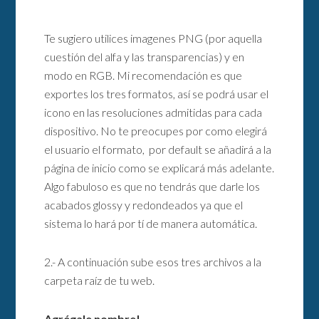
Te sugiero utilices imagenes PNG (por aquella
cuestión del alfa y las transparencias) y en
modo en RGB. Mi recomendación es que
exportes los tres formatos, así se podrá usar el
icono en las resoluciones admitidas para cada
dispositivo. No te preocupes por como elegirá
el usuario el formato, por default se añadirá a la
página de inicio como se explicará más adelante.
Algo fabuloso es que no tendrás que darle los
acabados glossy y redondeados ya que el
sistema lo hará por tí de manera automática.
2.- A continuación sube esos tres archivos a la
carpeta raíz de tu web.
Agrégale nombre!