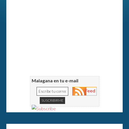
Malagana en tu e-mail
Feed