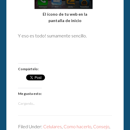
El ícono de tu web en la
pantalla de inicio
Y eso es todo! sumamente sencillo.
Compártelo:
Me gusta esto:
Cargando...
Filed Under:
Celulares
,
Como hacerlo
,
Consejo
,