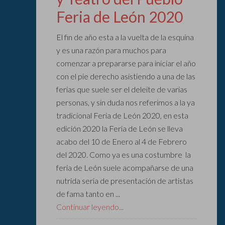
Feria de León 2020
El fin de año esta a la vuelta de la esquina
y es una razón para muchos para
comenzar a prepararse para iniciar el año
con el pie derecho asistiendo a una de las
ferias que suele ser el deleite de varias
personas, y sin duda nos referimos a la ya
tradicional Feria de León 2020, en esta
edición 2020 la Feria de León se lleva
acabo del 10 de Enero al 4 de Febrero
del 2020. Como ya es una costumbre la
feria de León suele acompañarse de una
nutrida seria de presentación de artistas
de fama tanto en ...
Continuar leyendo...