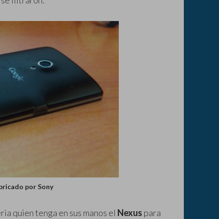
se filtraron:
bricado por Sony
ria quien tenga en sus manos el
Nexus
para