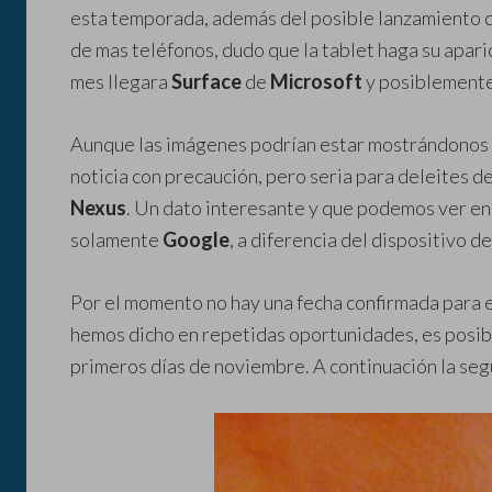
esta temporada, además del posible lanzamiento 
de mas teléfonos, dudo que la tablet haga su apa
mes llegara
Surface
de
Microsoft
y posiblemente
Aunque las imágenes podrían estar mostrándonos 
noticia con precaución, pero seria para deleites d
Nexus
. Un dato interesante y que podemos ver en 
solamente
Google
, a diferencia del dispositivo d
Por el momento no hay una fecha confirmada para 
hemos dicho en repetidas oportunidades, es posible
primeros días de noviembre. A continuación la seg