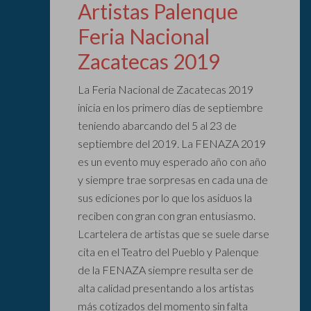
Artistas Palenque
Feria Nacional
Zacatecas 2019
La Feria Nacional de Zacatecas 2019
inicia en los primero días de septiembre
teniendo abarcando del 5 al 23 de
septiembre del 2019. La FENAZA 2019
es un evento muy esperado año con año
y siempre trae sorpresas en cada una de
sus ediciones por lo que los asiduos la
reciben con gran con gran entusiasmo.
Lcartelera de artistas que se suele darse
cita en el Teatro del Pueblo y Palenque
de la FENAZA siempre resulta ser de
alta calidad presentando a los artistas
más cotizados del momento sin falta