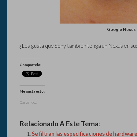
Google Nexus 
¿Les gusta que Sony también tenga un Nexus en sus 
Compártelo:
Me gusta esto:
Cargando...
Relacionado A Este Tema:
Se filtran las especificaciones de hardwar