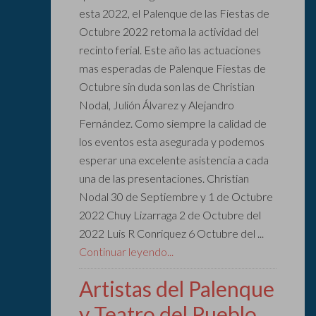
esta 2022, el Palenque de las Fiestas de
Octubre 2022 retoma la actividad del
recinto ferial. Este año las actuaciones
mas esperadas de Palenque Fiestas de
Octubre sin duda son las de Christian
Nodal, Julión Álvarez y Alejandro
Fernández. Como siempre la calidad de
los eventos esta asegurada y podemos
esperar una excelente asistencia a cada
una de las presentaciones. Christian
Nodal 30 de Septiembre y 1 de Octubre
2022 Chuy Lizarraga 2 de Octubre del
2022 Luis R Conriquez 6 Octubre del ...
Continuar leyendo...
Artistas del Palenque
y Teatro del Pueblo