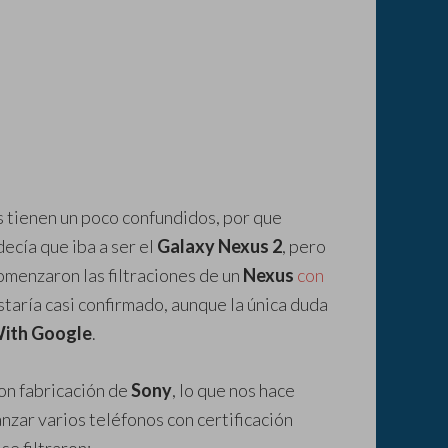
 tienen un poco confundidos, por que
decía que iba a ser el
Galaxy Nexus 2
, pero
omenzaron las filtraciones de un
Nexus
con
staría casi confirmado, aunque la única duda
ith Google
.
on fabricación de
Sony
, lo que nos hace
nzar varios teléfonos con certificación