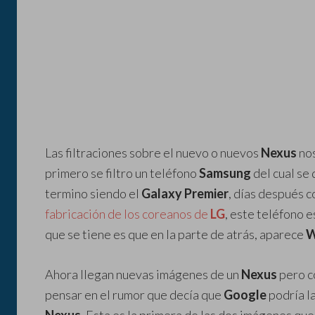
Las filtraciones sobre el nuevo o nuevos
Nexus
nos
primero se filtro un teléfono
Samsung
del cual se 
termino siendo el
Galaxy Premier
, días después c
fabricación de los coreanos de
LG
, este teléfono e
que se tiene es que en la parte de atrás, aparece
W
Ahora llegan nuevas imágenes de un
Nexus
pero c
pensar en el rumor que decía que
Google
podría la