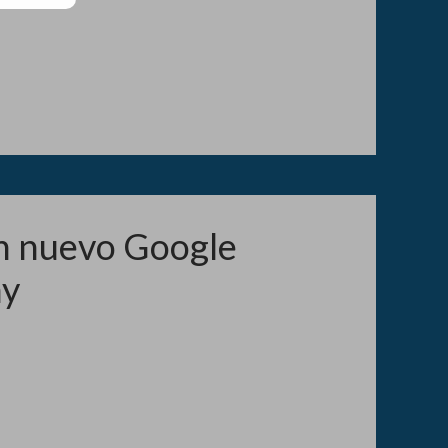
un nuevo Google
ny