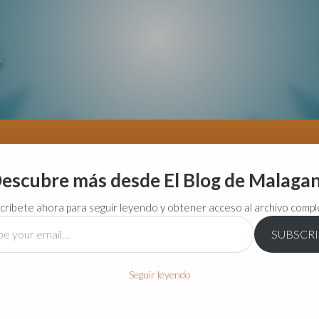
escubre más desde El Blog de Malaga
críbete ahora para seguir leyendo y obtener acceso al archivo compl
SUBSCR
…
Seguir leyendo