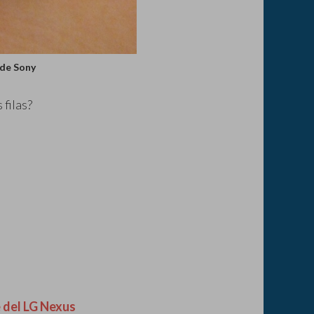
de Sony
filas?
e del LG Nexus